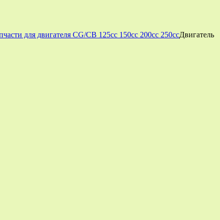
пчасти для двигателя CG/CB 125cc 150cc 200cc 250cc
Двигатель