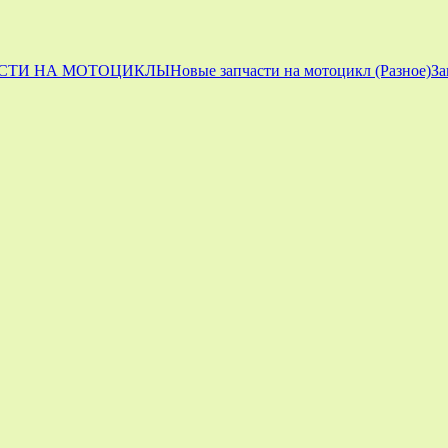
СТИ НА МОТОЦИКЛЫ
Новые запчасти на мотоцикл (Разное)
За