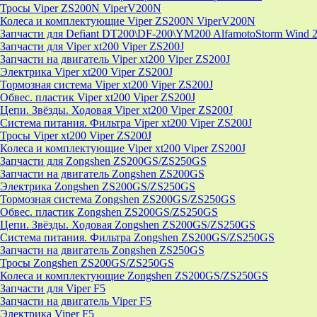
Тросы Viper ZS200N ViperV200N
Колеса и комплектующие Viper ZS200N ViperV200N
Запчасти для Defiant DT200\DF-200\YM200 AlfamotoStorm Wind 
Запчасти для Viper xt200 Viper ZS200J
Запчасти на двигатель Viper xt200 Viper ZS200J
Электрика Viper xt200 Viper ZS200J
Тормозная система Viper xt200 Viper ZS200J
Обвес. пластик Viper xt200 Viper ZS200J
Цепи. Звёзды. Ходовая Viper xt200 Viper ZS200J
Система питания. Фильтра Viper xt200 Viper ZS200J
Тросы Viper xt200 Viper ZS200J
Колеса и комплектующие Viper xt200 Viper ZS200J
Запчасти для Zongshen ZS200GS/ZS250GS
Запчасти на двигатель Zongshen ZS200GS
Электрика Zongshen ZS200GS/ZS250GS
Тормозная система Zongshen ZS200GS/ZS250GS
Обвес. пластик Zongshen ZS200GS/ZS250GS
Цепи. Звёзды. Ходовая Zongshen ZS200GS/ZS250GS
Система питания. Фильтра Zongshen ZS200GS/ZS250GS
Запчасти на двигатель Zongshen ZS250GS
Тросы Zongshen ZS200GS/ZS250GS
Колеса и комплектующие Zongshen ZS200GS/ZS250GS
Запчасти для Viper F5
Запчасти на двигатель Viper F5
Электрика Viper F5