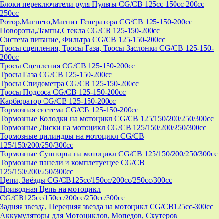
Блоки переключатели руля Пульты CG/CB 125cc 150cc 200cc
250cc
Ротор,Магнето,Магнит Генератора CG/CB 125-150-200cc
Повороты,Лампы,Стекла CG/CB 125-150-200cc
Система питание, Фильтра CG/CB 125-150-200cc
Тросы сцепления, Тросы Газа, Тросы Заслонки CG/CB 125-150-
200cc
Тросы Сцепления CG/CB 125-150-200cc
Тросы Газа CG/CB 125-150-200cc
Тросы Спидометра CG/CB 125-150-200cc
Тросы Подсоса CG/CB 125-150-200cc
Карбюратор CG/CB 125-150-200cc
Тормозная система CG/CB 125-150-200cc
Тормозные Колодки на мотоцикл CG/CB 125/150/200/250/300cc
Тормозные Диски на мотоцикл CG/CB 125/150/200/250/300cc
Тормозные цилиндры на мотоцикл CG/CB
125/150/200/250/300cc
Тормозные Суппорта на мотоцикл CG/CB 125/150/200/250/300cc
Тормозные панели и комплетуещее CG/CB
125/150/200/250/300cc
Цепи, Звёзды CG/CB125cc/150cc/200cc/250cc/300cc
Приводная Цепь на мотоцикл
CG/CB125cc/150cc/200cc/250cc/300cc
Задняя звезда, Передняя звезда на мотоцикл CG/CB125cc-300сс
Аккумуляторы для Мотоциклов, Мопедов, Скутеров