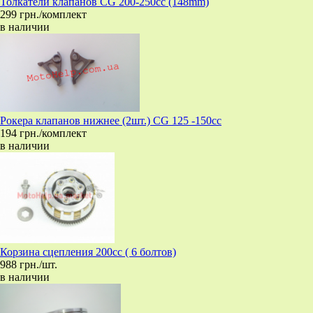
Толкатели клапанов CG 200-250cc (148mm)
299 грн./комплект
в наличии
Рокера клапанов нижнее (2шт.) CG 125 -150сс
194 грн./комплект
в наличии
Корзина сцепления 200cc ( 6 болтов)
988 грн./шт.
в наличии