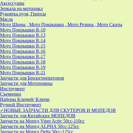
Аксессуары
Зеркала на мотоцикл
Рукоятка руля, Грипсы
Масла
Мото Шины , Мото Покрышки , Мото Резина , Мото Скаты
Мото Покрышки R-10
Мото Покрышки R-13
Мото Покрышки R-14
Мото Покрышки R-15
Мото Покрышки R-16
Мото Покрышки R-17
Мото Покрышки R-18
Мото Покрышки R-19
Мото Покрышки R-21
Запчасти для Бензогенераторов
Запчасти для Мотопомпы
Инструмент
Съемники
Наборы Ключей/ Ключи
Ручной Инструмент
✓НОВЫЕ ЗАПЧАСТИ ДЛЯ СКУТЕРОВ И МОПЕДОВ
Запчасти для Китайских МОПЕДОВ
Запчасти на Мопед Viper Activ 50cc-110cc
Запчасти на Мопед ALPHA 50cc-125cc
Запчасти на Мопед Delta 50cc-125cc