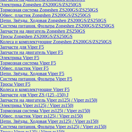
Электрика Zongshen ZS200GS/ZS250GS
Тормозная система Zongshen ZS200GS/ZS250GS
Обвес. пластик Zongshen ZS200GS/ZS250GS
Цепи. Звёзды. Ходовая Zongshen ZS200GS/ZS250GS
Система питания. Фильтра Zongshen ZS200GS/ZS250GS
Запчасти на двигатель Zongshen ZS250GS
Тросы Zongshen ZS200GS/ZS250GS
Колеса и комплектующие Zongshen ZS200GS/ZS250GS
Запчасти для Viper F5
Запчасти на двигатель Viper F5
Электрика Viper F5
Тормозная система Viper F5
Обвес. пластик Viper F5
Цепи. Звёзды. Ходовая Viper F5
Система питания. Фильтра Viper F5
Тросы Viper F5
Колеса и комплектующие Viper F5
Запчасти для Viper ZS (125 -150) J
Запчасти на двигатель Viper zs125j / Viper zs150j
Электрика Viper zs125j / Viper zs150j
Тормозная система Viper zs125j / Viper zs150j
Обвес. пластик Viper zs125j / Viper zs150j
Цепи. Звёзды. Ходовая Viper zs125j / Viper zs150j
Система питания. Фильтра Viper zs125j / Viper zs150j
Тросы Viper zs125j / Viper zs150j