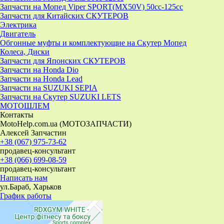
Запчасти на Мопед Viper SPORT(MX50V) 50cc-125cc
Запчасти для Китайских СКУТЕРОВ
Электрика
Двигатель
Обгонные муфты и комплектующие на Скутер Мопед
Колеса, Диски
Запчасти для Японских СКУТЕРОВ
Запчасти на Honda Dio
Запчасти на Honda Lead
Запчасти на SUZUKI SEPIA
Запчасти на Скутер SUZUKI LETS
МОТОШЛЕМ
Контакты
MotoHelp.com.ua (МОТОЗАПЧАСТИ)
Алексей Запчастин
+38 (067) 975-73-62
продавец-консультант
+38 (066) 699-08-59
продавец-консультант
Написать нам
ул.Бараб, Харьков
График работы