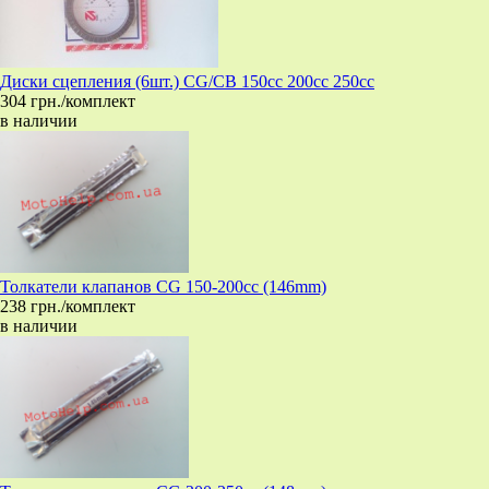
Диски сцепления (6шт.) CG/CB 150cc 200cc 250cc
304 грн./комплект
в наличии
Толкатели клапанов CG 150-200cc (146mm)
238 грн./комплект
в наличии