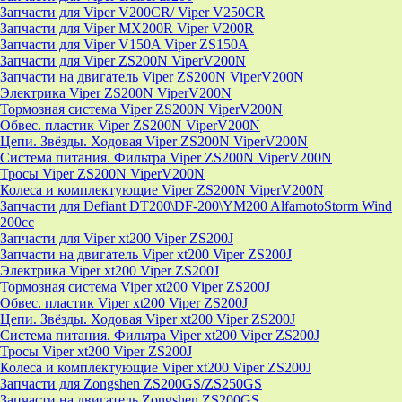
Запчасти для Viper V200CR/ Viper V250CR
Запчасти для Viper MX200R Viper V200R
Запчасти для Viper V150A Viper ZS150A
Запчасти для Viper ZS200N ViperV200N
Запчасти на двигатель Viper ZS200N ViperV200N
Электрика Viper ZS200N ViperV200N
Тормозная система Viper ZS200N ViperV200N
Обвес. пластик Viper ZS200N ViperV200N
Цепи. Звёзды. Ходовая Viper ZS200N ViperV200N
Система питания. Фильтра Viper ZS200N ViperV200N
Тросы Viper ZS200N ViperV200N
Колеса и комплектующие Viper ZS200N ViperV200N
Запчасти для Defiant DT200\DF-200\YM200 AlfamotoStorm Wind
200cc
Запчасти для Viper xt200 Viper ZS200J
Запчасти на двигатель Viper xt200 Viper ZS200J
Электрика Viper xt200 Viper ZS200J
Тормозная система Viper xt200 Viper ZS200J
Обвес. пластик Viper xt200 Viper ZS200J
Цепи. Звёзды. Ходовая Viper xt200 Viper ZS200J
Система питания. Фильтра Viper xt200 Viper ZS200J
Тросы Viper xt200 Viper ZS200J
Колеса и комплектующие Viper xt200 Viper ZS200J
Запчасти для Zongshen ZS200GS/ZS250GS
Запчасти на двигатель Zongshen ZS200GS