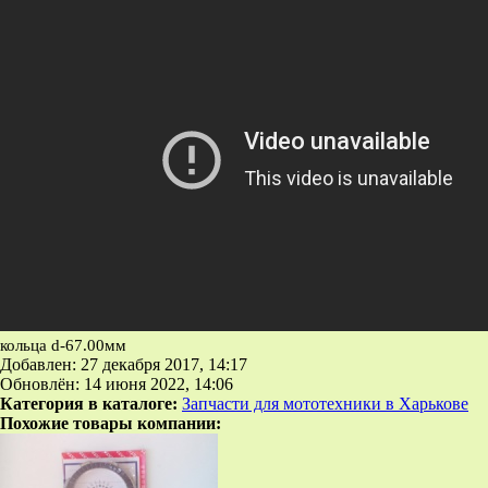
кольца d-67.00мм
Добавлен: 27 декабря 2017, 14:17
Обновлён: 14 июня 2022, 14:06
Категория в каталоге:
Запчасти для мототехники в Харькове
Похожие товары компании: