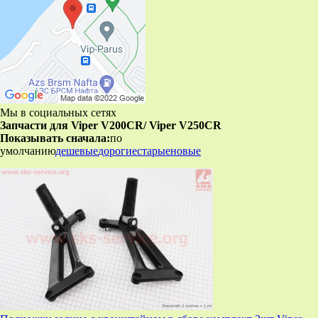
Мы в социальных сетях
Запчасти для Viper V200CR/ Viper V250CR
Показывать сначала:
по
умолчанию
дешевые
дорогие
старые
новые