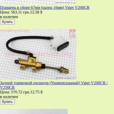
Поршень в сборе 67мм (палец 16мм) Viper V200CR
Цена:
563.11 грн.
12.58 $
в наличии
Задний тормозной цилиндр (Универсальный) Viper V200CR /
V250CR
Цена:
570.72 грн.
12.75 $
в наличии