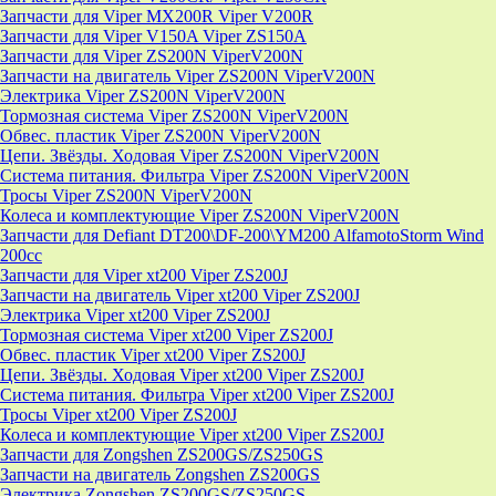
Запчасти для Viper MX200R Viper V200R
Запчасти для Viper V150A Viper ZS150A
Запчасти для Viper ZS200N ViperV200N
Запчасти на двигатель Viper ZS200N ViperV200N
Электрика Viper ZS200N ViperV200N
Тормозная система Viper ZS200N ViperV200N
Обвес. пластик Viper ZS200N ViperV200N
Цепи. Звёзды. Ходовая Viper ZS200N ViperV200N
Система питания. Фильтра Viper ZS200N ViperV200N
Тросы Viper ZS200N ViperV200N
Колеса и комплектующие Viper ZS200N ViperV200N
Запчасти для Defiant DT200\DF-200\YM200 AlfamotoStorm Wind
200cc
Запчасти для Viper xt200 Viper ZS200J
Запчасти на двигатель Viper xt200 Viper ZS200J
Электрика Viper xt200 Viper ZS200J
Тормозная система Viper xt200 Viper ZS200J
Обвес. пластик Viper xt200 Viper ZS200J
Цепи. Звёзды. Ходовая Viper xt200 Viper ZS200J
Система питания. Фильтра Viper xt200 Viper ZS200J
Тросы Viper xt200 Viper ZS200J
Колеса и комплектующие Viper xt200 Viper ZS200J
Запчасти для Zongshen ZS200GS/ZS250GS
Запчасти на двигатель Zongshen ZS200GS
Электрика Zongshen ZS200GS/ZS250GS