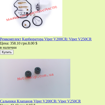
Ремкомплект Карбюратора Viper V200CR/ Viper V250CR
Цена:
358.10 грн.
8.00 $
в наличии
Сальники Клапанов Viper V200CR/ Viper V250CR