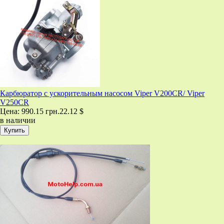
Карбюратор с ускорительным насосом Viper V200CR/ Viper
V250CR
Цена:
990.15 грн.
22.12 $
в наличии