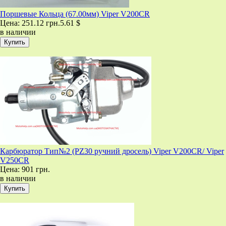
Поршевые Кольца (67.00мм) Viper V200CR
Цена:
251.12 грн.
5.61 $
в наличии
Карбюратор Тип№2 (PZ30 ручний дросель) Viper V200CR/ Viper
V250CR
Цена:
901 грн.
в наличии