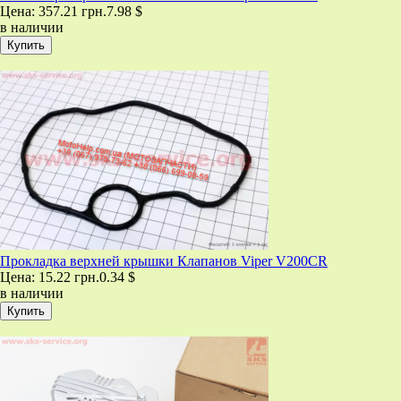
Цена:
357.21 грн.
7.98 $
в наличии
Прокладка верхней крышки Клапанов Viper V200CR
Цена:
15.22 грн.
0.34 $
в наличии