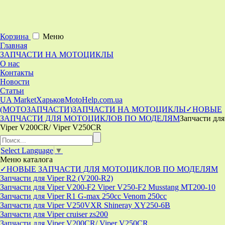
Корзина
Меню
Главная
ЗАПЧАСТИ НА МОТОЦИКЛЫ
О нас
Контакты
Новости
Статьи
UA Market
Харьков
MotoHelp.com.ua
(МОТОЗАПЧАСТИ)
ЗАПЧАСТИ НА МОТОЦИКЛЫ
✓НОВЫЕ
ЗАПЧАСТИ ДЛЯ МОТОЦИКЛОВ ПО МОДЕЛЯМ
Запчасти для
Viper V200CR/ Viper V250CR
Select Language
▼
Меню
каталога
✓НОВЫЕ ЗАПЧАСТИ ДЛЯ МОТОЦИКЛОВ ПО МОДЕЛЯМ
Запчасти для Viper R2 (V200-R2)
Запчасти для Viper V200-F2 Viper V250-F2 Musstang MT200-10
Запчасти для Viper R1 G-max 250cc Venom 250cc
Запчасти для Viper V250VXR Shineray XY250-6B
Запчасти для Viper cruiser zs200
Запчасти для Viper V200CR/ Viper V250CR