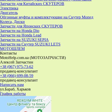
Запчасти для Китайских СКУТЕРОВ
Электрика
Двигатель
Обгонные муфты и комплектующие на Скутер Мопед
Колеса, Диски
Запчасти для Японских СКУТЕРОВ
Запчасти на Honda Dio
Запчасти на Honda Lead
Запчасти на SUZUKI SEPIA
Запчасти на Скутер SUZUKI LETS
МОТОШЛЕМ
Контакты
MotoHelp.com.ua (МОТОЗАПЧАСТИ)
Алексей Запчастин
+38 (067) 975-73-62
продавец-консультант
+38 (066) 699-08-59
продавец-консультант
Написать нам
ул.Бараб, Харьков
График работы