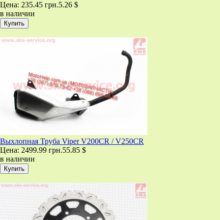
Цена:
235.45 грн.
5.26 $
в наличии
Выхлопная Труба Viper V200CR / V250CR
Цена:
2499.99 грн.
55.85 $
в наличии