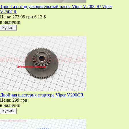
Трос Газа под ускорительный насос Viper V200CR/ Viper
V250CR
Цена:
273.95 грн.
6.12 $
в наличии
Двойная шестерня стартера Viper V200CR
Цена:
299 грн.
в наличии