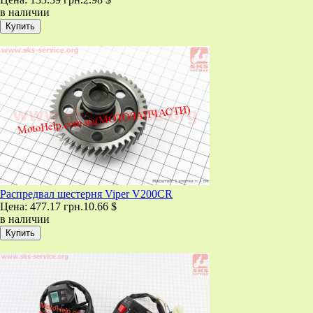
в наличии
Распредвал шестерня Viper V200CR
Цена:
477.17 грн.
10.66 $
в наличии