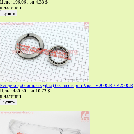
Цена:
196.06 грн.
4.38 $
в наличии
Бендикс (обгонная муфта) без шестерни Viper V200CR / V250CR
Цена:
480.30 грн.
10.73 $
в наличии