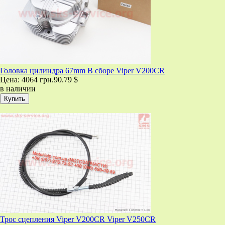
Головка цилиндра 67mm В сборе Viper V200CR
Цена:
4064 грн.
90.79 $
в наличии
Трос сцепления Viper V200CR Viper V250CR