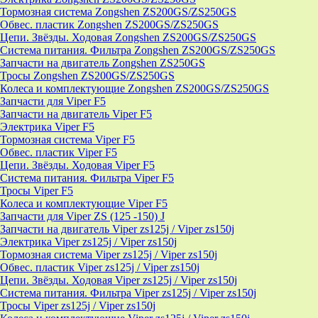
Тормозная система Zongshen ZS200GS/ZS250GS
Обвес. пластик Zongshen ZS200GS/ZS250GS
Цепи. Звёзды. Ходовая Zongshen ZS200GS/ZS250GS
Система питания. Фильтра Zongshen ZS200GS/ZS250GS
Запчасти на двигатель Zongshen ZS250GS
Тросы Zongshen ZS200GS/ZS250GS
Колеса и комплектующие Zongshen ZS200GS/ZS250GS
Запчасти для Viper F5
Запчасти на двигатель Viper F5
Электрика Viper F5
Тормозная система Viper F5
Обвес. пластик Viper F5
Цепи. Звёзды. Ходовая Viper F5
Система питания. Фильтра Viper F5
Тросы Viper F5
Колеса и комплектующие Viper F5
Запчасти для Viper ZS (125 -150) J
Запчасти на двигатель Viper zs125j / Viper zs150j
Электрика Viper zs125j / Viper zs150j
Тормозная система Viper zs125j / Viper zs150j
Обвес. пластик Viper zs125j / Viper zs150j
Цепи. Звёзды. Ходовая Viper zs125j / Viper zs150j
Система питания. Фильтра Viper zs125j / Viper zs150j
Тросы Viper zs125j / Viper zs150j