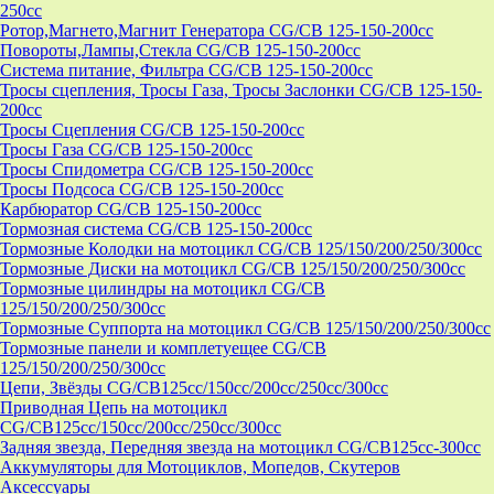
250cc
Ротор,Магнето,Магнит Генератора CG/CB 125-150-200cc
Повороты,Лампы,Стекла CG/CB 125-150-200cc
Система питание, Фильтра CG/CB 125-150-200cc
Тросы сцепления, Тросы Газа, Тросы Заслонки CG/CB 125-150-
200cc
Тросы Сцепления CG/CB 125-150-200cc
Тросы Газа CG/CB 125-150-200cc
Тросы Спидометра CG/CB 125-150-200cc
Тросы Подсоса CG/CB 125-150-200cc
Карбюратор CG/CB 125-150-200cc
Тормозная система CG/CB 125-150-200cc
Тормозные Колодки на мотоцикл CG/CB 125/150/200/250/300cc
Тормозные Диски на мотоцикл CG/CB 125/150/200/250/300cc
Тормозные цилиндры на мотоцикл CG/CB
125/150/200/250/300cc
Тормозные Суппорта на мотоцикл CG/CB 125/150/200/250/300cc
Тормозные панели и комплетуещее CG/CB
125/150/200/250/300cc
Цепи, Звёзды CG/CB125cc/150cc/200cc/250cc/300cc
Приводная Цепь на мотоцикл
CG/CB125cc/150cc/200cc/250cc/300cc
Задняя звезда, Передняя звезда на мотоцикл CG/CB125cc-300сс
Аккумуляторы для Мотоциклов, Мопедов, Скутеров
Аксессуары