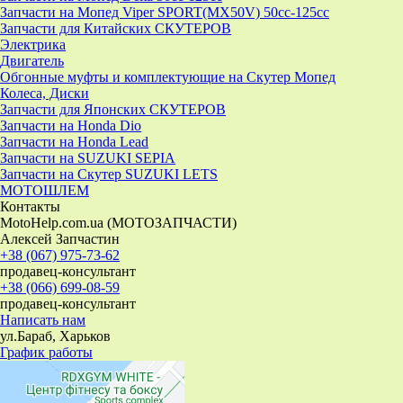
Запчасти на Мопед Viper SPORT(MX50V) 50cc-125cc
Запчасти для Китайских СКУТЕРОВ
Электрика
Двигатель
Обгонные муфты и комплектующие на Скутер Мопед
Колеса, Диски
Запчасти для Японских СКУТЕРОВ
Запчасти на Honda Dio
Запчасти на Honda Lead
Запчасти на SUZUKI SEPIA
Запчасти на Скутер SUZUKI LETS
МОТОШЛЕМ
Контакты
MotoHelp.com.ua (МОТОЗАПЧАСТИ)
Алексей Запчастин
+38 (067) 975-73-62
продавец-консультант
+38 (066) 699-08-59
продавец-консультант
Написать нам
ул.Бараб, Харьков
График работы