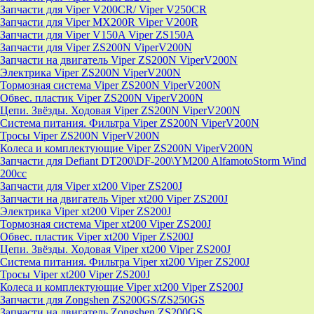
Запчасти для Viper V200CR/ Viper V250CR
Запчасти для Viper MX200R Viper V200R
Запчасти для Viper V150A Viper ZS150A
Запчасти для Viper ZS200N ViperV200N
Запчасти на двигатель Viper ZS200N ViperV200N
Электрика Viper ZS200N ViperV200N
Тормозная система Viper ZS200N ViperV200N
Обвес. пластик Viper ZS200N ViperV200N
Цепи. Звёзды. Ходовая Viper ZS200N ViperV200N
Система питания. Фильтра Viper ZS200N ViperV200N
Тросы Viper ZS200N ViperV200N
Колеса и комплектующие Viper ZS200N ViperV200N
Запчасти для Defiant DT200\DF-200\YM200 AlfamotoStorm Wind
200cc
Запчасти для Viper xt200 Viper ZS200J
Запчасти на двигатель Viper xt200 Viper ZS200J
Электрика Viper xt200 Viper ZS200J
Тормозная система Viper xt200 Viper ZS200J
Обвес. пластик Viper xt200 Viper ZS200J
Цепи. Звёзды. Ходовая Viper xt200 Viper ZS200J
Система питания. Фильтра Viper xt200 Viper ZS200J
Тросы Viper xt200 Viper ZS200J
Колеса и комплектующие Viper xt200 Viper ZS200J
Запчасти для Zongshen ZS200GS/ZS250GS
Запчасти на двигатель Zongshen ZS200GS