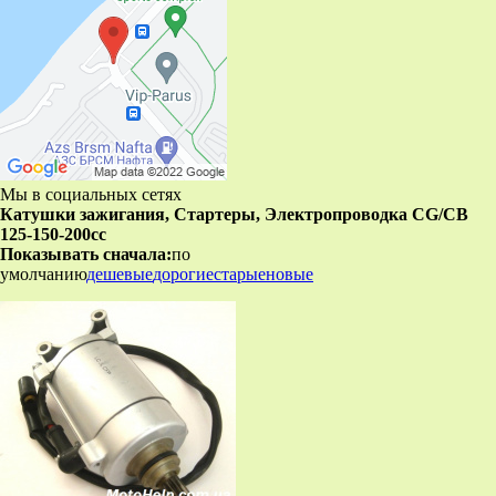
Мы в социальных сетях
Катушки зажигания, Стартеры, Электропроводка CG/CB
125-150-200cc
Показывать сначала:
по
умолчанию
дешевые
дорогие
старые
новые