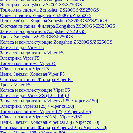
Электрика Zongshen ZS200GS/ZS250GS
Тормозная система Zongshen ZS200GS/ZS250GS
Обвес. пластик Zongshen ZS200GS/ZS250GS
Цепи. Звёзды. Ходовая Zongshen ZS200GS/ZS250GS
Система питания. Фильтра Zongshen ZS200GS/ZS250GS
Запчасти на двигатель Zongshen ZS250GS
Тросы Zongshen ZS200GS/ZS250GS
Колеса и комплектующие Zongshen ZS200GS/ZS250GS
Запчасти для Viper F5
Запчасти на двигатель Viper F5
Электрика Viper F5
Тормозная система Viper F5
Обвес. пластик Viper F5
Цепи. Звёзды. Ходовая Viper F5
Система питания. Фильтра Viper F5
Тросы Viper F5
Колеса и комплектующие Viper F5
Запчасти для Viper ZS (125 -150) J
Запчасти на двигатель Viper zs125j / Viper zs150j
Электрика Viper zs125j / Viper zs150j
Тормозная система Viper zs125j / Viper zs150j
Обвес. пластик Viper zs125j / Viper zs150j
Цепи. Звёзды. Ходовая Viper zs125j / Viper zs150j
Система питания. Фильтра Viper zs125j / Viper zs150j
Тросы Viper zs125j / Viper zs150j