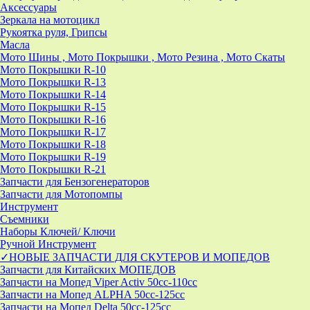
Аксессуары
Зеркала на мотоцикл
Рукоятка руля, Грипсы
Масла
Мото Шины , Мото Покрышки , Мото Резина , Мото Скаты
Мото Покрышки R-10
Мото Покрышки R-13
Мото Покрышки R-14
Мото Покрышки R-15
Мото Покрышки R-16
Мото Покрышки R-17
Мото Покрышки R-18
Мото Покрышки R-19
Мото Покрышки R-21
Запчасти для Бензогенераторов
Запчасти для Мотопомпы
Инструмент
Съемники
Наборы Ключей/ Ключи
Ручной Инструмент
✓НОВЫЕ ЗАПЧАСТИ ДЛЯ СКУТЕРОВ И МОПЕДОВ
Запчасти для Китайских МОПЕДОВ
Запчасти на Мопед Viper Activ 50cc-110cc
Запчасти на Мопед ALPHA 50cc-125cc
Запчасти на Мопед Delta 50cc-125cc