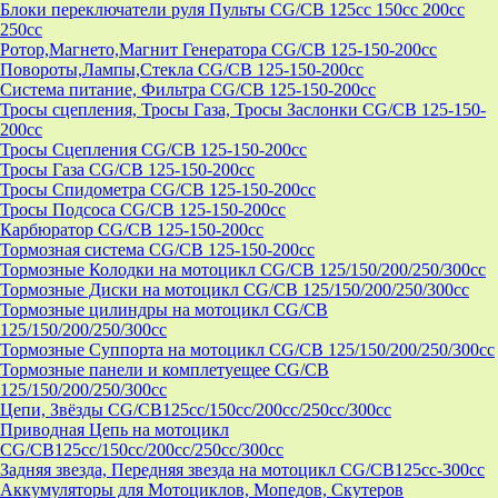
Блоки переключатели руля Пульты CG/CB 125cc 150cc 200cc
250cc
Ротор,Магнето,Магнит Генератора CG/CB 125-150-200cc
Повороты,Лампы,Стекла CG/CB 125-150-200cc
Система питание, Фильтра CG/CB 125-150-200cc
Тросы сцепления, Тросы Газа, Тросы Заслонки CG/CB 125-150-
200cc
Тросы Сцепления CG/CB 125-150-200cc
Тросы Газа CG/CB 125-150-200cc
Тросы Спидометра CG/CB 125-150-200cc
Тросы Подсоса CG/CB 125-150-200cc
Карбюратор CG/CB 125-150-200cc
Тормозная система CG/CB 125-150-200cc
Тормозные Колодки на мотоцикл CG/CB 125/150/200/250/300cc
Тормозные Диски на мотоцикл CG/CB 125/150/200/250/300cc
Тормозные цилиндры на мотоцикл CG/CB
125/150/200/250/300cc
Тормозные Суппорта на мотоцикл CG/CB 125/150/200/250/300cc
Тормозные панели и комплетуещее CG/CB
125/150/200/250/300cc
Цепи, Звёзды CG/CB125cc/150cc/200cc/250cc/300cc
Приводная Цепь на мотоцикл
CG/CB125cc/150cc/200cc/250cc/300cc
Задняя звезда, Передняя звезда на мотоцикл CG/CB125cc-300сс
Аккумуляторы для Мотоциклов, Мопедов, Скутеров