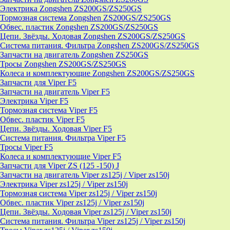
Электрика Zongshen ZS200GS/ZS250GS
Тормозная система Zongshen ZS200GS/ZS250GS
Обвес. пластик Zongshen ZS200GS/ZS250GS
Цепи. Звёзды. Ходовая Zongshen ZS200GS/ZS250GS
Система питания. Фильтра Zongshen ZS200GS/ZS250GS
Запчасти на двигатель Zongshen ZS250GS
Тросы Zongshen ZS200GS/ZS250GS
Колеса и комплектующие Zongshen ZS200GS/ZS250GS
Запчасти для Viper F5
Запчасти на двигатель Viper F5
Электрика Viper F5
Тормозная система Viper F5
Обвес. пластик Viper F5
Цепи. Звёзды. Ходовая Viper F5
Система питания. Фильтра Viper F5
Тросы Viper F5
Колеса и комплектующие Viper F5
Запчасти для Viper ZS (125 -150) J
Запчасти на двигатель Viper zs125j / Viper zs150j
Электрика Viper zs125j / Viper zs150j
Тормозная система Viper zs125j / Viper zs150j
Обвес. пластик Viper zs125j / Viper zs150j
Цепи. Звёзды. Ходовая Viper zs125j / Viper zs150j
Система питания. Фильтра Viper zs125j / Viper zs150j