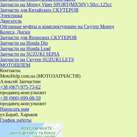
Запчасти на Мопед Viper SPORT(MX50V) 50cc-125cc
Запчасти для Китайских СКУТЕРОВ
Электрика
Двигатель
Обгонные муфты и комплектующие на Скутер Мопед
Колеса, Диски
Запчасти для Японских СКУТЕРОВ
Запчасти на Honda Dio
Запчасти на Honda Lead
Запчасти на SUZUKI SEPIA
Запчасти на Скутер SUZUKI LETS
МОТОШЛЕМ
Контакты
MotoHelp.com.ua (МОТОЗАПЧАСТИ)
Алексей Запчастин
+38 (067) 975-73-62
продавец-консультант
+38 (066) 699-08-59
продавец-консультант
Написать нам
ул.Бараб, Харьков
График работы