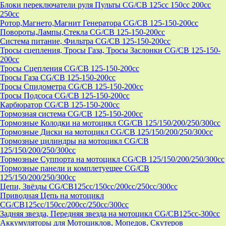
Блоки переключатели руля Пульты CG/CB 125cc 150cc 200cc
250cc
Ротор,Магнето,Магнит Генератора CG/CB 125-150-200cc
Повороты,Лампы,Стекла CG/CB 125-150-200cc
Система питание, Фильтра CG/CB 125-150-200cc
Тросы сцепления, Тросы Газа, Тросы Заслонки CG/CB 125-150-
200cc
Тросы Сцепления CG/CB 125-150-200cc
Тросы Газа CG/CB 125-150-200cc
Тросы Спидометра CG/CB 125-150-200cc
Тросы Подсоса CG/CB 125-150-200cc
Карбюратор CG/CB 125-150-200cc
Тормозная система CG/CB 125-150-200cc
Тормозные Колодки на мотоцикл CG/CB 125/150/200/250/300cc
Тормозные Диски на мотоцикл CG/CB 125/150/200/250/300cc
Тормозные цилиндры на мотоцикл CG/CB
125/150/200/250/300cc
Тормозные Суппорта на мотоцикл CG/CB 125/150/200/250/300cc
Тормозные панели и комплетуещее CG/CB
125/150/200/250/300cc
Цепи, Звёзды CG/CB125cc/150cc/200cc/250cc/300cc
Приводная Цепь на мотоцикл
CG/CB125cc/150cc/200cc/250cc/300cc
Задняя звезда, Передняя звезда на мотоцикл CG/CB125cc-300сс
Аккумуляторы для Мотоциклов, Мопедов, Скутеров