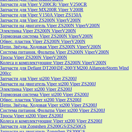
Запчасти для Viper V200CR/ Viper V250CR
Запчасти для Viper MX200R Viper V200R
Запчасти для Viper V150A Viper ZS150A
Запчасти для Viper ZS200N ViperV200N
Запчасти на двигатель Viper ZS200N ViperV200N
Электрика Viper ZS200N ViperV200N
Тормозная система Viper ZS200N ViperV200N
Обвес. пластик Viper ZS200N ViperV200N
Цепи. Звёзды. Ходовая Viper ZS200N ViperV200N
Система питания. Фильтра Viper ZS200N ViperV200N
Тросы Viper ZS200N ViperV200N
Колеса и комплектующие Viper ZS200N ViperV200N
Запчасти для Defiant DT200\DF-200\YM200 AlfamotoStorm Wind
200cc
Запчасти для Viper xt200 Viper ZS200J
Запчасти на двигатель Viper xt200 Viper ZS200J
Электрика Viper xt200 Viper ZS200J
Тормозная система Viper xt200 Viper ZS200J
Обвес. пластик Viper xt200 Viper ZS200J
Цепи. Звёзды. Ходовая Viper xt200 Viper ZS200J
Система питания. Фильтра Viper xt200 Viper ZS200J
Тросы Viper xt200 Viper ZS200J
Колеса и комплектующие Viper xt200 Viper ZS200J
Запчасти для Zongshen ZS200GS/ZS250GS
Запчасти на двигатель Zongshen ZS200GS