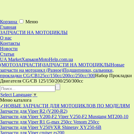
Корзина
Меню
Главная
ЗАПЧАСТИ НА МОТОЦИКЛЫ
О нас
Контакты
Новости
Статьи
UA Market
Харьков
MotoHelp.com.ua
(МОТОЗАПЧАСТИ)
ЗАПЧАСТИ НА МОТОЦИКЛЫ
Новые
запчасти на мотоцикл (Разное)
Подшипники, сальники,
прокладки CG/CB125сс/150cc/200cc/250cc/300
Набор Прокладки
Двигателя CG/CB 125/150/200/250/300cc
Select Language
▼
Меню
каталога
✓НОВЫЕ ЗАПЧАСТИ ДЛЯ МОТОЦИКЛОВ ПО МОДЕЛЯМ
Запчасти для Viper R2 (V200-R2)
Запчасти для Viper V200-F2 Viper V250-F2 Musstang MT200-10
Запчасти для Viper R1 G-max 250cc Venom 250cc
Запчасти для Viper V250VXR Shineray XY250-6B
Запчасти для Viper cruiser zs200