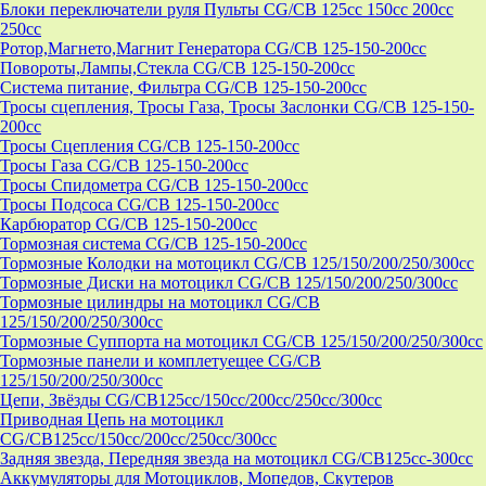
Блоки переключатели руля Пульты CG/CB 125cc 150cc 200cc
250cc
Ротор,Магнето,Магнит Генератора CG/CB 125-150-200cc
Повороты,Лампы,Стекла CG/CB 125-150-200cc
Система питание, Фильтра CG/CB 125-150-200cc
Тросы сцепления, Тросы Газа, Тросы Заслонки CG/CB 125-150-
200cc
Тросы Сцепления CG/CB 125-150-200cc
Тросы Газа CG/CB 125-150-200cc
Тросы Спидометра CG/CB 125-150-200cc
Тросы Подсоса CG/CB 125-150-200cc
Карбюратор CG/CB 125-150-200cc
Тормозная система CG/CB 125-150-200cc
Тормозные Колодки на мотоцикл CG/CB 125/150/200/250/300cc
Тормозные Диски на мотоцикл CG/CB 125/150/200/250/300cc
Тормозные цилиндры на мотоцикл CG/CB
125/150/200/250/300cc
Тормозные Суппорта на мотоцикл CG/CB 125/150/200/250/300cc
Тормозные панели и комплетуещее CG/CB
125/150/200/250/300cc
Цепи, Звёзды CG/CB125cc/150cc/200cc/250cc/300cc
Приводная Цепь на мотоцикл
CG/CB125cc/150cc/200cc/250cc/300cc
Задняя звезда, Передняя звезда на мотоцикл CG/CB125cc-300сс
Аккумуляторы для Мотоциклов, Мопедов, Скутеров