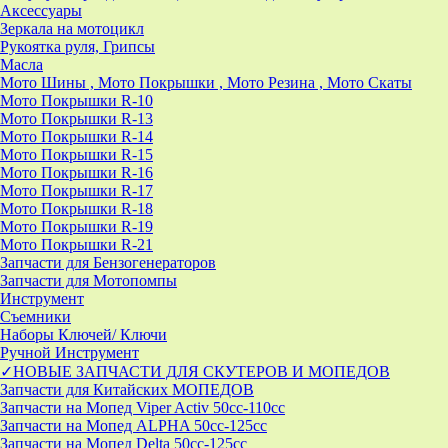
Аксессуары
Зеркала на мотоцикл
Рукоятка руля, Грипсы
Масла
Мото Шины , Мото Покрышки , Мото Резина , Мото Скаты
Мото Покрышки R-10
Мото Покрышки R-13
Мото Покрышки R-14
Мото Покрышки R-15
Мото Покрышки R-16
Мото Покрышки R-17
Мото Покрышки R-18
Мото Покрышки R-19
Мото Покрышки R-21
Запчасти для Бензогенераторов
Запчасти для Мотопомпы
Инструмент
Съемники
Наборы Ключей/ Ключи
Ручной Инструмент
✓НОВЫЕ ЗАПЧАСТИ ДЛЯ СКУТЕРОВ И МОПЕДОВ
Запчасти для Китайских МОПЕДОВ
Запчасти на Мопед Viper Activ 50cc-110cc
Запчасти на Мопед ALPHA 50cc-125cc
Запчасти на Мопед Delta 50cc-125cc