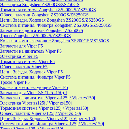
Электрика Zongshen ZS200GS/ZS250GS
Тормозная система Zongshen ZS200GS/ZS250GS
Обвес. пластик Zongshen ZS200GS/ZS250GS
Цепи. Звёзды. Ходовая Zongshen ZS200GS/ZS250GS
Система питания. Фильтра Zongshen ZS200GS/ZS250GS
Запчасти на двигатель Zongshen ZS250GS
Тросы Zongshen ZS200GS/ZS250GS
Колеса и комплектующие Zongshen ZS200GS/ZS250GS
Запчасти для Viper F5
Запчасти на двигатель Viper F5
Электрика Viper F5
Тормозная система Viper F5
Обвес. пластик Viper F5
Цепи. Звёзды. Ходовая Viper F5
Система питания. Фильтра Viper F5
Тросы Viper F5
Колеса и комплектующие Viper F5
Запчасти для Viper ZS (125 -150) J
Запчасти на двигатель Viper zs125j / Viper zs150j
Электрика Viper zs125j / Viper zs150j
Тормозная система Viper zs125j / Viper zs150j
Обвес. пластик Viper zs125j / Viper zs150j
Цепи. Звёзды. Ходовая Viper zs125j / Viper zs150j
Система питания. Фильтра Viper zs125j / Viper zs150j
Тросы Viper zs125j / Viper zs150j