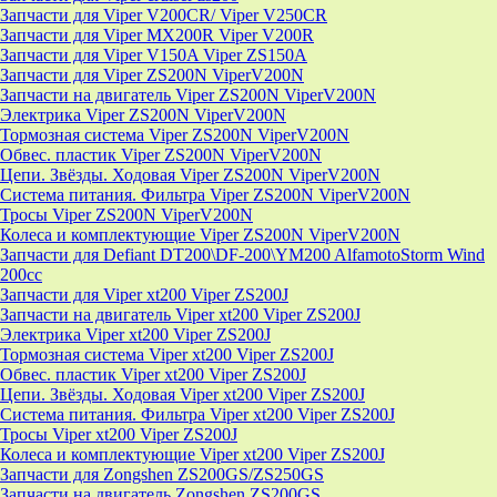
Запчасти для Viper V200CR/ Viper V250CR
Запчасти для Viper MX200R Viper V200R
Запчасти для Viper V150A Viper ZS150A
Запчасти для Viper ZS200N ViperV200N
Запчасти на двигатель Viper ZS200N ViperV200N
Электрика Viper ZS200N ViperV200N
Тормозная система Viper ZS200N ViperV200N
Обвес. пластик Viper ZS200N ViperV200N
Цепи. Звёзды. Ходовая Viper ZS200N ViperV200N
Система питания. Фильтра Viper ZS200N ViperV200N
Тросы Viper ZS200N ViperV200N
Колеса и комплектующие Viper ZS200N ViperV200N
Запчасти для Defiant DT200\DF-200\YM200 AlfamotoStorm Wind
200cc
Запчасти для Viper xt200 Viper ZS200J
Запчасти на двигатель Viper xt200 Viper ZS200J
Электрика Viper xt200 Viper ZS200J
Тормозная система Viper xt200 Viper ZS200J
Обвес. пластик Viper xt200 Viper ZS200J
Цепи. Звёзды. Ходовая Viper xt200 Viper ZS200J
Система питания. Фильтра Viper xt200 Viper ZS200J
Тросы Viper xt200 Viper ZS200J
Колеса и комплектующие Viper xt200 Viper ZS200J
Запчасти для Zongshen ZS200GS/ZS250GS
Запчасти на двигатель Zongshen ZS200GS