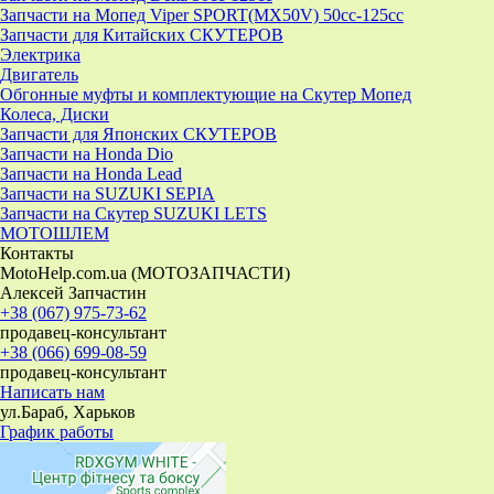
Запчасти на Мопед Viper SPORT(MX50V) 50cc-125cc
Запчасти для Китайских СКУТЕРОВ
Электрика
Двигатель
Обгонные муфты и комплектующие на Скутер Мопед
Колеса, Диски
Запчасти для Японских СКУТЕРОВ
Запчасти на Honda Dio
Запчасти на Honda Lead
Запчасти на SUZUKI SEPIA
Запчасти на Скутер SUZUKI LETS
МОТОШЛЕМ
Контакты
MotoHelp.com.ua (МОТОЗАПЧАСТИ)
Алексей Запчастин
+38 (067) 975-73-62
продавец-консультант
+38 (066) 699-08-59
продавец-консультант
Написать нам
ул.Бараб, Харьков
График работы