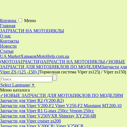
Корзина
Меню
Главная
ЗАПЧАСТИ НА МОТОЦИКЛЫ
О нас
Контакты
Новости
Статьи
UA Market
Харьков
MotoHelp.com.ua
(МОТОЗАПЧАСТИ)
ЗАПЧАСТИ НА МОТОЦИКЛЫ
✓НОВЫЕ
ЗАПЧАСТИ ДЛЯ МОТОЦИКЛОВ ПО МОДЕЛЯМ
Запчасти для
Viper ZS (125 -150) J
Тормозная система Viper zs125j / Viper zs150j
Select Language
▼
Меню
каталога
✓НОВЫЕ ЗАПЧАСТИ ДЛЯ МОТОЦИКЛОВ ПО МОДЕЛЯМ
Запчасти для Viper R2 (V200-R2)
Запчасти для Viper V200-F2 Viper V250-F2 Musstang MT200-10
Запчасти для Viper R1 G-max 250cc Venom 250cc
Запчасти для Viper V250VXR Shineray XY250-6B
Запчасти для Viper cruiser zs200
Запчасти для Viper V200CR/ Viper V250CR