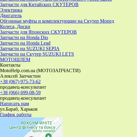
Запчасти для Китайских СКУТЕРОВ
Электрика
Двигатель
Обгонные муфты и комплектующие на Скутер Мопед
Колеса, Диски
Запчасти для Японских СКУТЕРОВ
Запчасти на Honda Dio
Запчасти на Honda Lead
Запчасти на SUZUKI SEPIA
Запчасти на Скутер SUZUKI LETS
МОТОШЛЕМ
Контакты
MotoHelp.com.ua (МОТОЗАПЧАСТИ)
Алексей Запчастин
+38 (067) 975-73-62
продавец-консультант
+38 (066) 699-08-59
продавец-консультант
Написать нам
ул.Бараб, Харьков
График работы