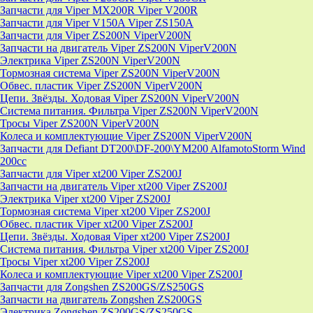
Запчасти для Viper MX200R Viper V200R
Запчасти для Viper V150A Viper ZS150A
Запчасти для Viper ZS200N ViperV200N
Запчасти на двигатель Viper ZS200N ViperV200N
Электрика Viper ZS200N ViperV200N
Тормозная система Viper ZS200N ViperV200N
Обвес. пластик Viper ZS200N ViperV200N
Цепи. Звёзды. Ходовая Viper ZS200N ViperV200N
Система питания. Фильтра Viper ZS200N ViperV200N
Тросы Viper ZS200N ViperV200N
Колеса и комплектующие Viper ZS200N ViperV200N
Запчасти для Defiant DT200\DF-200\YM200 AlfamotoStorm Wind
200cc
Запчасти для Viper xt200 Viper ZS200J
Запчасти на двигатель Viper xt200 Viper ZS200J
Электрика Viper xt200 Viper ZS200J
Тормозная система Viper xt200 Viper ZS200J
Обвес. пластик Viper xt200 Viper ZS200J
Цепи. Звёзды. Ходовая Viper xt200 Viper ZS200J
Система питания. Фильтра Viper xt200 Viper ZS200J
Тросы Viper xt200 Viper ZS200J
Колеса и комплектующие Viper xt200 Viper ZS200J
Запчасти для Zongshen ZS200GS/ZS250GS
Запчасти на двигатель Zongshen ZS200GS
Электрика Zongshen ZS200GS/ZS250GS