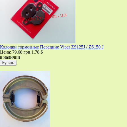
Колодки тормозные Передние Viper ZS125J / ZS150 J
Цена:
79.68 грн.
1.78 $
в наличии