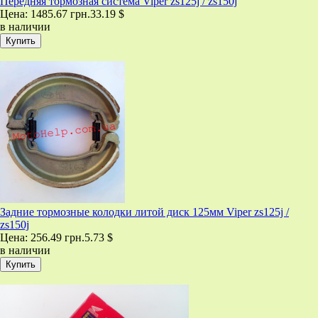
Передняя тормозная система Viper zs125j / zs150j
Цена:
1485.67 грн.
33.19 $
в наличии
Задние тормозные колодки литой диск 125мм Viper zs125j /
zs150j
Цена:
256.49 грн.
5.73 $
в наличии