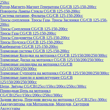
250cc
Ротор,Магнето,Магнит Генератора CG/CB 125-150-200cc
Повороты,Лампы,Стекла CG/CB 125-150-200cc
Система питание, Фильтра CG/CB 125-150-200cc
Тросы сцепления, Тросы Газа, Тросы Заслонки CG/CB 125-150-
200cc
Тросы Сцепления CG/CB 125-150-200cc
Тросы Газа CG/CB 125-150-200cc
Тросы Спидометра CG/CB 125-150-200cc
Тросы Подсоса CG/CB 125-150-200cc
Карбюратор CG/CB 125-150-200cc
Тормозная система CG/CB 125-150-200cc
Тормозные Колодки на мотоцикл CG/CB 125/150/200/250/300cc
Тормозные Диски на мотоцикл CG/CB 125/150/200/250/300cc
Тормозные цилиндры на мотоцикл CG/CB
125/150/200/250/300cc
Тормозные Суппорта на мотоцикл CG/CB 125/150/200/250/300cc
Тормозные панели и комплетуещее CG/CB
125/150/200/250/300cc
Цепи, Звёзды CG/CB125cc/150cc/200cc/250cc/300cc
Приводная Цепь на мотоцикл
CG/CB125cc/150cc/200cc/250cc/300cc
Задняя звезда, Передняя звезда на мотоцикл CG/CB125cc-300сс
Аккумуляторы для Мотоциклов, Мопедов, Скутеров
Аксессуары