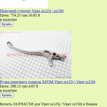
Передний суппорт Viper zs125j / zs150j
Цена:
754.25 грн.
16.85 $
в наличии
Ручка переднего тормоза ХРОМ Viper zs125j \ Viper zs150j
Цена:
208.15 грн.
4.65 $
в наличии
Купить ЗАПЧАСТИ для Viper zs125j / Viper zs150j в Нашем