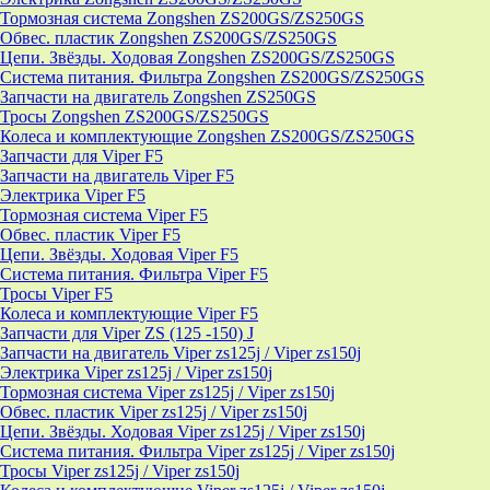
Тормозная система Zongshen ZS200GS/ZS250GS
Обвес. пластик Zongshen ZS200GS/ZS250GS
Цепи. Звёзды. Ходовая Zongshen ZS200GS/ZS250GS
Система питания. Фильтра Zongshen ZS200GS/ZS250GS
Запчасти на двигатель Zongshen ZS250GS
Тросы Zongshen ZS200GS/ZS250GS
Колеса и комплектующие Zongshen ZS200GS/ZS250GS
Запчасти для Viper F5
Запчасти на двигатель Viper F5
Электрика Viper F5
Тормозная система Viper F5
Обвес. пластик Viper F5
Цепи. Звёзды. Ходовая Viper F5
Система питания. Фильтра Viper F5
Тросы Viper F5
Колеса и комплектующие Viper F5
Запчасти для Viper ZS (125 -150) J
Запчасти на двигатель Viper zs125j / Viper zs150j
Электрика Viper zs125j / Viper zs150j
Тормозная система Viper zs125j / Viper zs150j
Обвес. пластик Viper zs125j / Viper zs150j
Цепи. Звёзды. Ходовая Viper zs125j / Viper zs150j
Система питания. Фильтра Viper zs125j / Viper zs150j
Тросы Viper zs125j / Viper zs150j