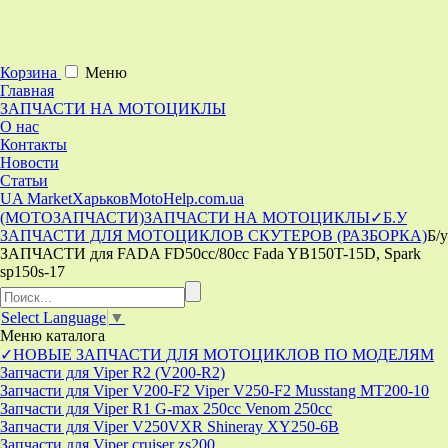
Корзина
Меню
Главная
ЗАПЧАСТИ НА МОТОЦИКЛЫ
О нас
Контакты
Новости
Статьи
UA Market
Харьков
MotoHelp.com.ua
(МОТОЗАПЧАСТИ)
ЗАПЧАСТИ НА МОТОЦИКЛЫ
✓Б.У
ЗАПЧАСТИ ДЛЯ МОТОЦИКЛОВ СКУТЕРОВ (РАЗБОРКА)
Б/у
ЗАПЧАСТИ для FADA FD50cc/80cc Fada YB150T-15D, Spark
sp150s-17
Select Language
▼
Меню
каталога
✓НОВЫЕ ЗАПЧАСТИ ДЛЯ МОТОЦИКЛОВ ПО МОДЕЛЯМ
Запчасти для Viper R2 (V200-R2)
Запчасти для Viper V200-F2 Viper V250-F2 Musstang MT200-10
Запчасти для Viper R1 G-max 250cc Venom 250cc
Запчасти для Viper V250VXR Shineray XY250-6B
Запчасти для Viper cruiser zs200