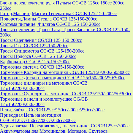
Блоки переключатели руля Пульты CG/CB 125cc 150cc 200cc
250cc
Ротор,Магнето,Магнит Генератора CG/CB 125-150-200cc
Повороты,Лампы,Стекла CG/CB 125-150-200cc
Система питание, Фильтра CG/CB 125-150-200cc
Тросы сцепления, Тросы Газа, Тросы Заслонки CG/CB 125-150-
200cc
Тросы Сцепления CG/CB 125-150-200cc
Тросы Газа CG/CB 125-150-200cc
Тросы Спидометра CG/CB 125-150-200cc
Тросы Подсоса CG/CB 125-150-200cc
Карбюратор CG/CB 125-150-200cc
Тормозная система CG/CB 125-150-200cc
Тормозные Колодки на мотоцикл CG/CB 125/150/200/250/300cc
Тормозные Диски на мотоцикл CG/CB 125/150/200/250/300cc
Тормозные цилиндры на мотоцикл CG/CB
125/150/200/250/300cc
Тормозные Суппорта на мотоцикл CG/CB 125/150/200/250/300cc
Тормозные панели и комплетуещее CG/CB
125/150/200/250/300cc
Цепи, Звёзды CG/CB125cc/150cc/200cc/250cc/300cc
Приводная Цепь на мотоцикл
CG/CB125cc/150cc/200cc/250cc/300cc
Задняя звезда, Передняя звезда на мотоцикл CG/CB125cc-300сс
Аккумуляторы для Мотоциклов, Мопедов, Скутеров