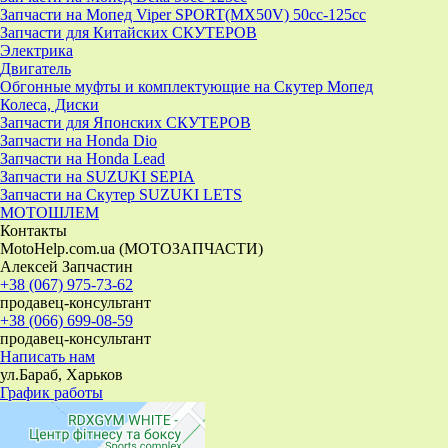
Запчасти на Мопед Viper SPORT(MX50V) 50cc-125cc
Запчасти для Китайских СКУТЕРОВ
Электрика
Двигатель
Обгонные муфты и комплектующие на Скутер Мопед
Колеса, Диски
Запчасти для Японских СКУТЕРОВ
Запчасти на Honda Dio
Запчасти на Honda Lead
Запчасти на SUZUKI SEPIA
Запчасти на Скутер SUZUKI LETS
МОТОШЛЕМ
Контакты
MotoHelp.com.ua (МОТОЗАПЧАСТИ)
Алексей Запчастин
+38 (067) 975-73-62
продавец-консультант
+38 (066) 699-08-59
продавец-консультант
Написать нам
ул.Бараб, Харьков
График работы