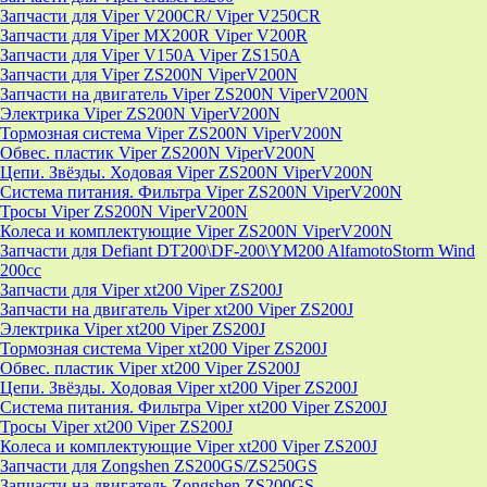
Запчасти для Viper V200CR/ Viper V250CR
Запчасти для Viper MX200R Viper V200R
Запчасти для Viper V150A Viper ZS150A
Запчасти для Viper ZS200N ViperV200N
Запчасти на двигатель Viper ZS200N ViperV200N
Электрика Viper ZS200N ViperV200N
Тормозная система Viper ZS200N ViperV200N
Обвес. пластик Viper ZS200N ViperV200N
Цепи. Звёзды. Ходовая Viper ZS200N ViperV200N
Система питания. Фильтра Viper ZS200N ViperV200N
Тросы Viper ZS200N ViperV200N
Колеса и комплектующие Viper ZS200N ViperV200N
Запчасти для Defiant DT200\DF-200\YM200 AlfamotoStorm Wind
200cc
Запчасти для Viper xt200 Viper ZS200J
Запчасти на двигатель Viper xt200 Viper ZS200J
Электрика Viper xt200 Viper ZS200J
Тормозная система Viper xt200 Viper ZS200J
Обвес. пластик Viper xt200 Viper ZS200J
Цепи. Звёзды. Ходовая Viper xt200 Viper ZS200J
Система питания. Фильтра Viper xt200 Viper ZS200J
Тросы Viper xt200 Viper ZS200J
Колеса и комплектующие Viper xt200 Viper ZS200J
Запчасти для Zongshen ZS200GS/ZS250GS
Запчасти на двигатель Zongshen ZS200GS