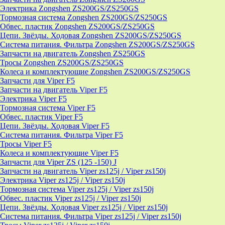
Электрика Zongshen ZS200GS/ZS250GS
Тормозная система Zongshen ZS200GS/ZS250GS
Обвес. пластик Zongshen ZS200GS/ZS250GS
Цепи. Звёзды. Ходовая Zongshen ZS200GS/ZS250GS
Система питания. Фильтра Zongshen ZS200GS/ZS250GS
Запчасти на двигатель Zongshen ZS250GS
Тросы Zongshen ZS200GS/ZS250GS
Колеса и комплектующие Zongshen ZS200GS/ZS250GS
Запчасти для Viper F5
Запчасти на двигатель Viper F5
Электрика Viper F5
Тормозная система Viper F5
Обвес. пластик Viper F5
Цепи. Звёзды. Ходовая Viper F5
Система питания. Фильтра Viper F5
Тросы Viper F5
Колеса и комплектующие Viper F5
Запчасти для Viper ZS (125 -150) J
Запчасти на двигатель Viper zs125j / Viper zs150j
Электрика Viper zs125j / Viper zs150j
Тормозная система Viper zs125j / Viper zs150j
Обвес. пластик Viper zs125j / Viper zs150j
Цепи. Звёзды. Ходовая Viper zs125j / Viper zs150j
Система питания. Фильтра Viper zs125j / Viper zs150j