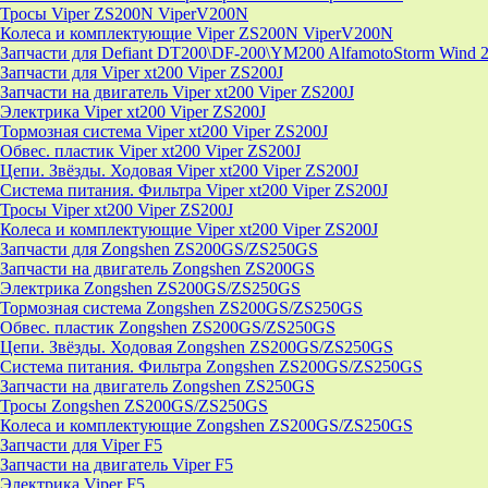
Тросы Viper ZS200N ViperV200N
Колеса и комплектующие Viper ZS200N ViperV200N
Запчасти для Defiant DT200\DF-200\YM200 AlfamotoStorm Wind 
Запчасти для Viper xt200 Viper ZS200J
Запчасти на двигатель Viper xt200 Viper ZS200J
Электрика Viper xt200 Viper ZS200J
Тормозная система Viper xt200 Viper ZS200J
Обвес. пластик Viper xt200 Viper ZS200J
Цепи. Звёзды. Ходовая Viper xt200 Viper ZS200J
Система питания. Фильтра Viper xt200 Viper ZS200J
Тросы Viper xt200 Viper ZS200J
Колеса и комплектующие Viper xt200 Viper ZS200J
Запчасти для Zongshen ZS200GS/ZS250GS
Запчасти на двигатель Zongshen ZS200GS
Электрика Zongshen ZS200GS/ZS250GS
Тормозная система Zongshen ZS200GS/ZS250GS
Обвес. пластик Zongshen ZS200GS/ZS250GS
Цепи. Звёзды. Ходовая Zongshen ZS200GS/ZS250GS
Система питания. Фильтра Zongshen ZS200GS/ZS250GS
Запчасти на двигатель Zongshen ZS250GS
Тросы Zongshen ZS200GS/ZS250GS
Колеса и комплектующие Zongshen ZS200GS/ZS250GS
Запчасти для Viper F5
Запчасти на двигатель Viper F5
Электрика Viper F5