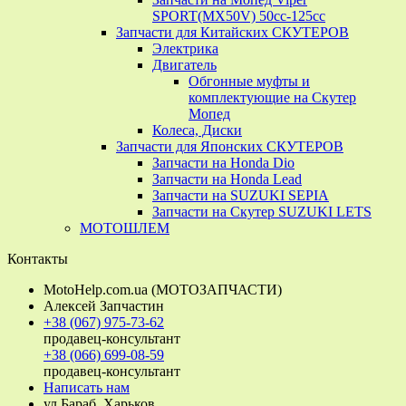
SPORT(MX50V) 50cc-125cc
Запчасти для Китайских СКУТЕРОВ
Электрика
Двигатель
Обгонные муфты и
комплектующие на Скутер
Мопед
Колеса, Диски
Запчасти для Японских СКУТЕРОВ
Запчасти на Honda Dio
Запчасти на Honda Lead
Запчасти на SUZUKI SEPIA
Запчасти на Скутер SUZUKI LETS
МОТОШЛЕМ
Контакты
MotoHelp.com.ua (МОТОЗАПЧАСТИ)
Алексей Запчастин
+38 (067) 975-73-62
продавец-консультант
+38 (066) 699-08-59
продавец-консультант
Написать нам
ул.Бараб, Харьков