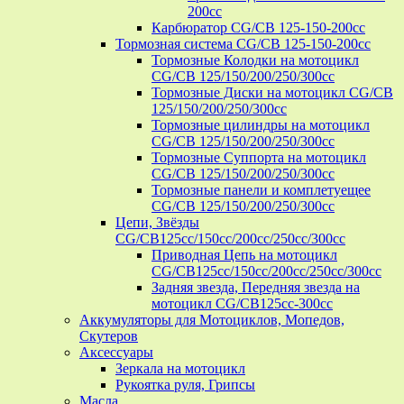
200cc
Карбюратор CG/CB 125-150-200cc
Тормозная система CG/CB 125-150-200cc
Тормозные Колодки на мотоцикл
CG/CB 125/150/200/250/300cc
Тормозные Диски на мотоцикл CG/CB
125/150/200/250/300cc
Тормозные цилиндры на мотоцикл
CG/CB 125/150/200/250/300cc
Тормозные Суппорта на мотоцикл
CG/CB 125/150/200/250/300cc
Тормозные панели и комплетуещее
CG/CB 125/150/200/250/300cc
Цепи, Звёзды
CG/CB125cc/150cc/200cc/250cc/300cc
Приводная Цепь на мотоцикл
CG/CB125cc/150cc/200cc/250cc/300cc
Задняя звезда, Передняя звезда на
мотоцикл CG/CB125cc-300сс
Аккумуляторы для Мотоциклов, Мопедов,
Скутеров
Аксессуары
Зеркала на мотоцикл
Рукоятка руля, Грипсы
Масла