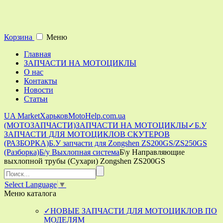
Корзина
Меню
Главная
ЗАПЧАСТИ НА МОТОЦИКЛЫ
О нас
Контакты
Новости
Статьи
UA Market
Харьков
MotoHelp.com.ua
(МОТОЗАПЧАСТИ)
ЗАПЧАСТИ НА МОТОЦИКЛЫ
✓Б.У
ЗАПЧАСТИ ДЛЯ МОТОЦИКЛОВ СКУТЕРОВ
(РАЗБОРКА)
Б.У запчасти для Zongshen ZS200GS/ZS250GS
(Разборка)
Б/у Выхлопная система
Б\у Направляющие
выхлопной трубы (Сухари) Zongshen ZS200GS
Select Language
▼
Меню
каталога
✓НОВЫЕ ЗАПЧАСТИ ДЛЯ МОТОЦИКЛОВ ПО
МОДЕЛЯМ