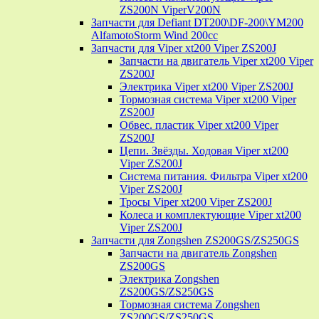
ZS200N ViperV200N
Запчасти для Defiant DT200\DF-200\YM200
AlfamotoStorm Wind 200cc
Запчасти для Viper xt200 Viper ZS200J
Запчасти на двигатель Viper xt200 Viper
ZS200J
Электрика Viper xt200 Viper ZS200J
Тормозная система Viper xt200 Viper
ZS200J
Обвес. пластик Viper xt200 Viper
ZS200J
Цепи. Звёзды. Ходовая Viper xt200
Viper ZS200J
Система питания. Фильтра Viper xt200
Viper ZS200J
Тросы Viper xt200 Viper ZS200J
Колеса и комплектующие Viper xt200
Viper ZS200J
Запчасти для Zongshen ZS200GS/ZS250GS
Запчасти на двигатель Zongshen
ZS200GS
Электрика Zongshen
ZS200GS/ZS250GS
Тормозная система Zongshen
ZS200GS/ZS250GS