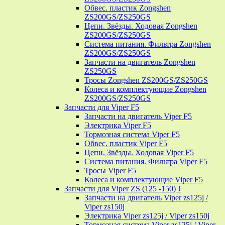
Обвес. пластик Zongshen
ZS200GS/ZS250GS
Цепи. Звёзды. Ходовая Zongshen
ZS200GS/ZS250GS
Система питания. Фильтра Zongshen
ZS200GS/ZS250GS
Запчасти на двигатель Zongshen
ZS250GS
Тросы Zongshen ZS200GS/ZS250GS
Колеса и комплектующие Zongshen
ZS200GS/ZS250GS
Запчасти для Viper F5
Запчасти на двигатель Viper F5
Электрика Viper F5
Тормозная система Viper F5
Обвес. пластик Viper F5
Цепи. Звёзды. Ходовая Viper F5
Система питания. Фильтра Viper F5
Тросы Viper F5
Колеса и комплектующие Viper F5
Запчасти для Viper ZS (125 -150) J
Запчасти на двигатель Viper zs125j /
Viper zs150j
Электрика Viper zs125j / Viper zs150j
Тормозная система Viper zs125j / Viper