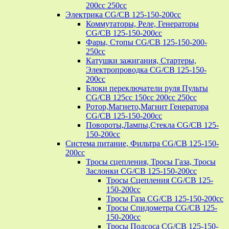
200cc 250cc
Электрика CG/CB 125-150-200cc
Коммутаторы, Реле, Генераторы
CG/CB 125-150-200cc
Фары, Стопы CG/CB 125-150-200-
250cc
Катушки зажигания, Стартеры,
Электропроводка CG/CB 125-150-
200cc
Блоки переключатели руля Пульты
CG/CB 125cc 150cc 200cc 250cc
Ротор,Магнето,Магнит Генератора
CG/CB 125-150-200cc
Повороты,Лампы,Стекла CG/CB 125-
150-200cc
Система питание, Фильтра CG/CB 125-150-
200cc
Тросы сцепления, Тросы Газа, Тросы
Заслонки CG/CB 125-150-200cc
Тросы Сцепления CG/CB 125-
150-200cc
Тросы Газа CG/CB 125-150-200cc
Тросы Спидометра CG/CB 125-
150-200cc
Тросы Подсоса CG/CB 125-150-