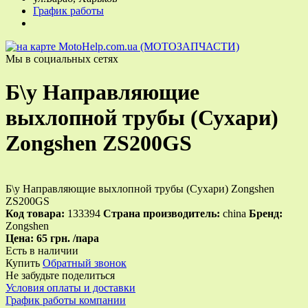
График работы
Мы в социальных сетях
Б\у Направляющие
выхлопной трубы (Сухари)
Zongshen ZS200GS
Б\у Направляющие выхлопной трубы (Сухари) Zongshen
ZS200GS
Код товара:
133394
Страна производитель:
china
Бренд:
Zongshen
Цена:
65 грн.
/пара
Есть в наличии
Купить
Обратный звонок
Не забудьте поделиться
Условия оплаты и доставки
График работы компании