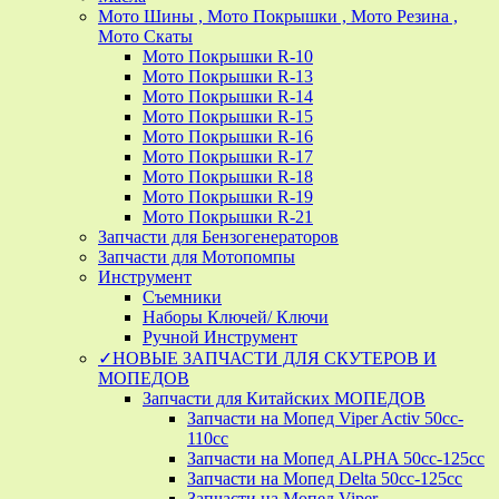
Мото Шины , Мото Покрышки , Мото Резина ,
Мото Скаты
Мото Покрышки R-10
Мото Покрышки R-13
Мото Покрышки R-14
Мото Покрышки R-15
Мото Покрышки R-16
Мото Покрышки R-17
Мото Покрышки R-18
Мото Покрышки R-19
Мото Покрышки R-21
Запчасти для Бензогенераторов
Запчасти для Мотопомпы
Инструмент
Съемники
Наборы Ключей/ Ключи
Ручной Инструмент
✓НОВЫЕ ЗАПЧАСТИ ДЛЯ СКУТЕРОВ И
МОПЕДОВ
Запчасти для Китайских МОПЕДОВ
Запчасти на Мопед Viper Activ 50cc-
110cc
Запчасти на Мопед ALPHA 50cc-125cc
Запчасти на Мопед Delta 50cc-125cc
Запчасти на Мопед Viper