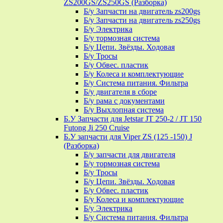
ZS200GS/ZS250GS (Разборка)
Б/у Запчасти на двигатель zs200gs
Б/у Запчасти на двигатель zs250gs
Б/у Электрика
Б/у тормозная система
Б/у Цепи. Звёзды. Ходовая
Б/у Тросы
Б/у Обвес. пластик
Б/у Колеса и комплектующие
Б/у Система питания. Фильтра
Б/у двигателя в сборе
Б/у рама с документами
Б/у Выхлопная система
Б.У Запчасти для Jetstar JT 250-2 / JT 150
Futong Ji 250 Cruise
Б.У запчасти для Viper ZS (125 -150) J
(Разборка)
Б/у запчасти для двигателя
Б/у тормозная система
Б/у Тросы
Б/у Цепи. Звёзды. Ходовая
Б/у Обвес. пластик
Б/у Колеса и комплектующие
Б/у Электрика
Б/у Система питания. Фильтра