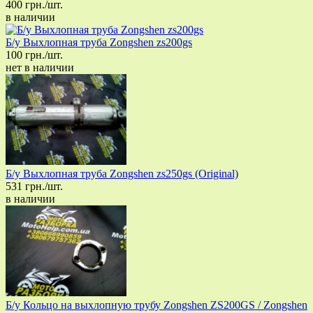
400 грн./шт.
в наличии
Б/у Выхлопная труба Zongshen zs200gs
100 грн./шт.
нет в наличии
Б/у Выхлопная труба Zongshen zs250gs (Original)
531 грн./шт.
в наличии
Б/у Кольцо на выхлопную трубу Zongshen ZS200GS / Zongshen