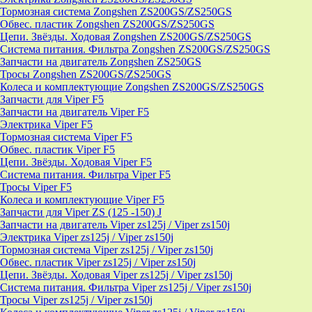
Тормозная система Zongshen ZS200GS/ZS250GS
Обвес. пластик Zongshen ZS200GS/ZS250GS
Цепи. Звёзды. Ходовая Zongshen ZS200GS/ZS250GS
Система питания. Фильтра Zongshen ZS200GS/ZS250GS
Запчасти на двигатель Zongshen ZS250GS
Тросы Zongshen ZS200GS/ZS250GS
Колеса и комплектующие Zongshen ZS200GS/ZS250GS
Запчасти для Viper F5
Запчасти на двигатель Viper F5
Электрика Viper F5
Тормозная система Viper F5
Обвес. пластик Viper F5
Цепи. Звёзды. Ходовая Viper F5
Система питания. Фильтра Viper F5
Тросы Viper F5
Колеса и комплектующие Viper F5
Запчасти для Viper ZS (125 -150) J
Запчасти на двигатель Viper zs125j / Viper zs150j
Электрика Viper zs125j / Viper zs150j
Тормозная система Viper zs125j / Viper zs150j
Обвес. пластик Viper zs125j / Viper zs150j
Цепи. Звёзды. Ходовая Viper zs125j / Viper zs150j
Система питания. Фильтра Viper zs125j / Viper zs150j
Тросы Viper zs125j / Viper zs150j