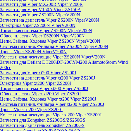
Запчасти для Viper MX200R Viper V200R
Запчасти для Viper V150A Viper ZS150A
Запчасти для Viper ZS200N ViperV200N
Запчасти на двигатель Viper ZS200N ViperV200N
Электрика Viper ZS200N ViperV200N
Тормозная система Viper ZS200N ViperV200N
Обвес. пластик Viper ZS200N ViperV200N
Цепи. Звёзды. Ходовая Viper ZS200N ViperV200N
Система питания. Фильтра Viper ZS200N ViperV200N
Тросы Viper ZS200N ViperV200N
Колеса и комплектующие Viper ZS200N ViperV200N
Запчасти для Defiant DT200\DF-200\YM200 AlfamotoStorm Wind
200cc
Запчасти для Viper xt200 Viper ZS200J
Запчасти на двигатель Viper xt200 Viper ZS200J
Электрика Viper xt200 Viper ZS200J
Тормозная система Viper xt200 Viper ZS200J
Обвес. пластик Viper xt200 Viper ZS200J
Цепи. Звёзды. Ходовая Viper xt200 Viper ZS200J
Система питания. Фильтра Viper xt200 Viper ZS200J
Тросы Viper xt200 Viper ZS200J
Колеса и комплектующие Viper xt200 Viper ZS200J
Запчасти для Zongshen ZS200GS/ZS250GS
Запчасти на двигатель Zongshen ZS200GS
Электрика Zongshen ZS200GS/ZS250GS