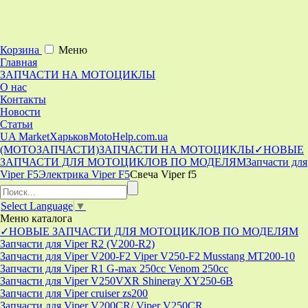
Корзина
Меню
Главная
ЗАПЧАСТИ НА МОТОЦИКЛЫ
О нас
Контакты
Новости
Статьи
UA Market
Харьков
MotoHelp.com.ua
(МОТОЗАПЧАСТИ)
ЗАПЧАСТИ НА МОТОЦИКЛЫ
✓НОВЫЕ
ЗАПЧАСТИ ДЛЯ МОТОЦИКЛОВ ПО МОДЕЛЯМ
Запчасти для
Viper F5
Электрика Viper F5
Свеча Viper f5
Select Language
▼
Меню
каталога
✓НОВЫЕ ЗАПЧАСТИ ДЛЯ МОТОЦИКЛОВ ПО МОДЕЛЯМ
Запчасти для Viper R2 (V200-R2)
Запчасти для Viper V200-F2 Viper V250-F2 Musstang MT200-10
Запчасти для Viper R1 G-max 250cc Venom 250cc
Запчасти для Viper V250VXR Shineray XY250-6B
Запчасти для Viper cruiser zs200
Запчасти для Viper V200CR/ Viper V250CR