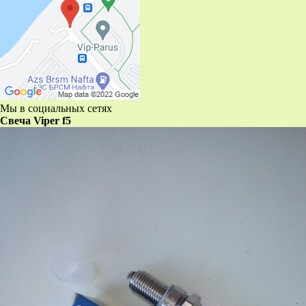
Мы в социальных сетях
Свеча Viper f5