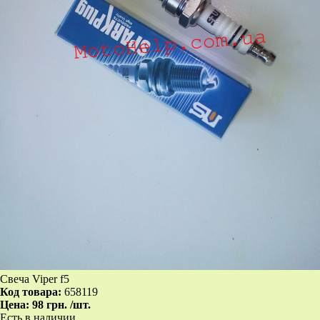
Свеча Viper f5
Код товара:
658119
Цена:
98 грн.
/шт.
Есть в наличии