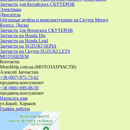
Запчасти для Китайских СКУТЕРОВ
Электрика
Двигатель
Обгонные муфты и комплектующие на Скутер Мопед
Колеса, Диски
Запчасти для Японских СКУТЕРОВ
Запчасти на Honda Dio
Запчасти на Honda Lead
Запчасти на SUZUKI SEPIA
Запчасти на Скутер SUZUKI LETS
МОТОШЛЕМ
Контакты
MotoHelp.com.ua (МОТОЗАПЧАСТИ)
Алексей Запчастин
+38 (067) 975-73-62
продавец-консультант
+38 (066) 699-08-59
продавец-консультант
Написать нам
ул.Бараб, Харьков
График работы