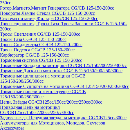
250cc
Ротор,Магнето,Магнит Генератора CG/CB 125-150-200cc
Повороты,Лампы,Стекла CG/CB 125-150-200cc
Система питание, Фильтра CG/CB 125-150-200cc
Тросы сцепления, Тросы Газа, Тросы Заслонки CG/CB 125-150-
200cc
Тросы Сцепления CG/CB 125-150-200cc
Тросы Газа CG/CB 125-150-200cc
Тросы Спидометра CG/CB 125-150-200cc
Тросы Подсоса CG/CB 125-150-200cc
Карбюратор CG/CB 125-150-200cc
Тормозная система CG/CB 125-150-200cc
Тормозные Колодки на мотоцикл CG/CB 125/150/200/250/300cc
Тормозные Диски на мотоцикл CG/CB 125/150/200/250/300cc
Тормозные цилиндры на мотоцикл CG/CB
125/150/200/250/300cc
Тормозные Суппорта на мотоцикл CG/CB 125/150/200/250/300cc
Тормозные панели и комплетуещее CG/CB
125/150/200/250/300cc
Цепи, Звёзды CG/CB125cc/150cc/200cc/250cc/300cc
Приводная Цепь на мотоцикл
CG/CB125cc/150cc/200cc/250cc/300cc
Задняя звезда, Передняя звезда на мотоцикл CG/CB125cc-300сс
Аккумуляторы для Мотоциклов, Мопедов, Скутеров
Аксессуары