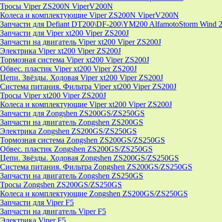
Тросы Viper ZS200N ViperV200N
Колеса и комплектующие Viper ZS200N ViperV200N
Запчасти для Defiant DT200\DF-200\YM200 AlfamotoStorm Wind 
Запчасти для Viper xt200 Viper ZS200J
Запчасти на двигатель Viper xt200 Viper ZS200J
Электрика Viper xt200 Viper ZS200J
Тормозная система Viper xt200 Viper ZS200J
Обвес. пластик Viper xt200 Viper ZS200J
Цепи. Звёзды. Ходовая Viper xt200 Viper ZS200J
Система питания. Фильтра Viper xt200 Viper ZS200J
Тросы Viper xt200 Viper ZS200J
Колеса и комплектующие Viper xt200 Viper ZS200J
Запчасти для Zongshen ZS200GS/ZS250GS
Запчасти на двигатель Zongshen ZS200GS
Электрика Zongshen ZS200GS/ZS250GS
Тормозная система Zongshen ZS200GS/ZS250GS
Обвес. пластик Zongshen ZS200GS/ZS250GS
Цепи. Звёзды. Ходовая Zongshen ZS200GS/ZS250GS
Система питания. Фильтра Zongshen ZS200GS/ZS250GS
Запчасти на двигатель Zongshen ZS250GS
Тросы Zongshen ZS200GS/ZS250GS
Колеса и комплектующие Zongshen ZS200GS/ZS250GS
Запчасти для Viper F5
Запчасти на двигатель Viper F5
Электрика Viper F5