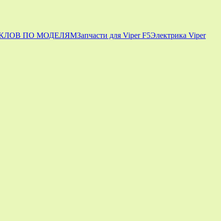
КЛОВ ПО МОДЕЛЯМ
Запчасти для Viper F5
Электрика Viper