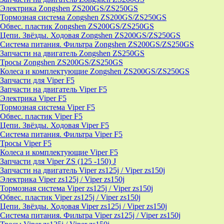
Электрика Zongshen ZS200GS/ZS250GS
Тормозная система Zongshen ZS200GS/ZS250GS
Обвес. пластик Zongshen ZS200GS/ZS250GS
Цепи. Звёзды. Ходовая Zongshen ZS200GS/ZS250GS
Система питания. Фильтра Zongshen ZS200GS/ZS250GS
Запчасти на двигатель Zongshen ZS250GS
Тросы Zongshen ZS200GS/ZS250GS
Колеса и комплектующие Zongshen ZS200GS/ZS250GS
Запчасти для Viper F5
Запчасти на двигатель Viper F5
Электрика Viper F5
Тормозная система Viper F5
Обвес. пластик Viper F5
Цепи. Звёзды. Ходовая Viper F5
Система питания. Фильтра Viper F5
Тросы Viper F5
Колеса и комплектующие Viper F5
Запчасти для Viper ZS (125 -150) J
Запчасти на двигатель Viper zs125j / Viper zs150j
Электрика Viper zs125j / Viper zs150j
Тормозная система Viper zs125j / Viper zs150j
Обвес. пластик Viper zs125j / Viper zs150j
Цепи. Звёзды. Ходовая Viper zs125j / Viper zs150j
Система питания. Фильтра Viper zs125j / Viper zs150j