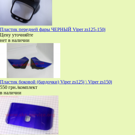
Пластик передней фары ЧЕРНЫЙ Viper zs125-150j
Цену уточняйте
нет в наличии
Пластик боковой (бардочки) Viper zs125j \ Viper zs150j
550 грн./комплект
в наличии