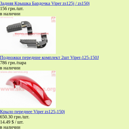
Задняя Крышка Бардочка Viper zs125j / zs150j
156 грн./шт.
в наличии
Подножки передние комплект 2шт Viper-125-150J
786 грн./пара
в наличии
Крыло переднее Viper zs125-150j
650.30 грн./шт.
14.49 $ / шт.
в наличии