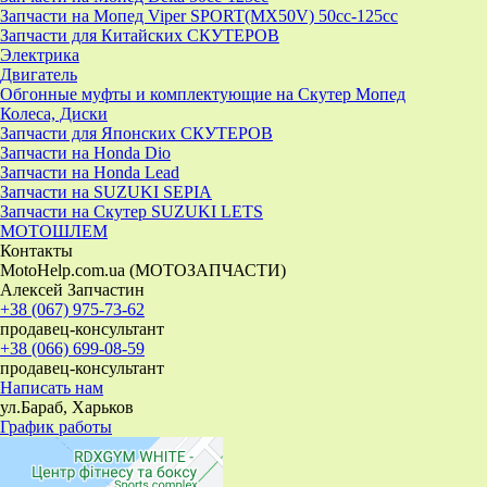
Запчасти на Мопед Viper SPORT(MX50V) 50cc-125cc
Запчасти для Китайских СКУТЕРОВ
Электрика
Двигатель
Обгонные муфты и комплектующие на Скутер Мопед
Колеса, Диски
Запчасти для Японских СКУТЕРОВ
Запчасти на Honda Dio
Запчасти на Honda Lead
Запчасти на SUZUKI SEPIA
Запчасти на Скутер SUZUKI LETS
МОТОШЛЕМ
Контакты
MotoHelp.com.ua (МОТОЗАПЧАСТИ)
Алексей Запчастин
+38 (067) 975-73-62
продавец-консультант
+38 (066) 699-08-59
продавец-консультант
Написать нам
ул.Бараб, Харьков
График работы