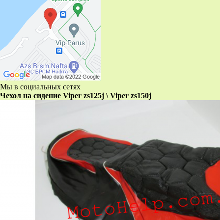
Мы в социальных сетях
Чехол на сидение Viper zs125j \ Viper zs150j