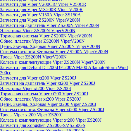
Запчасти для Viper V200CR/ Viper V250CR
Запчасти для Viper MX200R Viper V200R
Запчасти для Viper V150A Viper ZS150A
Запчасти для Viper ZS200N ViperV200N
Запчасти на двигатель Viper ZS200N ViperV200N
Электрика Viper ZS200N ViperV200N
Тормозная система Viper ZS200N ViperV200N
Обвес. пластик Viper ZS200N ViperV200N
Цепи. Звёзды. Ходовая Viper ZS200N ViperV200N
Система питания. Фильтра Viper ZS200N ViperV200N
Тросы Viper ZS200N ViperV200N
Колеса и комплектующие Viper ZS200N ViperV200N
Запчасти для Defiant DT200\DF-200\YM200 AlfamotoStorm Wind
200cc
Запчасти для Viper xt200 Viper ZS200J
Запчасти на двигатель Viper xt200 Viper ZS200J
Электрика Viper xt200 Viper ZS200J
Тормозная система Viper xt200 Viper ZS200J
Обвес. пластик Viper xt200 Viper ZS200J
Цепи. Звёзды. Ходовая Viper xt200 Viper ZS200J
Система питания. Фильтра Viper xt200 Viper ZS200J
Тросы Viper xt200 Viper ZS200J
Колеса и комплектующие Viper xt200 Viper ZS200J
Запчасти для Zongshen ZS200GS/ZS250GS
Запчасти на двигатель Zongshen ZS200GS