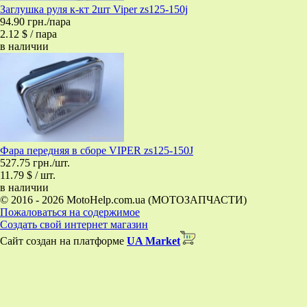
Заглушка руля к-кт 2шт Viper zs125-150j
94.90 грн./пара
2.12 $ / пара
в наличии
Фара передняя в сборе VIPER zs125-150J
527.75 грн./шт.
11.79 $ / шт.
в наличии
© 2016 - 2026 MotoHelp.com.ua (МОТОЗАПЧАСТИ)
Пожаловаться на содержимое
Создать свой интернет магазин
Сайт создан на платформе
UA Market