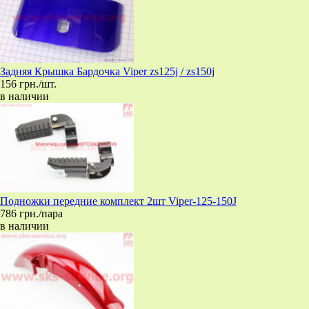
Задняя Крышка Бардочка Viper zs125j / zs150j
156 грн./шт.
в наличии
Подножки передние комплект 2шт Viper-125-150J
786 грн./пара
в наличии