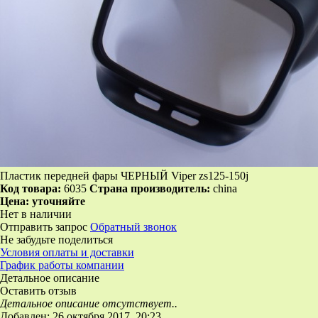
Пластик передней фары ЧЕРНЫЙ Viper zs125-150j
Код товара:
6035
Страна производитель:
china
Цена:
уточняйте
Нет в наличии
Отправить запрос
Обратный звонок
Не забудьте поделиться
Условия оплаты и доставки
График работы компании
Детальное описание
Оставить отзыв
Детальное описание отсутствует..
Добавлен: 26 октября 2017, 20:23