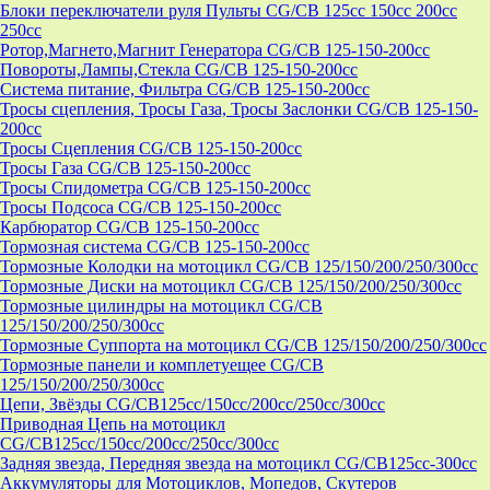
Блоки переключатели руля Пульты CG/CB 125cc 150cc 200cc
250cc
Ротор,Магнето,Магнит Генератора CG/CB 125-150-200cc
Повороты,Лампы,Стекла CG/CB 125-150-200cc
Система питание, Фильтра CG/CB 125-150-200cc
Тросы сцепления, Тросы Газа, Тросы Заслонки CG/CB 125-150-
200cc
Тросы Сцепления CG/CB 125-150-200cc
Тросы Газа CG/CB 125-150-200cc
Тросы Спидометра CG/CB 125-150-200cc
Тросы Подсоса CG/CB 125-150-200cc
Карбюратор CG/CB 125-150-200cc
Тормозная система CG/CB 125-150-200cc
Тормозные Колодки на мотоцикл CG/CB 125/150/200/250/300cc
Тормозные Диски на мотоцикл CG/CB 125/150/200/250/300cc
Тормозные цилиндры на мотоцикл CG/CB
125/150/200/250/300cc
Тормозные Суппорта на мотоцикл CG/CB 125/150/200/250/300cc
Тормозные панели и комплетуещее CG/CB
125/150/200/250/300cc
Цепи, Звёзды CG/CB125cc/150cc/200cc/250cc/300cc
Приводная Цепь на мотоцикл
CG/CB125cc/150cc/200cc/250cc/300cc
Задняя звезда, Передняя звезда на мотоцикл CG/CB125cc-300сс
Аккумуляторы для Мотоциклов, Мопедов, Скутеров