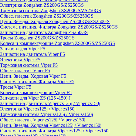
Электрика Zongshen ZS200GS/ZS250GS
Тормозная система Zongshen ZS200GS/ZS250GS
Обвес. пластик Zongshen ZS200GS/ZS250GS
Цепи. Звёзды. Ходовая Zongshen ZS200GS/ZS250GS
Система питания. Фильтра Zongshen ZS200GS/ZS250GS
Запчасти на двигатель Zongshen ZS250GS
Тросы Zongshen ZS200GS/ZS250GS
Колеса и комплектующие Zongshen ZS200GS/ZS250GS
Запчасти для Viper F5
Запчасти на двигатель Viper F5
Электрика Viper F5
Тормозная система Viper F5
Обвес. пластик Viper F5
Цепи. Звёзды. Ходовая Viper F5
Система питания. Фильтра Viper F5
Тросы Viper F5
Колеса и комплектующие Viper F5
Запчасти для Viper ZS (125 -150) J
Запчасти на двигатель Viper zs125j / Viper zs150j
Электрика Viper zs125j / Viper zs150j
Тормозная система Viper zs125j / Viper zs150j
Обвес. пластик Viper zs125j / Viper zs150j
Цепи. Звёзды. Ходовая Viper zs125j / Viper zs150j
Система питания. Фильтра Viper zs125j / Viper zs150j