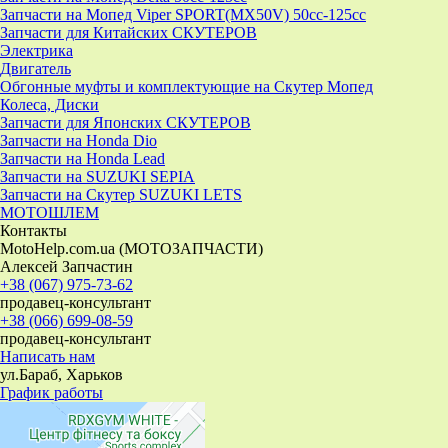
Запчасти на Мопед Viper SPORT(MX50V) 50cc-125cc
Запчасти для Китайских СКУТЕРОВ
Электрика
Двигатель
Обгонные муфты и комплектующие на Скутер Мопед
Колеса, Диски
Запчасти для Японских СКУТЕРОВ
Запчасти на Honda Dio
Запчасти на Honda Lead
Запчасти на SUZUKI SEPIA
Запчасти на Скутер SUZUKI LETS
МОТОШЛЕМ
Контакты
MotoHelp.com.ua (МОТОЗАПЧАСТИ)
Алексей Запчастин
+38 (067) 975-73-62
продавец-консультант
+38 (066) 699-08-59
продавец-консультант
Написать нам
ул.Бараб, Харьков
График работы