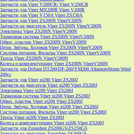
Запчасти для Viper V200CR/ Viper V250CR
Запчасти для Viper MX200R Viper V200R
Запчасти для Viper V150A Viper ZS150A
Запчасти для Viper ZS200N ViperV200N
Запчасти на двигатель Viper ZS200N ViperV200N
Электрика Viper ZS200N ViperV200N
Тормозная система Viper ZS200N ViperV200N
Обвес. пластик Viper ZS200N ViperV200N
Цепи. Звёзды. Ходовая Viper ZS200N ViperV200N
Система питания. Фильтра Viper ZS200N ViperV200N
Тросы Viper ZS200N ViperV200N
Колеса и комплектующие Viper ZS200N ViperV200N
Запчасти для Defiant DT200\DF-200\YM200 AlfamotoStorm Wind
200cc
Запчасти для Viper xt200 Viper ZS200J
Запчасти на двигатель Viper xt200 Viper ZS200J
Электрика Viper xt200 Viper ZS200J
Тормозная система Viper xt200 Viper ZS200J
Обвес. пластик Viper xt200 Viper ZS200J
Цепи. Звёзды. Ходовая Viper xt200 Viper ZS200J
Система питания. Фильтра Viper xt200 Viper ZS200J
Тросы Viper xt200 Viper ZS200J
Колеса и комплектующие Viper xt200 Viper ZS200J
Запчасти для Zongshen ZS200GS/ZS250GS
Запчасти на двигатель Zongshen ZS200GS