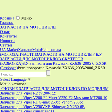
Корзина
Меню
Главная
ЗАПЧАСТИ НА МОТОЦИКЛЫ
О нас
Контакты
Новости
Статьи
UA Market
Харьков
MotoHelp.com.ua
(МОТОЗАПЧАСТИ)
ЗАПЧАСТИ НА МОТОЦИКЛЫ
✓Б.У
ЗАПЧАСТИ ДЛЯ МОТОЦИКЛОВ СКУТЕРОВ
(РАЗБОРКА)
Б.У Запчасти для Kawasaki ZX636_2005-6_ZX6R
(Разборка)
Реле поворотов Kawasaki ZX636_2005-2006_ZX6R
Select Language
▼
Меню
каталога
✓НОВЫЕ ЗАПЧАСТИ ДЛЯ МОТОЦИКЛОВ ПО МОДЕЛЯМ
Запчасти для Viper R2 (V200-R2)
Запчасти для Viper V200-F2 Viper V250-F2 Musstang MT200-10
Запчасти для Viper R1 G-max 250cc Venom 250cc
Запчасти для Viper V250VXR Shineray XY250-6B
Запчасти для Viper cruiser zs200