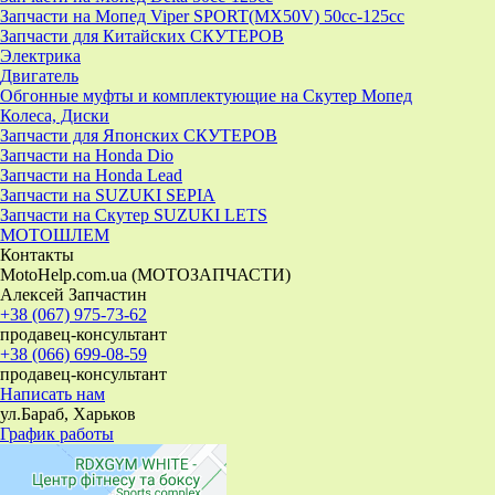
Запчасти на Мопед Viper SPORT(MX50V) 50cc-125cc
Запчасти для Китайских СКУТЕРОВ
Электрика
Двигатель
Обгонные муфты и комплектующие на Скутер Мопед
Колеса, Диски
Запчасти для Японских СКУТЕРОВ
Запчасти на Honda Dio
Запчасти на Honda Lead
Запчасти на SUZUKI SEPIA
Запчасти на Скутер SUZUKI LETS
МОТОШЛЕМ
Контакты
MotoHelp.com.ua (МОТОЗАПЧАСТИ)
Алексей Запчастин
+38 (067) 975-73-62
продавец-консультант
+38 (066) 699-08-59
продавец-консультант
Написать нам
ул.Бараб, Харьков
График работы