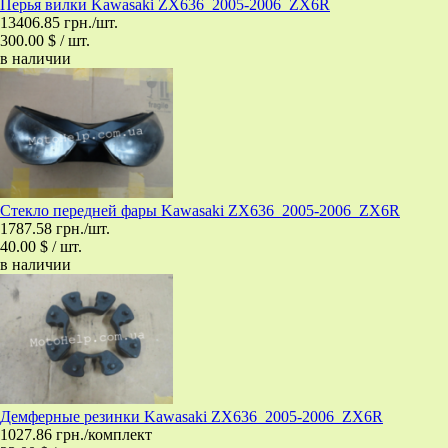
Перья вилки Kawasaki ZX636_2005-2006_ZX6R
13406.85 грн./шт.
300.00 $ / шт.
в наличии
Стекло передней фары Kawasaki ZX636_2005-2006_ZX6R
1787.58 грн./шт.
40.00 $ / шт.
в наличии
Демферные резинки Kawasaki ZX636_2005-2006_ZX6R
1027.86 грн./комплект