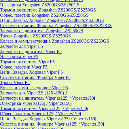
Электрика Zongshen ZS200GS/ZS250GS
Тормозная система Zongshen ZS200GS/ZS250GS
Обвес. пластик Zongshen ZS200GS/ZS250GS
Цепи. Звёзды. Ходовая Zongshen ZS200GS/ZS250GS
Система питания. Фильтра Zongshen ZS200GS/ZS250GS
Запчасти на двигатель Zongshen ZS250GS
Тросы Zongshen ZS200GS/ZS250GS
Колеса и комплектующие Zongshen ZS200GS/ZS250GS
Запчасти для Viper F5
Запчасти на двигатель Viper F5
Электрика Viper F5
Тормозная система Viper F5
Обвес. пластик Viper F5
Цепи. Звёзды. Ходовая Viper F5
Система питания. Фильтра Viper F5
Тросы Viper F5
Колеса и комплектующие Viper F5
Запчасти для Viper ZS (125 -150) J
Запчасти на двигатель Viper zs125j / Viper zs150j
Электрика Viper zs125j / Viper zs150j
Тормозная система Viper zs125j / Viper zs150j
Обвес. пластик Viper zs125j / Viper zs150j
Цепи. Звёзды. Ходовая Viper zs125j / Viper zs150j
Система питания. Фильтра Viper zs125j / Viper zs150j