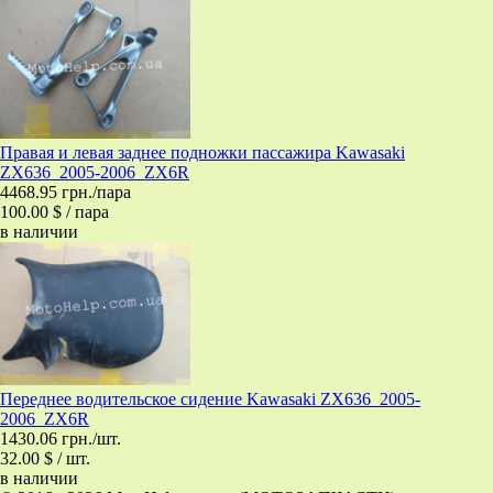
Правая и левая заднее подножки пассажира Kawasaki
ZX636_2005-2006_ZX6R
4468.95 грн./пара
100.00 $ / пара
в наличии
Переднее водительское сидение Kawasaki ZX636_2005-
2006_ZX6R
1430.06 грн./шт.
32.00 $ / шт.
в наличии