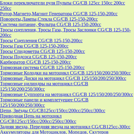
Блоки переключатели руля Пульты CG/CB 125cc 150cc 200cc
250cc
Ротор,Магнето,Магнит Генератора CG/CB 125-150-200cc
Повороты,Лампы,Стекла CG/CB 125-150-200cc
Система питание, Фильтра CG/CB 125-150-200cc
Тросы сцепления, Тросы Газа, Тросы Заслонки CG/CB 125-150-
200cc
Тросы Сцепления CG/CB 125-150-200cc
Тросы Газа CG/CB 125-150-200cc
Тросы Спидометра CG/CB 125-150-200cc
Тросы Подсоса CG/CB 125-150-200cc
Карбюратор CG/CB 125-150-200cc
Тормозная система CG/CB 125-150-200cc
Тормозные Колодки на мотоцикл CG/CB 125/150/200/250/300cc
Тормозные Диски на мотоцикл CG/CB 125/150/200/250/300cc
Тормозные цилиндры на мотоцикл CG/CB
125/150/200/250/300cc
Тормозные Суппорта на мотоцикл CG/CB 125/150/200/250/300cc
Тормозные панели и комплетуещее CG/CB
125/150/200/250/300cc
Цепи, Звёзды CG/CB125cc/150cc/200cc/250cc/300cc
Приводная Цепь на мотоцикл
CG/CB125cc/150cc/200cc/250cc/300cc
Задняя звезда, Передняя звезда на мотоцикл CG/CB125cc-300сс
Аккумуляторы для Мотоциклов, Мопедов, Скутеров