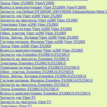
Тросы Viper ZS200N ViperV200N
Колеса и комплектующие Viper ZS200N ViperV200N
Запчасти для Defiant DT200\DF-200\YM200 AlfamotoStorm Wind 
Запчасти для Viper xt200 Viper ZS200J
Запчасти на двигатель Viper xt200 Viper ZS200J
Электрика Viper xt200 Viper ZS200J
Тормозная система Viper xt200 Viper ZS200J
Обвес. пластик Viper xt200 Viper ZS200J
Цепи. Звёзды. Ходовая Viper xt200 Viper ZS200J
Система питания. Фильтра Viper xt200 Viper ZS200J
Тросы Viper xt200 Viper ZS200J
Колеса и комплектующие Viper xt200 Viper ZS200J
Запчасти для Zongshen ZS200GS/ZS250GS
Запчасти на двигатель Zongshen ZS200GS
Электрика Zongshen ZS200GS/ZS250GS
Тормозная система Zongshen ZS200GS/ZS250GS
Обвес. пластик Zongshen ZS200GS/ZS250GS
Цепи. Звёзды. Ходовая Zongshen ZS200GS/ZS250GS
Система питания. Фильтра Zongshen ZS200GS/ZS250GS
Запчасти на двигатель Zongshen ZS250GS
Тросы Zongshen ZS200GS/ZS250GS
Колеса и комплектующие Zongshen ZS200GS/ZS250GS
Запчасти для Viper F5
Запчасти на двигатель Viper F5
Электрика Viper F5