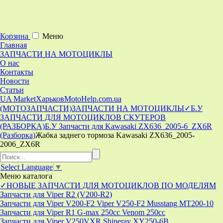
Корзина
Меню
Главная
ЗАПЧАСТИ НА МОТОЦИКЛЫ
О нас
Контакты
Новости
Статьи
UA Market
Харьков
MotoHelp.com.ua
(МОТОЗАПЧАСТИ)
ЗАПЧАСТИ НА МОТОЦИКЛЫ
✓Б.У
ЗАПЧАСТИ ДЛЯ МОТОЦИКЛОВ СКУТЕРОВ
(РАЗБОРКА)
Б.У Запчасти для Kawasaki ZX636_2005-6_ZX6R
(Разборка)
Жабка заднего тормоза Kawasaki ZX636_2005-
2006_ZX6R
Select Language
▼
Меню
каталога
✓НОВЫЕ ЗАПЧАСТИ ДЛЯ МОТОЦИКЛОВ ПО МОДЕЛЯМ
Запчасти для Viper R2 (V200-R2)
Запчасти для Viper V200-F2 Viper V250-F2 Musstang MT200-10
Запчасти для Viper R1 G-max 250cc Venom 250cc
Запчасти для Viper V250VXR Shineray XY250-6B