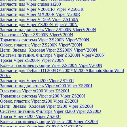
Запчасти для Viper cruiser zs200
Запчасти для Viper V200CR/ Viper V250CR
Запчасти для Viper MX200R Viper V200R
Запчасти для Viper V150A Viper ZS150A
Запчасти для Viper ZS200N ViperV200N
Запчасти на двигатель Viper ZS200N ViperV200N
Электрика Viper ZS200N ViperV200N
Тормозная система Viper ZS200N ViperV200N
Обвес. пластик Viper ZS200N ViperV200N
Цепи. Звёзды. Ходовая Viper ZS200N ViperV200N
Система питания. Фильтра Viper ZS200N ViperV200N
Тросы Viper ZS200N ViperV200N
Колеса и комплектующие Viper ZS200N ViperV200N
Запчасти для Defiant DT200\DF-200\YM200 AlfamotoStorm Wind
200cc
Запчасти для Viper xt200 Viper ZS200J
Запчасти на двигатель Viper xt200 Viper ZS200J
Электрика Viper xt200 Viper ZS200J
Тормозная система Viper xt200 Viper ZS200J
Обвес. пластик Viper xt200 Viper ZS200J
Цепи. Звёзды. Ходовая Viper xt200 Viper ZS200J
Система питания. Фильтра Viper xt200 Viper ZS200J
Тросы Viper xt200 Viper ZS200J
Колеса и комплектующие Viper xt200 Viper ZS200J
Запчасти для Zongshen ZS200GS/ZS250GS