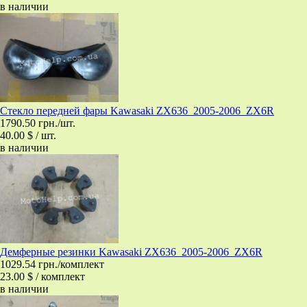
в наличии
Стекло передней фары Kawasaki ZX636_2005-2006_ZX6R
1790.50 грн./шт.
40.00 $ / шт.
в наличии
Демферные резинки Kawasaki ZX636_2005-2006_ZX6R
1029.54 грн./комплект
23.00 $ / комплект
в наличии