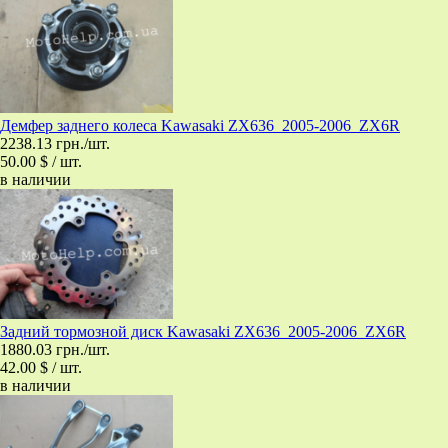
Демфер заднего колеса Kawasaki ZX636_2005-2006_ZX6R
2238.13 грн./шт.
50.00 $ / шт.
в наличии
Задний тормозной диск Kawasaki ZX636_2005-2006_ZX6R
1880.03 грн./шт.
42.00 $ / шт.
в наличии