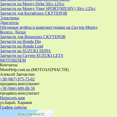
Запчасти на Мопед Delta 50cc-125cc
Запчасти на Мопед Viper SPORT(MX50V) 50cc-125cc
Запчасти для Китайских СКУТЕРОВ
Электрика
Двигатель
Обгонные муфты и комплектующие на Скутер Мопед
Колеса, Диски
Запчасти для Японских СКУТЕРОВ
Запчасти на Honda Dio
Запчасти на Honda Lead
Запчасти на SUZUKI SEPIA
Запчасти на Скутер SUZUKI LETS
МОТОШЛЕМ
Контакты
MotoHelp.com.ua (МОТОЗАПЧАСТИ)
Алексей Запчастин
+38 (067) 975-73-62
продавец-консультант
+38 (066) 699-08-59
продавец-консультант
Написать нам
ул.Бараб, Харьков
График работы