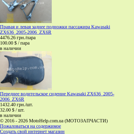
Правая и левая заднее подножки пассажира Kawasaki
ZX636_2005-2006_ZX6R
4476.26 грн./пара
100.00 $ / пара
в наличии
Переднее водительское сидение Kawasaki ZX636_2005-
2006_ZX6R
1432.40 грн./шт.
32.00 $ / шт.
в наличии
© 2016 - 2026 MotoHelp.com.ua (МОТОЗАПЧАСТИ)
Пожаловаться на содержимое
Создать свой интернет магазин