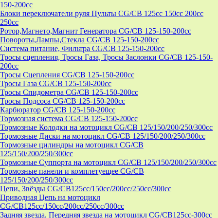
150-200cc
Блоки переключатели руля Пульты CG/CB 125cc 150cc 200cc
250cc
Ротор,Магнето,Магнит Генератора CG/CB 125-150-200cc
Повороты,Лампы,Стекла CG/CB 125-150-200cc
Система питание, Фильтра CG/CB 125-150-200cc
Тросы сцепления, Тросы Газа, Тросы Заслонки CG/CB 125-150-
200cc
Тросы Сцепления CG/CB 125-150-200cc
Тросы Газа CG/CB 125-150-200cc
Тросы Спидометра CG/CB 125-150-200cc
Тросы Подсоса CG/CB 125-150-200cc
Карбюратор CG/CB 125-150-200cc
Тормозная система CG/CB 125-150-200cc
Тормозные Колодки на мотоцикл CG/CB 125/150/200/250/300cc
Тормозные Диски на мотоцикл CG/CB 125/150/200/250/300cc
Тормозные цилиндры на мотоцикл CG/CB
125/150/200/250/300cc
Тормозные Суппорта на мотоцикл CG/CB 125/150/200/250/300cc
Тормозные панели и комплетуещее CG/CB
125/150/200/250/300cc
Цепи, Звёзды CG/CB125cc/150cc/200cc/250cc/300cc
Приводная Цепь на мотоцикл
CG/CB125cc/150cc/200cc/250cc/300cc
Задняя звезда, Передняя звезда на мотоцикл CG/CB125cc-300сс