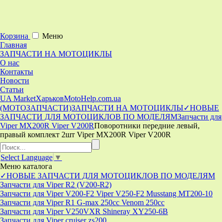
Корзина
Меню
Главная
ЗАПЧАСТИ НА МОТОЦИКЛЫ
О нас
Контакты
Новости
Статьи
UA Market
Харьков
MotoHelp.com.ua
(МОТОЗАПЧАСТИ)
ЗАПЧАСТИ НА МОТОЦИКЛЫ
✓НОВЫЕ
ЗАПЧАСТИ ДЛЯ МОТОЦИКЛОВ ПО МОДЕЛЯМ
Запчасти для
Viper MX200R Viper V200R
Поворотники передние левый,
правый комплект 2шт Viper MX200R Viper V200R
Select Language
▼
Меню
каталога
✓НОВЫЕ ЗАПЧАСТИ ДЛЯ МОТОЦИКЛОВ ПО МОДЕЛЯМ
Запчасти для Viper R2 (V200-R2)
Запчасти для Viper V200-F2 Viper V250-F2 Musstang MT200-10
Запчасти для Viper R1 G-max 250cc Venom 250cc
Запчасти для Viper V250VXR Shineray XY250-6B
Запчасти для Viper cruiser zs200