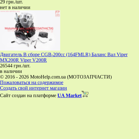
29 грн./шт.
нет в наличии
Двигатель В сборе CGB-200cc (164FMLR) Баланс Вал Viper
MX200R Viper V200R
26544 грн./шт.
в наличии
© 2016 - 2026 MotoHelp.com.ua (МОТОЗАПЧАСТИ)
Пожаловаться на содержимое
Создать свой интернет магазин
Сайт создан на платформе
UA Market