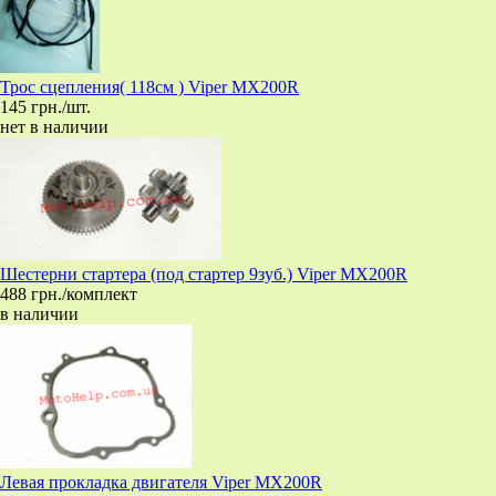
Трос сцепления( 118см ) Viper MX200R
145 грн./шт.
нет в наличии
Шестерни стартера (под стартер 9зуб.) Viper MX200R
488 грн./комплект
в наличии
Левая прокладка двигателя Viper MX200R