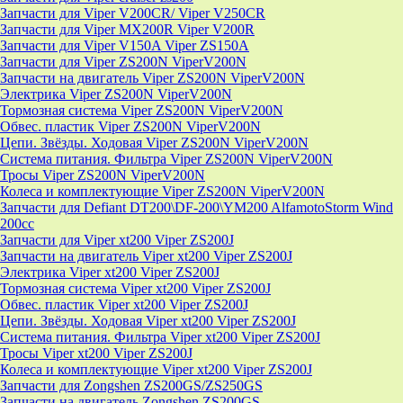
Запчасти для Viper V200CR/ Viper V250CR
Запчасти для Viper MX200R Viper V200R
Запчасти для Viper V150A Viper ZS150A
Запчасти для Viper ZS200N ViperV200N
Запчасти на двигатель Viper ZS200N ViperV200N
Электрика Viper ZS200N ViperV200N
Тормозная система Viper ZS200N ViperV200N
Обвес. пластик Viper ZS200N ViperV200N
Цепи. Звёзды. Ходовая Viper ZS200N ViperV200N
Система питания. Фильтра Viper ZS200N ViperV200N
Тросы Viper ZS200N ViperV200N
Колеса и комплектующие Viper ZS200N ViperV200N
Запчасти для Defiant DT200\DF-200\YM200 AlfamotoStorm Wind
200cc
Запчасти для Viper xt200 Viper ZS200J
Запчасти на двигатель Viper xt200 Viper ZS200J
Электрика Viper xt200 Viper ZS200J
Тормозная система Viper xt200 Viper ZS200J
Обвес. пластик Viper xt200 Viper ZS200J
Цепи. Звёзды. Ходовая Viper xt200 Viper ZS200J
Система питания. Фильтра Viper xt200 Viper ZS200J
Тросы Viper xt200 Viper ZS200J
Колеса и комплектующие Viper xt200 Viper ZS200J
Запчасти для Zongshen ZS200GS/ZS250GS
Запчасти на двигатель Zongshen ZS200GS