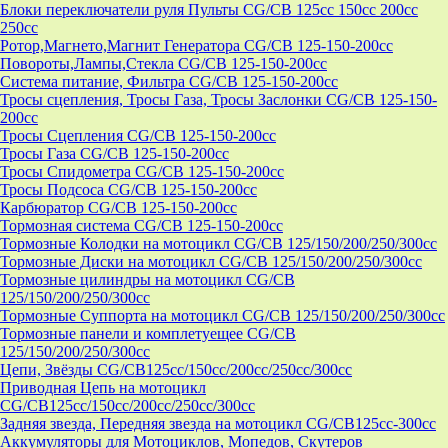
Блоки переключатели руля Пульты CG/CB 125cc 150cc 200cc
250cc
Ротор,Магнето,Магнит Генератора CG/CB 125-150-200cc
Повороты,Лампы,Стекла CG/CB 125-150-200cc
Система питание, Фильтра CG/CB 125-150-200cc
Тросы сцепления, Тросы Газа, Тросы Заслонки CG/CB 125-150-
200cc
Тросы Сцепления CG/CB 125-150-200cc
Тросы Газа CG/CB 125-150-200cc
Тросы Спидометра CG/CB 125-150-200cc
Тросы Подсоса CG/CB 125-150-200cc
Карбюратор CG/CB 125-150-200cc
Тормозная система CG/CB 125-150-200cc
Тормозные Колодки на мотоцикл CG/CB 125/150/200/250/300cc
Тормозные Диски на мотоцикл CG/CB 125/150/200/250/300cc
Тормозные цилиндры на мотоцикл CG/CB
125/150/200/250/300cc
Тормозные Суппорта на мотоцикл CG/CB 125/150/200/250/300cc
Тормозные панели и комплетуещее CG/CB
125/150/200/250/300cc
Цепи, Звёзды CG/CB125cc/150cc/200cc/250cc/300cc
Приводная Цепь на мотоцикл
CG/CB125cc/150cc/200cc/250cc/300cc
Задняя звезда, Передняя звезда на мотоцикл CG/CB125cc-300сс
Аккумуляторы для Мотоциклов, Мопедов, Скутеров