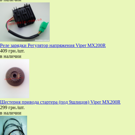
Реле зарядки Регулятор напряжения Viper MX200R
409 грн./шт.
в наличии
Шестерня привода стартера (под 9шлицов) Viper MX200R
299 грн./шт.
в наличии