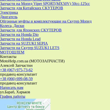
Запчасти на Мопед Viper SPORT(MX50V) 50cc-125cc
Запчасти для Китайских СКУТЕРОВ
Электрика
Двигатель
Обгонные муфты и комплектующие на Скутер Мопед
Колеса, Диски
Запчасти для Японских СКУТЕРОВ
Запчасти на Honda Dio
Запчасти на Honda Lead
Запчасти на SUZUKI SEPIA
Запчасти на Скутер SUZUKI LETS
МОТОШЛЕМ
Контакты
MotoHelp.com.ua (МОТОЗАПЧАСТИ)
Алексей Запчастин
+38 (067) 975-73-62
продавец-консультант
+38 (066) 699-08-59
продавец-консультант
Написать нам
ул.Бараб, Харьков
График работы