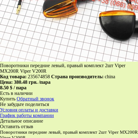
Поворотники передние левый, правый комплект 2шт Viper
MX200R Viper V200R
Код товара:
235674858
Страна производитель:
china
Цена:
380.48 грн.
/пара
8.50 $ / пара
Есть в наличии
Купить
Обратный звонок
Не забудьте поделиться
Условия оплаты и доставки
График работы компании
Детальное описание
Оставить отзыв
Поворотники передние левый, правый комплект 2шт Viper MX200R
Viper V200R