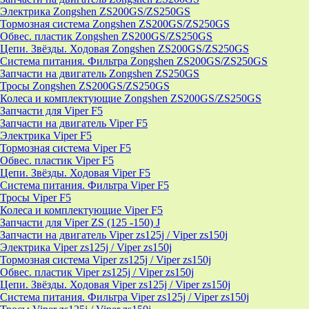
Электрика Zongshen ZS200GS/ZS250GS
Тормозная система Zongshen ZS200GS/ZS250GS
Обвес. пластик Zongshen ZS200GS/ZS250GS
Цепи. Звёзды. Ходовая Zongshen ZS200GS/ZS250GS
Система питания. Фильтра Zongshen ZS200GS/ZS250GS
Запчасти на двигатель Zongshen ZS250GS
Тросы Zongshen ZS200GS/ZS250GS
Колеса и комплектующие Zongshen ZS200GS/ZS250GS
Запчасти для Viper F5
Запчасти на двигатель Viper F5
Электрика Viper F5
Тормозная система Viper F5
Обвес. пластик Viper F5
Цепи. Звёзды. Ходовая Viper F5
Система питания. Фильтра Viper F5
Тросы Viper F5
Колеса и комплектующие Viper F5
Запчасти для Viper ZS (125 -150) J
Запчасти на двигатель Viper zs125j / Viper zs150j
Электрика Viper zs125j / Viper zs150j
Тормозная система Viper zs125j / Viper zs150j
Обвес. пластик Viper zs125j / Viper zs150j
Цепи. Звёзды. Ходовая Viper zs125j / Viper zs150j
Система питания. Фильтра Viper zs125j / Viper zs150j