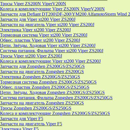
Тросы Viper ZS200N ViperV200N
Колеса и комплектующие Viper ZS200N ViperV200N
Запчасти для Defiant DT200\DF-200\YM200 AlfamotoStorm Wind 
Запчасти для Viper xt200 Viper ZS200J
Запчасти на двигатель Viper xt200 Viper ZS200J
Электрика Viper xt200 Viper ZS200J
Тормозная система Viper xt200 Viper ZS200J
Обвес. пластик Viper xt200 Viper ZS200J
Цепи. Звёзды. Ходовая Viper xt200 Viper ZS200J
Система питания. Фильтра Viper xt200 Viper ZS200J
Тросы Viper xt200 Viper ZS200J
Колеса и комплектующие Viper xt200 Viper ZS200J
Запчасти для Zongshen ZS200GS/ZS250GS
Запчасти на двигатель Zongshen ZS200GS
Электрика Zongshen ZS200GS/ZS250GS
Тормозная система Zongshen ZS200GS/ZS250GS
Обвес. пластик Zongshen ZS200GS/ZS250GS
Цепи. Звёзды. Ходовая Zongshen ZS200GS/ZS250GS
Система питания. Фильтра Zongshen ZS200GS/ZS250GS
Запчасти на двигатель Zongshen ZS250GS
Тросы Zongshen ZS200GS/ZS250GS
Колеса и комплектующие Zongshen ZS200GS/ZS250GS
Запчасти для Viper F5
Запчасти на двигатель Viper F5
Электрика Viper F5