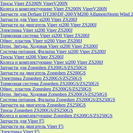
Тросы Viper ZS200N ViperV200N
Колеса и комплектующие Viper ZS200N ViperV200N
Запчасти для Defiant DT200\DF-200\YM200 AlfamotoStorm Wind 
Запчасти для Viper xt200 Viper ZS200J
Запчасти на двигатель Viper xt200 Viper ZS200J
Электрика Viper xt200 Viper ZS200J
Тормозная система Viper xt200 Viper ZS200J
Обвес. пластик Viper xt200 Viper ZS200J
Цепи. Звёзды. Ходовая Viper xt200 Viper ZS200J
Система питания. Фильтра Viper xt200 Viper ZS200J
Тросы Viper xt200 Viper ZS200J
Колеса и комплектующие Viper xt200 Viper ZS200J
Запчасти для Zongshen ZS200GS/ZS250GS
Запчасти на двигатель Zongshen ZS200GS
Электрика Zongshen ZS200GS/ZS250GS
Тормозная система Zongshen ZS200GS/ZS250GS
Обвес. пластик Zongshen ZS200GS/ZS250GS
Цепи. Звёзды. Ходовая Zongshen ZS200GS/ZS250GS
Система питания. Фильтра Zongshen ZS200GS/ZS250GS
Запчасти на двигатель Zongshen ZS250GS
Тросы Zongshen ZS200GS/ZS250GS
Колеса и комплектующие Zongshen ZS200GS/ZS250GS
Запчасти для Viper F5
Запчасти на двигатель Viper F5
Электрика Viper F5