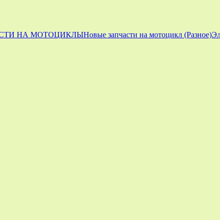
СТИ НА МОТОЦИКЛЫ
Новые запчасти на мотоцикл (Разное)
Эл