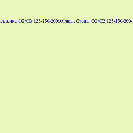
ектрика CG/CB 125-150-200cc
Фары, Стопы CG/CB 125-150-200-