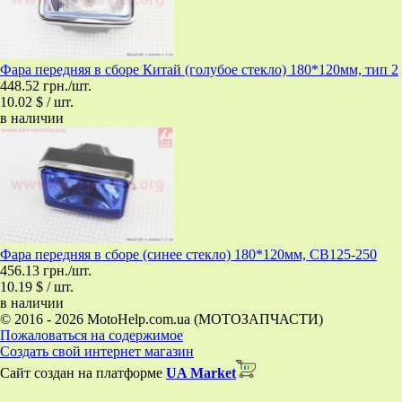
Фара передняя в сборе Китай (голубое стекло) 180*120мм, тип 2
448.52 грн./шт.
10.02 $ / шт.
в наличии
Фара передняя в сборе (синее стекло) 180*120мм, CB125-250
456.13 грн./шт.
10.19 $ / шт.
в наличии
© 2016 - 2026 MotoHelp.com.ua (МОТОЗАПЧАСТИ)
Пожаловаться на содержимое
Создать свой интернет магазин
Сайт создан на платформе
UA Market