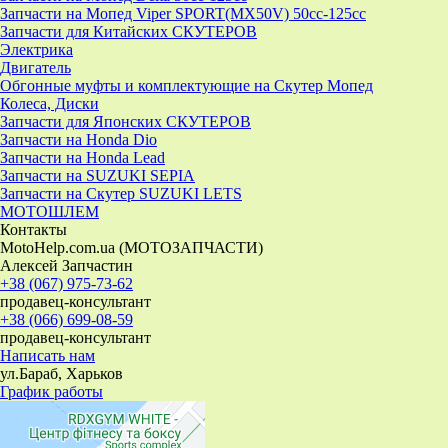
Запчасти на Мопед Viper SPORT(MX50V) 50cc-125cc
Запчасти для Китайских СКУТЕРОВ
Электрика
Двигатель
Обгонные муфты и комплектующие на Скутер Мопед
Колеса, Диски
Запчасти для Японских СКУТЕРОВ
Запчасти на Honda Dio
Запчасти на Honda Lead
Запчасти на SUZUKI SEPIA
Запчасти на Скутер SUZUKI LETS
МОТОШЛЕМ
Контакты
MotoHelp.com.ua (МОТОЗАПЧАСТИ)
Алексей Запчастин
+38 (067) 975-73-62
продавец-консультант
+38 (066) 699-08-59
продавец-консультант
Написать нам
ул.Бараб, Харьков
График работы