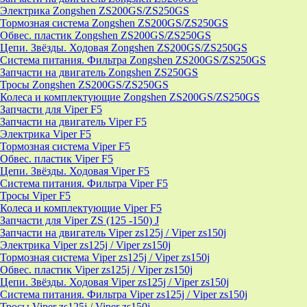
Электрика Zongshen ZS200GS/ZS250GS
Тормозная система Zongshen ZS200GS/ZS250GS
Обвес. пластик Zongshen ZS200GS/ZS250GS
Цепи. Звёзды. Ходовая Zongshen ZS200GS/ZS250GS
Система питания. Фильтра Zongshen ZS200GS/ZS250GS
Запчасти на двигатель Zongshen ZS250GS
Тросы Zongshen ZS200GS/ZS250GS
Колеса и комплектующие Zongshen ZS200GS/ZS250GS
Запчасти для Viper F5
Запчасти на двигатель Viper F5
Электрика Viper F5
Тормозная система Viper F5
Обвес. пластик Viper F5
Цепи. Звёзды. Ходовая Viper F5
Система питания. Фильтра Viper F5
Тросы Viper F5
Колеса и комплектующие Viper F5
Запчасти для Viper ZS (125 -150) J
Запчасти на двигатель Viper zs125j / Viper zs150j
Электрика Viper zs125j / Viper zs150j
Тормозная система Viper zs125j / Viper zs150j
Обвес. пластик Viper zs125j / Viper zs150j
Цепи. Звёзды. Ходовая Viper zs125j / Viper zs150j
Система питания. Фильтра Viper zs125j / Viper zs150j
Тросы Viper zs125j / Viper zs150j