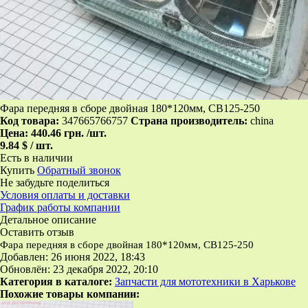
Фара передняя в сборе двойная 180*120мм, CB125-250
Код товара:
347665766757
Страна производитель:
china
Цена:
440.46 грн.
/шт.
9.84 $ / шт.
Есть в наличии
Купить
Обратный звонок
Не забудьте поделиться
Условия оплаты и доставки
График работы компании
Детальное описание
Оставить отзыв
Фара передняя в сборе двойная 180*120мм, CB125-250
Добавлен: 26 июня 2022, 18:43
Обновлён: 23 декабря 2022, 20:10
Категория в каталоге:
Запчасти для мототехники в Харькове
Похожие товары компании: