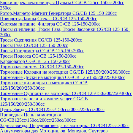
Блоки переключатели руля Пульты CG/CB 125cc 150cc 200cc
250cc
Ротор,Магнето,Магнит Генератора CG/CB 125-150-200cc
Повороты,Лампы,Стекла CG/CB 125-150-200cc
Система питание, Фильтра CG/CB 125-150-200cc
Тросы сцепления, Тросы Газа, Тросы Заслонки CG/CB 125-150-
200cc
Тросы Сцепления CG/CB 125-150-200cc
Тросы Газа CG/CB 125-150-200cc
Тросы Спидометра CG/CB 125-150-200cc
Тросы Подсоса CG/CB 125-150-200cc
Карбюратор CG/CB 125-150-200cc
Тормозная система CG/CB 125-150-200cc
Тормозные Колодки на мотоцикл CG/CB 125/150/200/250/300cc
Тормозные Диски на мотоцикл CG/CB 125/150/200/250/300cc
Тормозные цилиндры на мотоцикл CG/CB
125/150/200/250/300cc
Тормозные Суппорта на мотоцикл CG/CB 125/150/200/250/300cc
Тормозные панели и комплетуещее CG/CB
125/150/200/250/300cc
Цепи, Звёзды CG/CB125cc/150cc/200cc/250cc/300cc
Приводная Цепь на мотоцикл
CG/CB125cc/150cc/200cc/250cc/300cc
Задняя звезда, Передняя звезда на мотоцикл CG/CB125cc-300сс
Аккумуляторы для Мотоциклов, Мопедов, Скутеров