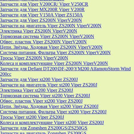
Запчасти для Viper V200CR/ Viper V250CR
Запчасти для Viper MX200R Viper V200R
Запчасти для Viper V150A Viper ZS150A
Запчасти для Viper ZS200N ViperV200N
Запчасти на двигатель Viper ZS200N ViperV200N
Электрика Viper ZS200N ViperV200N
Тормозная система Viper ZS200N ViperV200N
Обвес. пластик Viper ZS200N ViperV200N
Цепи. Звёзды. Ходовая Viper ZS200N ViperV200N
Система питания. Фильтра Viper ZS200N ViperV200N
Тросы Viper ZS200N ViperV200N
Колеса и комплектующие Viper ZS200N ViperV200N
Запчасти для Defiant DT200\DF-200\YM200 AlfamotoStorm Wind
200cc
Запчасти для Viper xt200 Viper ZS200J
Запчасти на двигатель Viper xt200 Viper ZS200J
Электрика Viper xt200 Viper ZS200J
Тормозная система Viper xt200 Viper ZS200J
Обвес. пластик Viper xt200 Viper ZS200J
Цепи. Звёзды. Ходовая Viper xt200 Viper ZS200J
Система питания. Фильтра Viper xt200 Viper ZS200J
Тросы Viper xt200 Viper ZS200J
Колеса и комплектующие Viper xt200 Viper ZS200J
Запчасти для Zongshen ZS200GS/ZS250GS
Запчасти на двигатель Zongshen ZS200GS