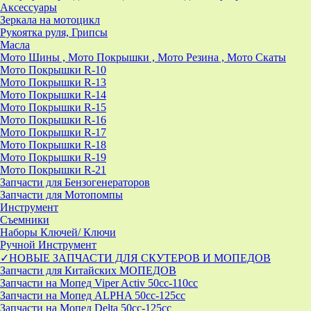
Аксессуары
Зеркала на мотоцикл
Рукоятка руля, Грипсы
Масла
Мото Шины , Мото Покрышки , Мото Резина , Мото Скаты
Мото Покрышки R-10
Мото Покрышки R-13
Мото Покрышки R-14
Мото Покрышки R-15
Мото Покрышки R-16
Мото Покрышки R-17
Мото Покрышки R-18
Мото Покрышки R-19
Мото Покрышки R-21
Запчасти для Бензогенераторов
Запчасти для Мотопомпы
Инструмент
Съемники
Наборы Ключей/ Ключи
Ручной Инструмент
✓НОВЫЕ ЗАПЧАСТИ ДЛЯ СКУТЕРОВ И МОПЕДОВ
Запчасти для Китайских МОПЕДОВ
Запчасти на Мопед Viper Activ 50cc-110cc
Запчасти на Мопед ALPHA 50cc-125cc
Запчасти на Мопед Delta 50cc-125cc