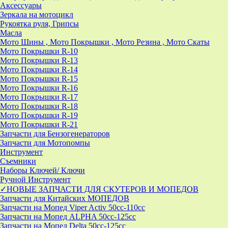
Аксессуары
Зеркала на мотоцикл
Рукоятка руля, Грипсы
Масла
Мото Шины , Мото Покрышки , Мото Резина , Мото Скаты
Мото Покрышки R-10
Мото Покрышки R-13
Мото Покрышки R-14
Мото Покрышки R-15
Мото Покрышки R-16
Мото Покрышки R-17
Мото Покрышки R-18
Мото Покрышки R-19
Мото Покрышки R-21
Запчасти для Бензогенераторов
Запчасти для Мотопомпы
Инструмент
Съемники
Наборы Ключей/ Ключи
Ручной Инструмент
✓НОВЫЕ ЗАПЧАСТИ ДЛЯ СКУТЕРОВ И МОПЕДОВ
Запчасти для Китайских МОПЕДОВ
Запчасти на Мопед Viper Activ 50cc-110cc
Запчасти на Мопед ALPHA 50cc-125cc
Запчасти на Мопед Delta 50cc-125cc