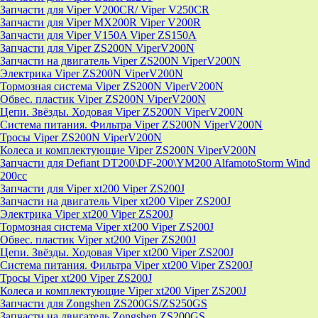
Запчасти для Viper V200CR/ Viper V250CR
Запчасти для Viper MX200R Viper V200R
Запчасти для Viper V150A Viper ZS150A
Запчасти для Viper ZS200N ViperV200N
Запчасти на двигатель Viper ZS200N ViperV200N
Электрика Viper ZS200N ViperV200N
Тормозная система Viper ZS200N ViperV200N
Обвес. пластик Viper ZS200N ViperV200N
Цепи. Звёзды. Ходовая Viper ZS200N ViperV200N
Система питания. Фильтра Viper ZS200N ViperV200N
Тросы Viper ZS200N ViperV200N
Колеса и комплектующие Viper ZS200N ViperV200N
Запчасти для Defiant DT200\DF-200\YM200 AlfamotoStorm Wind
200cc
Запчасти для Viper xt200 Viper ZS200J
Запчасти на двигатель Viper xt200 Viper ZS200J
Электрика Viper xt200 Viper ZS200J
Тормозная система Viper xt200 Viper ZS200J
Обвес. пластик Viper xt200 Viper ZS200J
Цепи. Звёзды. Ходовая Viper xt200 Viper ZS200J
Система питания. Фильтра Viper xt200 Viper ZS200J
Тросы Viper xt200 Viper ZS200J
Колеса и комплектующие Viper xt200 Viper ZS200J
Запчасти для Zongshen ZS200GS/ZS250GS
Запчасти на двигатель Zongshen ZS200GS