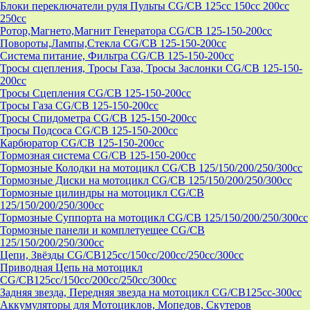
Блоки переключатели руля Пульты CG/CB 125cc 150cc 200cc
250cc
Ротор,Магнето,Магнит Генератора CG/CB 125-150-200cc
Повороты,Лампы,Стекла CG/CB 125-150-200cc
Система питание, Фильтра CG/CB 125-150-200cc
Тросы сцепления, Тросы Газа, Тросы Заслонки CG/CB 125-150-
200cc
Тросы Сцепления CG/CB 125-150-200cc
Тросы Газа CG/CB 125-150-200cc
Тросы Спидометра CG/CB 125-150-200cc
Тросы Подсоса CG/CB 125-150-200cc
Карбюратор CG/CB 125-150-200cc
Тормозная система CG/CB 125-150-200cc
Тормозные Колодки на мотоцикл CG/CB 125/150/200/250/300cc
Тормозные Диски на мотоцикл CG/CB 125/150/200/250/300cc
Тормозные цилиндры на мотоцикл CG/CB
125/150/200/250/300cc
Тормозные Суппорта на мотоцикл CG/CB 125/150/200/250/300cc
Тормозные панели и комплетуещее CG/CB
125/150/200/250/300cc
Цепи, Звёзды CG/CB125cc/150cc/200cc/250cc/300cc
Приводная Цепь на мотоцикл
CG/CB125cc/150cc/200cc/250cc/300cc
Задняя звезда, Передняя звезда на мотоцикл CG/CB125cc-300сс
Аккумуляторы для Мотоциклов, Мопедов, Скутеров