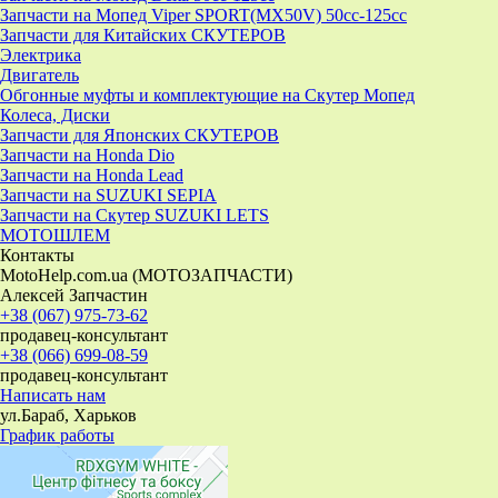
Запчасти на Мопед Viper SPORT(MX50V) 50cc-125cc
Запчасти для Китайских СКУТЕРОВ
Электрика
Двигатель
Обгонные муфты и комплектующие на Скутер Мопед
Колеса, Диски
Запчасти для Японских СКУТЕРОВ
Запчасти на Honda Dio
Запчасти на Honda Lead
Запчасти на SUZUKI SEPIA
Запчасти на Скутер SUZUKI LETS
МОТОШЛЕМ
Контакты
MotoHelp.com.ua (МОТОЗАПЧАСТИ)
Алексей Запчастин
+38 (067) 975-73-62
продавец-консультант
+38 (066) 699-08-59
продавец-консультант
Написать нам
ул.Бараб, Харьков
График работы