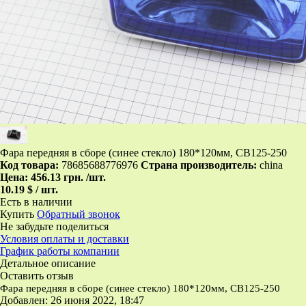
Фара передняя в сборе (синее стекло) 180*120мм, CB125-250
Код товара:
78685688776976
Страна производитель:
china
Цена:
456.13 грн.
/шт.
10.19 $ / шт.
Есть в наличии
Купить
Обратный звонок
Не забудьте поделиться
Условия оплаты и доставки
График работы компании
Детальное описание
Оставить отзыв
Фара передняя в сборе (синее стекло) 180*120мм, CB125-250
Добавлен: 26 июня 2022, 18:47