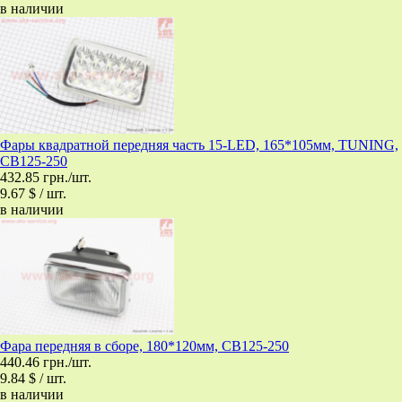
в наличии
Фары квадратной передняя часть 15-LED, 165*105мм, TUNING,
CB125-250
432.85 грн./шт.
9.67 $ / шт.
в наличии
Фара передняя в сборе, 180*120мм, CB125-250
440.46 грн./шт.
9.84 $ / шт.
в наличии