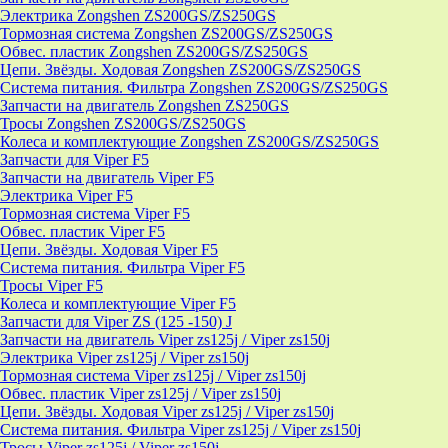
Электрика Zongshen ZS200GS/ZS250GS
Тормозная система Zongshen ZS200GS/ZS250GS
Обвес. пластик Zongshen ZS200GS/ZS250GS
Цепи. Звёзды. Ходовая Zongshen ZS200GS/ZS250GS
Система питания. Фильтра Zongshen ZS200GS/ZS250GS
Запчасти на двигатель Zongshen ZS250GS
Тросы Zongshen ZS200GS/ZS250GS
Колеса и комплектующие Zongshen ZS200GS/ZS250GS
Запчасти для Viper F5
Запчасти на двигатель Viper F5
Электрика Viper F5
Тормозная система Viper F5
Обвес. пластик Viper F5
Цепи. Звёзды. Ходовая Viper F5
Система питания. Фильтра Viper F5
Тросы Viper F5
Колеса и комплектующие Viper F5
Запчасти для Viper ZS (125 -150) J
Запчасти на двигатель Viper zs125j / Viper zs150j
Электрика Viper zs125j / Viper zs150j
Тормозная система Viper zs125j / Viper zs150j
Обвес. пластик Viper zs125j / Viper zs150j
Цепи. Звёзды. Ходовая Viper zs125j / Viper zs150j
Система питания. Фильтра Viper zs125j / Viper zs150j
Тросы Viper zs125j / Viper zs150j