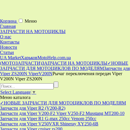
Корзина
Меню
Главная
ЗАПЧАСТИ НА МОТОЦИКЛЫ
О нас
Контакты
Новости
Статьи
UA Market
Харьков
MotoHelp.com.ua
(МОТОЗАПЧАСТИ)
ЗАПЧАСТИ НА МОТОЦИКЛЫ
✓НОВЫЕ
ЗАПЧАСТИ ДЛЯ МОТОЦИКЛОВ ПО МОДЕЛЯМ
Запчасти для
Viper ZS200N ViperV200N
Рычаг переключения передач Viper
V200N Viper ZS200N
Select Language
▼
Меню
каталога
✓НОВЫЕ ЗАПЧАСТИ ДЛЯ МОТОЦИКЛОВ ПО МОДЕЛЯМ
Запчасти для Viper R2 (V200-R2)
Запчасти для Viper V200-F2 Viper V250-F2 Musstang MT200-10
Запчасти для Viper R1 G-max 250cc Venom 250cc
Запчасти для Viper V250VXR Shineray XY250-6B
Запчасти для Viper cruiser zs200