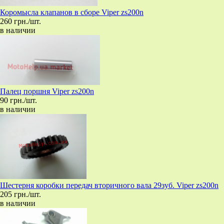
Коромысла клапанов в сборе Viper zs200n
260 грн./шт.
в наличии
Палец поршня Viper zs200n
90 грн./шт.
в наличии
Шестерня коробки передач вторичного вала 29зуб. Viper zs200n
205 грн./шт.
в наличии