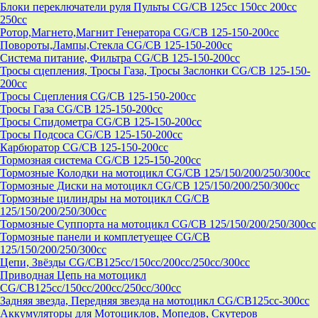
Блоки переключатели руля Пульты CG/CB 125cc 150cc 200cc
250cc
Ротор,Магнето,Магнит Генератора CG/CB 125-150-200cc
Повороты,Лампы,Стекла CG/CB 125-150-200cc
Система питание, Фильтра CG/CB 125-150-200cc
Тросы сцепления, Тросы Газа, Тросы Заслонки CG/CB 125-150-
200cc
Тросы Сцепления CG/CB 125-150-200cc
Тросы Газа CG/CB 125-150-200cc
Тросы Спидометра CG/CB 125-150-200cc
Тросы Подсоса CG/CB 125-150-200cc
Карбюратор CG/CB 125-150-200cc
Тормозная система CG/CB 125-150-200cc
Тормозные Колодки на мотоцикл CG/CB 125/150/200/250/300cc
Тормозные Диски на мотоцикл CG/CB 125/150/200/250/300cc
Тормозные цилиндры на мотоцикл CG/CB
125/150/200/250/300cc
Тормозные Суппорта на мотоцикл CG/CB 125/150/200/250/300cc
Тормозные панели и комплетуещее CG/CB
125/150/200/250/300cc
Цепи, Звёзды CG/CB125cc/150cc/200cc/250cc/300cc
Приводная Цепь на мотоцикл
CG/CB125cc/150cc/200cc/250cc/300cc
Задняя звезда, Передняя звезда на мотоцикл CG/CB125cc-300сс
Аккумуляторы для Мотоциклов, Мопедов, Скутеров