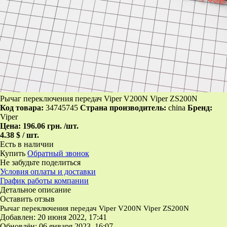
Рычаг переключения передач Viper V200N Viper ZS200N
Код товара:
34745745
Страна производитель:
china
Бренд:
Viper
Цена:
196.06 грн.
/шт.
4.38 $ / шт.
Есть в наличии
Купить
Обратный звонок
Не забудьте поделиться
Условия оплаты и доставки
График работы компании
Детальное описание
Оставить отзыв
Рычаг переключения передач Viper V200N Viper ZS200N
Добавлен: 20 июня 2022, 17:41
Обновлён: 06 января 2023, 16:07