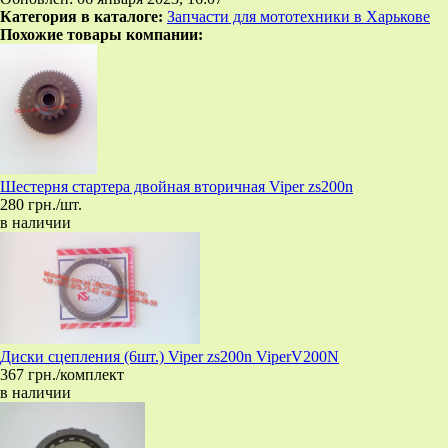
Категория в каталоге:
Запчасти для мототехники в Харькове
Похожие товары компании:
Шестерня стартера двойная вторичная Viper zs200n
280 грн./шт.
в наличии
Диски сцепления (6шт.) Viper zs200n ViperV200N
367 грн./комплект
в наличии