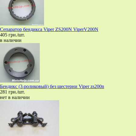
Сепаратор бендикса Viper ZS200N ViperV200N
405 грн./шт.
в наличии
Бендикс (3-роликовый) без шестерни Viper zs200n
281 грн./шт.
нет в наличии