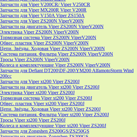
Запчасти для Viper V200CR/ Viper V250CR
Запчасти для Viper MX200R Viper V200R
Запчасти для Viper V150A Viper ZS150A
Запчасти для Viper ZS200N ViperV200N
Запчасти на двигатель Viper ZS200N ViperV200N
Электрика Viper ZS200N ViperV200N
Тормозная система Viper ZS200N ViperV200N
Обвес. пластик Viper ZS200N ViperV200N
Цепи. Звёзды. Ходовая Viper ZS200N ViperV200N
Система питания. Фильтра Viper ZS200N ViperV200N
Тросы Viper ZS200N ViperV200N
Колеса и комплектующие Viper ZS200N ViperV200N
Запчасти для Defiant DT200\DF-200\YM200 AlfamotoStorm Wind
200cc
Запчасти для Viper xt200 Viper ZS200J
Запчасти на двигатель Viper xt200 Viper ZS200J
Электрика Viper xt200 Viper ZS200J
Тормозная система Viper xt200 Viper ZS200J
Обвес. пластик Viper xt200 Viper ZS200J
Цепи. Звёзды. Ходовая Viper xt200 Viper ZS200J
Система питания. Фильтра Viper xt200 Viper ZS200J
Тросы Viper xt200 Viper ZS200J
Колеса и комплектующие Viper xt200 Viper ZS200J
Запчасти для Zongshen ZS200GS/ZS250GS
Запчасти на двигатель Zongshen ZS200GS