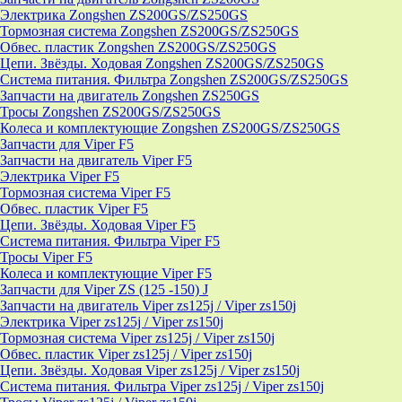
Электрика Zongshen ZS200GS/ZS250GS
Тормозная система Zongshen ZS200GS/ZS250GS
Обвес. пластик Zongshen ZS200GS/ZS250GS
Цепи. Звёзды. Ходовая Zongshen ZS200GS/ZS250GS
Система питания. Фильтра Zongshen ZS200GS/ZS250GS
Запчасти на двигатель Zongshen ZS250GS
Тросы Zongshen ZS200GS/ZS250GS
Колеса и комплектующие Zongshen ZS200GS/ZS250GS
Запчасти для Viper F5
Запчасти на двигатель Viper F5
Электрика Viper F5
Тормозная система Viper F5
Обвес. пластик Viper F5
Цепи. Звёзды. Ходовая Viper F5
Система питания. Фильтра Viper F5
Тросы Viper F5
Колеса и комплектующие Viper F5
Запчасти для Viper ZS (125 -150) J
Запчасти на двигатель Viper zs125j / Viper zs150j
Электрика Viper zs125j / Viper zs150j
Тормозная система Viper zs125j / Viper zs150j
Обвес. пластик Viper zs125j / Viper zs150j
Цепи. Звёзды. Ходовая Viper zs125j / Viper zs150j
Система питания. Фильтра Viper zs125j / Viper zs150j