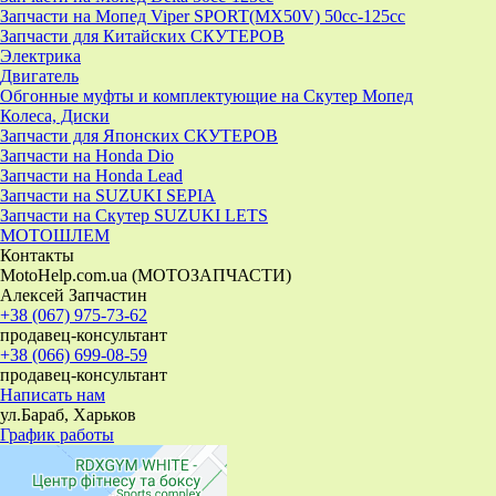
Запчасти на Мопед Viper SPORT(MX50V) 50cc-125cc
Запчасти для Китайских СКУТЕРОВ
Электрика
Двигатель
Обгонные муфты и комплектующие на Скутер Мопед
Колеса, Диски
Запчасти для Японских СКУТЕРОВ
Запчасти на Honda Dio
Запчасти на Honda Lead
Запчасти на SUZUKI SEPIA
Запчасти на Скутер SUZUKI LETS
МОТОШЛЕМ
Контакты
MotoHelp.com.ua (МОТОЗАПЧАСТИ)
Алексей Запчастин
+38 (067) 975-73-62
продавец-консультант
+38 (066) 699-08-59
продавец-консультант
Написать нам
ул.Бараб, Харьков
График работы