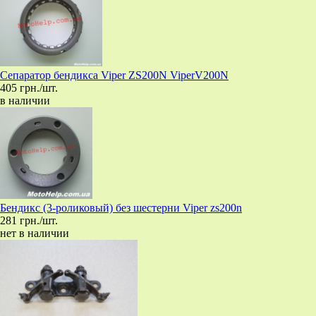
Сепаратор бендикса Viper ZS200N ViperV200N
405 грн./шт.
в наличии
Бендикс (3-роликовый) без шестерни Viper zs200n
281 грн./шт.
нет в наличии