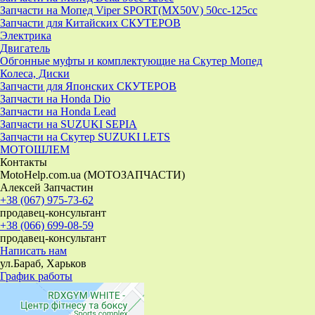
Запчасти на Мопед Viper SPORT(MX50V) 50cc-125cc
Запчасти для Китайских СКУТЕРОВ
Электрика
Двигатель
Обгонные муфты и комплектующие на Скутер Мопед
Колеса, Диски
Запчасти для Японских СКУТЕРОВ
Запчасти на Honda Dio
Запчасти на Honda Lead
Запчасти на SUZUKI SEPIA
Запчасти на Скутер SUZUKI LETS
МОТОШЛЕМ
Контакты
MotoHelp.com.ua (МОТОЗАПЧАСТИ)
Алексей Запчастин
+38 (067) 975-73-62
продавец-консультант
+38 (066) 699-08-59
продавец-консультант
Написать нам
ул.Бараб, Харьков
График работы