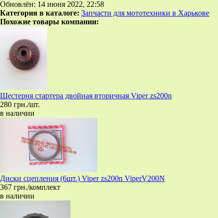
Обновлён: 14 июня 2022, 22:58
Категория в каталоге:
Запчасти для мототехники в Харькове
Похожие товары компании:
Шестерня стартера двойная вторичная Viper zs200n
280 грн./шт.
в наличии
Диски сцепления (6шт.) Viper zs200n ViperV200N
367 грн./комплект
в наличии