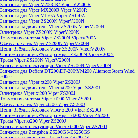
Запчасти для Viper V200CR/ Viper V250CR
Запчасти для Viper MX200R Viper V200R
Запчасти для Viper V150A Viper ZS150A
Запчасти для Viper ZS200N ViperV200N
Запчасти на двигатель Viper ZS200N ViperV200N
Электрика Viper ZS200N ViperV200N
Тормозная система Viper ZS200N ViperV200N
Обвес. пластик Viper ZS200N ViperV200N
Цепи. Звёзды. Ходовая Viper ZS200N ViperV200N
Система питания. Фильтра Viper ZS200N ViperV200N
Тросы Viper ZS200N ViperV200N
Колеса и комплектующие Viper ZS200N ViperV200N
Запчасти для Defiant DT200\DF-200\YM200 AlfamotoStorm Wind
200cc
Запчасти для Viper xt200 Viper ZS200J
Запчасти на двигатель Viper xt200 Viper ZS200J
Электрика Viper xt200 Viper ZS200J
Тормозная система Viper xt200 Viper ZS200J
Обвес. пластик Viper xt200 Viper ZS200J
Цепи. Звёзды. Ходовая Viper xt200 Viper ZS200J
Система питания. Фильтра Viper xt200 Viper ZS200J
Тросы Viper xt200 Viper ZS200J
Колеса и комплектующие Viper xt200 Viper ZS200J
Запчасти для Zongshen ZS200GS/ZS250GS
Запчасти на двигатель Zongshen ZS200GS