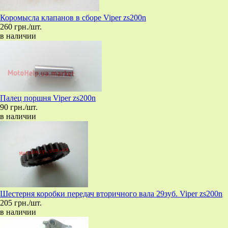
Коромысла клапанов в сборе Viper zs200n
260 грн./шт.
в наличии
Палец поршня Viper zs200n
90 грн./шт.
в наличии
Шестерня коробки передач вторичного вала 29зуб. Viper zs200n
205 грн./шт.
в наличии