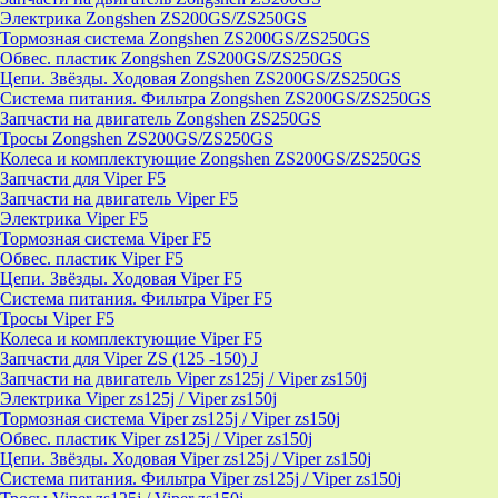
Электрика Zongshen ZS200GS/ZS250GS
Тормозная система Zongshen ZS200GS/ZS250GS
Обвес. пластик Zongshen ZS200GS/ZS250GS
Цепи. Звёзды. Ходовая Zongshen ZS200GS/ZS250GS
Система питания. Фильтра Zongshen ZS200GS/ZS250GS
Запчасти на двигатель Zongshen ZS250GS
Тросы Zongshen ZS200GS/ZS250GS
Колеса и комплектующие Zongshen ZS200GS/ZS250GS
Запчасти для Viper F5
Запчасти на двигатель Viper F5
Электрика Viper F5
Тормозная система Viper F5
Обвес. пластик Viper F5
Цепи. Звёзды. Ходовая Viper F5
Система питания. Фильтра Viper F5
Тросы Viper F5
Колеса и комплектующие Viper F5
Запчасти для Viper ZS (125 -150) J
Запчасти на двигатель Viper zs125j / Viper zs150j
Электрика Viper zs125j / Viper zs150j
Тормозная система Viper zs125j / Viper zs150j
Обвес. пластик Viper zs125j / Viper zs150j
Цепи. Звёзды. Ходовая Viper zs125j / Viper zs150j
Система питания. Фильтра Viper zs125j / Viper zs150j