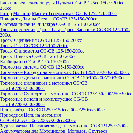
Блоки переключатели руля Пульты CG/CB 125cc 150cc 200cc
250cc
Ротор,Магнето,Магнит Генератора CG/CB 125-150-200cc
Повороты,Лампы,Стекла CG/CB 125-150-200cc
Система питание, Фильтра CG/CB 125-150-200cc
Тросы сцепления, Тросы Газа, Тросы Заслонки CG/CB 125-150-
200cc
Тросы Сцепления CG/CB 125-150-200cc
Тросы Газа CG/CB 125-150-200cc
Тросы Спидометра CG/CB 125-150-200cc
Тросы Подсоса CG/CB 125-150-200cc
Карбюратор CG/CB 125-150-200cc
Тормозная система CG/CB 125-150-200cc
Тормозные Колодки на мотоцикл CG/CB 125/150/200/250/300cc
Тормозные Диски на мотоцикл CG/CB 125/150/200/250/300cc
Тормозные цилиндры на мотоцикл CG/CB
125/150/200/250/300cc
Тормозные Суппорта на мотоцикл CG/CB 125/150/200/250/300cc
Тормозные панели и комплетуещее CG/CB
125/150/200/250/300cc
Цепи, Звёзды CG/CB125cc/150cc/200cc/250cc/300cc
Приводная Цепь на мотоцикл
CG/CB125cc/150cc/200cc/250cc/300cc
Задняя звезда, Передняя звезда на мотоцикл CG/CB125cc-300сс
Аккумуляторы для Мотоциклов, Мопедов, Скутеров