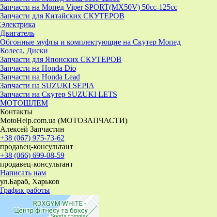
Запчасти на Мопед Viper SPORT(MX50V) 50cc-125cc
Запчасти для Китайских СКУТЕРОВ
Электрика
Двигатель
Обгонные муфты и комплектующие на Скутер Мопед
Колеса, Диски
Запчасти для Японских СКУТЕРОВ
Запчасти на Honda Dio
Запчасти на Honda Lead
Запчасти на SUZUKI SEPIA
Запчасти на Скутер SUZUKI LETS
МОТОШЛЕМ
Контакты
MotoHelp.com.ua (МОТОЗАПЧАСТИ)
Алексей Запчастин
+38 (067) 975-73-62
продавец-консультант
+38 (066) 699-08-59
продавец-консультант
Написать нам
ул.Бараб, Харьков
График работы