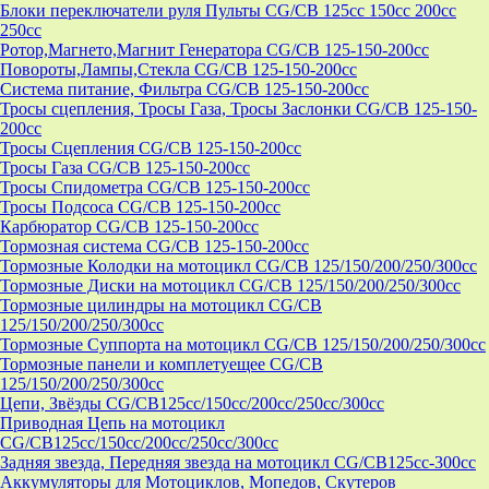
Блоки переключатели руля Пульты CG/CB 125cc 150cc 200cc
250cc
Ротор,Магнето,Магнит Генератора CG/CB 125-150-200cc
Повороты,Лампы,Стекла CG/CB 125-150-200cc
Система питание, Фильтра CG/CB 125-150-200cc
Тросы сцепления, Тросы Газа, Тросы Заслонки CG/CB 125-150-
200cc
Тросы Сцепления CG/CB 125-150-200cc
Тросы Газа CG/CB 125-150-200cc
Тросы Спидометра CG/CB 125-150-200cc
Тросы Подсоса CG/CB 125-150-200cc
Карбюратор CG/CB 125-150-200cc
Тормозная система CG/CB 125-150-200cc
Тормозные Колодки на мотоцикл CG/CB 125/150/200/250/300cc
Тормозные Диски на мотоцикл CG/CB 125/150/200/250/300cc
Тормозные цилиндры на мотоцикл CG/CB
125/150/200/250/300cc
Тормозные Суппорта на мотоцикл CG/CB 125/150/200/250/300cc
Тормозные панели и комплетуещее CG/CB
125/150/200/250/300cc
Цепи, Звёзды CG/CB125cc/150cc/200cc/250cc/300cc
Приводная Цепь на мотоцикл
CG/CB125cc/150cc/200cc/250cc/300cc
Задняя звезда, Передняя звезда на мотоцикл CG/CB125cc-300сс
Аккумуляторы для Мотоциклов, Мопедов, Скутеров