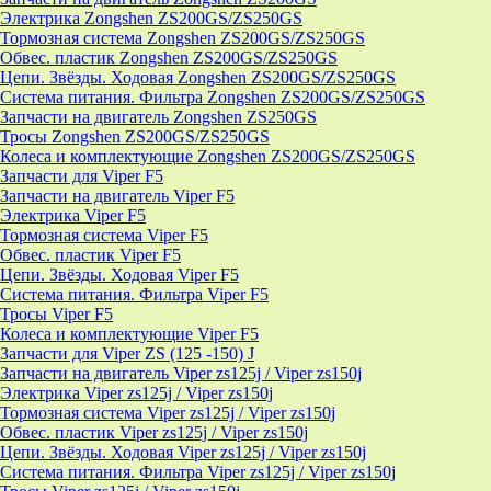
Электрика Zongshen ZS200GS/ZS250GS
Тормозная система Zongshen ZS200GS/ZS250GS
Обвес. пластик Zongshen ZS200GS/ZS250GS
Цепи. Звёзды. Ходовая Zongshen ZS200GS/ZS250GS
Система питания. Фильтра Zongshen ZS200GS/ZS250GS
Запчасти на двигатель Zongshen ZS250GS
Тросы Zongshen ZS200GS/ZS250GS
Колеса и комплектующие Zongshen ZS200GS/ZS250GS
Запчасти для Viper F5
Запчасти на двигатель Viper F5
Электрика Viper F5
Тормозная система Viper F5
Обвес. пластик Viper F5
Цепи. Звёзды. Ходовая Viper F5
Система питания. Фильтра Viper F5
Тросы Viper F5
Колеса и комплектующие Viper F5
Запчасти для Viper ZS (125 -150) J
Запчасти на двигатель Viper zs125j / Viper zs150j
Электрика Viper zs125j / Viper zs150j
Тормозная система Viper zs125j / Viper zs150j
Обвес. пластик Viper zs125j / Viper zs150j
Цепи. Звёзды. Ходовая Viper zs125j / Viper zs150j
Система питания. Фильтра Viper zs125j / Viper zs150j