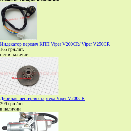
Индекатор передач КПП Viper V200CR/ Viper V250CR
165 грн./шт.
нет в наличии
Двойная шестерня стартера Viper V200CR
299 грн./шт.
в наличии