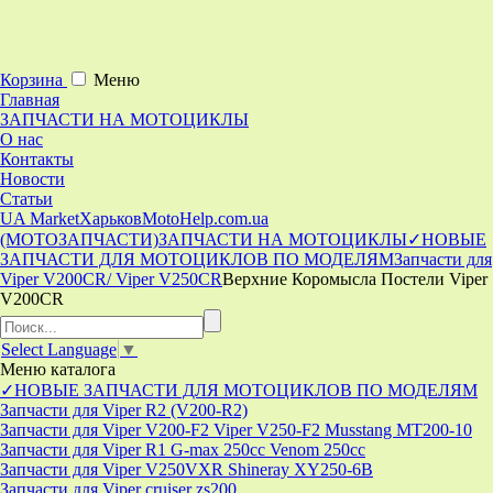
Корзина
Меню
Главная
ЗАПЧАСТИ НА МОТОЦИКЛЫ
О нас
Контакты
Новости
Статьи
UA Market
Харьков
MotoHelp.com.ua
(МОТОЗАПЧАСТИ)
ЗАПЧАСТИ НА МОТОЦИКЛЫ
✓НОВЫЕ
ЗАПЧАСТИ ДЛЯ МОТОЦИКЛОВ ПО МОДЕЛЯМ
Запчасти для
Viper V200CR/ Viper V250CR
Верхние Коромысла Постели Viper
V200CR
Select Language
▼
Меню
каталога
✓НОВЫЕ ЗАПЧАСТИ ДЛЯ МОТОЦИКЛОВ ПО МОДЕЛЯМ
Запчасти для Viper R2 (V200-R2)
Запчасти для Viper V200-F2 Viper V250-F2 Musstang MT200-10
Запчасти для Viper R1 G-max 250cc Venom 250cc
Запчасти для Viper V250VXR Shineray XY250-6B
Запчасти для Viper cruiser zs200