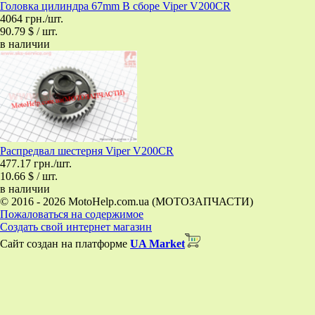
Головка цилиндра 67mm В сборе Viper V200CR
4064 грн./шт.
90.79 $ / шт.
в наличии
Распредвал шестерня Viper V200CR
477.17 грн./шт.
10.66 $ / шт.
в наличии
© 2016 - 2026 MotoHelp.com.ua (МОТОЗАПЧАСТИ)
Пожаловаться на содержимое
Создать свой интернет магазин
Сайт создан на платформе
UA Market