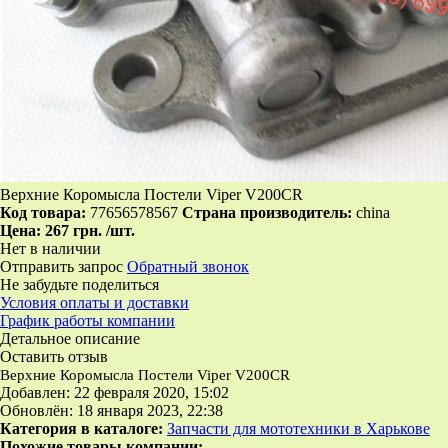
Верхние Коромысла Постели Viper V200CR
Код товара:
77656578567
Страна производитель:
china
Цена:
267 грн.
/шт.
Нет в наличии
Отправить запрос
Обратный звонок
Не забудьте поделиться
Условия оплаты и доставки
График работы компании
Детальное описание
Оставить отзыв
Верхние Коромысла Постели Viper V200CR
Добавлен: 22 февраля 2020, 15:02
Обновлён: 18 января 2023, 22:38
Категория в каталоге:
Запчасти для мототехники в Харькове
Похожие товары компании: