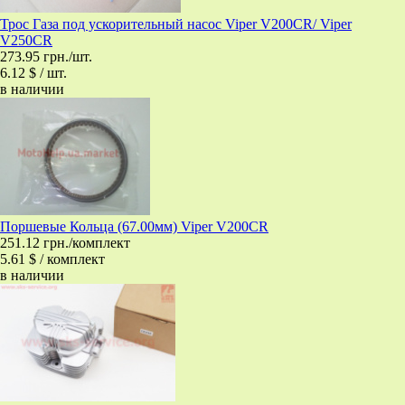
Трос Газа под ускорительный насос Viper V200CR/ Viper
V250CR
273.95 грн./шт.
6.12 $ / шт.
в наличии
Поршевые Кольца (67.00мм) Viper V200CR
251.12 грн./комплект
5.61 $ / комплект
в наличии