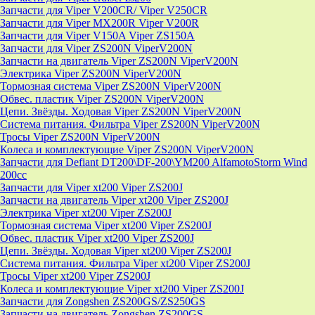
Запчасти для Viper V200CR/ Viper V250CR
Запчасти для Viper MX200R Viper V200R
Запчасти для Viper V150A Viper ZS150A
Запчасти для Viper ZS200N ViperV200N
Запчасти на двигатель Viper ZS200N ViperV200N
Электрика Viper ZS200N ViperV200N
Тормозная система Viper ZS200N ViperV200N
Обвес. пластик Viper ZS200N ViperV200N
Цепи. Звёзды. Ходовая Viper ZS200N ViperV200N
Система питания. Фильтра Viper ZS200N ViperV200N
Тросы Viper ZS200N ViperV200N
Колеса и комплектующие Viper ZS200N ViperV200N
Запчасти для Defiant DT200\DF-200\YM200 AlfamotoStorm Wind
200cc
Запчасти для Viper xt200 Viper ZS200J
Запчасти на двигатель Viper xt200 Viper ZS200J
Электрика Viper xt200 Viper ZS200J
Тормозная система Viper xt200 Viper ZS200J
Обвес. пластик Viper xt200 Viper ZS200J
Цепи. Звёзды. Ходовая Viper xt200 Viper ZS200J
Система питания. Фильтра Viper xt200 Viper ZS200J
Тросы Viper xt200 Viper ZS200J
Колеса и комплектующие Viper xt200 Viper ZS200J
Запчасти для Zongshen ZS200GS/ZS250GS
Запчасти на двигатель Zongshen ZS200GS