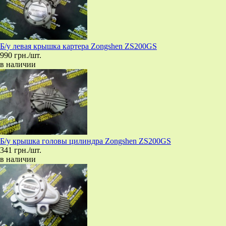
Б/у левая крышка картера Zongshen ZS200GS
990 грн./шт.
в наличии
Б/у крышка головы цилиндра Zongshen ZS200GS
341 грн./шт.
в наличии