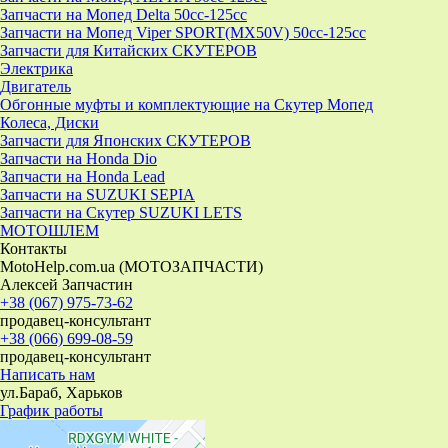
Запчасти на Мопед Delta 50cc-125cc
Запчасти на Мопед Viper SPORT(MX50V) 50cc-125cc
Запчасти для Китайских СКУТЕРОВ
Электрика
Двигатель
Обгонные муфты и комплектующие на Скутер Мопед
Колеса, Диски
Запчасти для Японских СКУТЕРОВ
Запчасти на Honda Dio
Запчасти на Honda Lead
Запчасти на SUZUKI SEPIA
Запчасти на Скутер SUZUKI LETS
МОТОШЛЕМ
Контакты
MotoHelp.com.ua (МОТОЗАПЧАСТИ)
Алексей Запчастин
+38 (067) 975-73-62
продавец-консультант
+38 (066) 699-08-59
продавец-консультант
Написать нам
ул.Бараб, Харьков
График работы