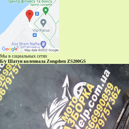
Мы в социальных сетях
Б/у Шатун коленвала Zongshen ZS200GS