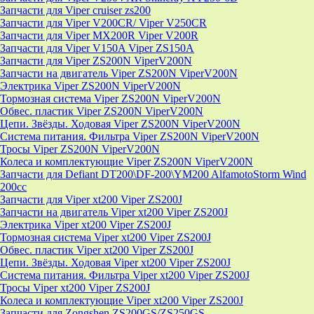
Запчасти для Viper cruiser zs200
Запчасти для Viper V200CR/ Viper V250CR
Запчасти для Viper MX200R Viper V200R
Запчасти для Viper V150A Viper ZS150A
Запчасти для Viper ZS200N ViperV200N
Запчасти на двигатель Viper ZS200N ViperV200N
Электрика Viper ZS200N ViperV200N
Тормозная система Viper ZS200N ViperV200N
Обвес. пластик Viper ZS200N ViperV200N
Цепи. Звёзды. Ходовая Viper ZS200N ViperV200N
Система питания. Фильтра Viper ZS200N ViperV200N
Тросы Viper ZS200N ViperV200N
Колеса и комплектующие Viper ZS200N ViperV200N
Запчасти для Defiant DT200\DF-200\YM200 AlfamotoStorm Wind
200cc
Запчасти для Viper xt200 Viper ZS200J
Запчасти на двигатель Viper xt200 Viper ZS200J
Электрика Viper xt200 Viper ZS200J
Тормозная система Viper xt200 Viper ZS200J
Обвес. пластик Viper xt200 Viper ZS200J
Цепи. Звёзды. Ходовая Viper xt200 Viper ZS200J
Система питания. Фильтра Viper xt200 Viper ZS200J
Тросы Viper xt200 Viper ZS200J
Колеса и комплектующие Viper xt200 Viper ZS200J
Запчасти для Zongshen ZS200GS/ZS250GS