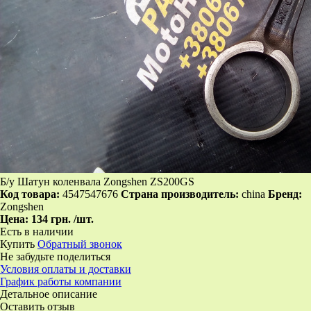
Б/у Шатун коленвала Zongshen ZS200GS
Код товара:
4547547676
Страна производитель:
china
Бренд:
Zongshen
Цена:
134 грн.
/шт.
Есть в наличии
Купить
Обратный звонок
Не забудьте поделиться
Условия оплаты и доставки
График работы компании
Детальное описание
Оставить отзыв