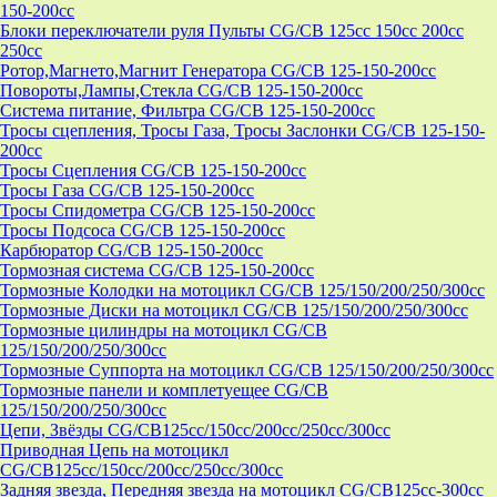
150-200cc
Блоки переключатели руля Пульты CG/CB 125cc 150cc 200cc
250cc
Ротор,Магнето,Магнит Генератора CG/CB 125-150-200cc
Повороты,Лампы,Стекла CG/CB 125-150-200cc
Система питание, Фильтра CG/CB 125-150-200cc
Тросы сцепления, Тросы Газа, Тросы Заслонки CG/CB 125-150-
200cc
Тросы Сцепления CG/CB 125-150-200cc
Тросы Газа CG/CB 125-150-200cc
Тросы Спидометра CG/CB 125-150-200cc
Тросы Подсоса CG/CB 125-150-200cc
Карбюратор CG/CB 125-150-200cc
Тормозная система CG/CB 125-150-200cc
Тормозные Колодки на мотоцикл CG/CB 125/150/200/250/300cc
Тормозные Диски на мотоцикл CG/CB 125/150/200/250/300cc
Тормозные цилиндры на мотоцикл CG/CB
125/150/200/250/300cc
Тормозные Суппорта на мотоцикл CG/CB 125/150/200/250/300cc
Тормозные панели и комплетуещее CG/CB
125/150/200/250/300cc
Цепи, Звёзды CG/CB125cc/150cc/200cc/250cc/300cc
Приводная Цепь на мотоцикл
CG/CB125cc/150cc/200cc/250cc/300cc
Задняя звезда, Передняя звезда на мотоцикл CG/CB125cc-300сс