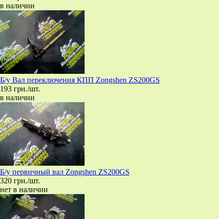
в наличии
Б/у Вал переключения КПП Zongshen ZS200GS
193 грн./шт.
в наличии
Б/у первичный вал Zongshen ZS200GS
320 грн./шт.
нет в наличии