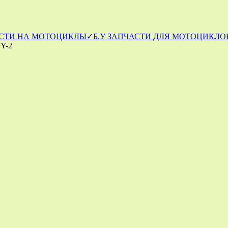
СТИ НА МОТОЦИКЛЫ
✓Б.У ЗАПЧАСТИ ДЛЯ МОТОЦИКЛОВ
Y-2