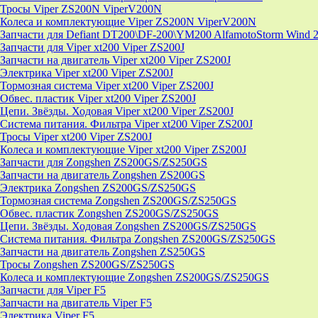
Тросы Viper ZS200N ViperV200N
Колеса и комплектующие Viper ZS200N ViperV200N
Запчасти для Defiant DT200\DF-200\YM200 AlfamotoStorm Wind 
Запчасти для Viper xt200 Viper ZS200J
Запчасти на двигатель Viper xt200 Viper ZS200J
Электрика Viper xt200 Viper ZS200J
Тормозная система Viper xt200 Viper ZS200J
Обвес. пластик Viper xt200 Viper ZS200J
Цепи. Звёзды. Ходовая Viper xt200 Viper ZS200J
Система питания. Фильтра Viper xt200 Viper ZS200J
Тросы Viper xt200 Viper ZS200J
Колеса и комплектующие Viper xt200 Viper ZS200J
Запчасти для Zongshen ZS200GS/ZS250GS
Запчасти на двигатель Zongshen ZS200GS
Электрика Zongshen ZS200GS/ZS250GS
Тормозная система Zongshen ZS200GS/ZS250GS
Обвес. пластик Zongshen ZS200GS/ZS250GS
Цепи. Звёзды. Ходовая Zongshen ZS200GS/ZS250GS
Система питания. Фильтра Zongshen ZS200GS/ZS250GS
Запчасти на двигатель Zongshen ZS250GS
Тросы Zongshen ZS200GS/ZS250GS
Колеса и комплектующие Zongshen ZS200GS/ZS250GS
Запчасти для Viper F5
Запчасти на двигатель Viper F5
Электрика Viper F5