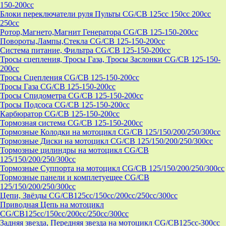
150-200cc
Блоки переключатели руля Пульты CG/CB 125cc 150cc 200cc
250cc
Ротор,Магнето,Магнит Генератора CG/CB 125-150-200cc
Повороты,Лампы,Стекла CG/CB 125-150-200cc
Система питание, Фильтра CG/CB 125-150-200cc
Тросы сцепления, Тросы Газа, Тросы Заслонки CG/CB 125-150-
200cc
Тросы Сцепления CG/CB 125-150-200cc
Тросы Газа CG/CB 125-150-200cc
Тросы Спидометра CG/CB 125-150-200cc
Тросы Подсоса CG/CB 125-150-200cc
Карбюратор CG/CB 125-150-200cc
Тормозная система CG/CB 125-150-200cc
Тормозные Колодки на мотоцикл CG/CB 125/150/200/250/300cc
Тормозные Диски на мотоцикл CG/CB 125/150/200/250/300cc
Тормозные цилиндры на мотоцикл CG/CB
125/150/200/250/300cc
Тормозные Суппорта на мотоцикл CG/CB 125/150/200/250/300cc
Тормозные панели и комплетуещее CG/CB
125/150/200/250/300cc
Цепи, Звёзды CG/CB125cc/150cc/200cc/250cc/300cc
Приводная Цепь на мотоцикл
CG/CB125cc/150cc/200cc/250cc/300cc
Задняя звезда, Передняя звезда на мотоцикл CG/CB125cc-300сс