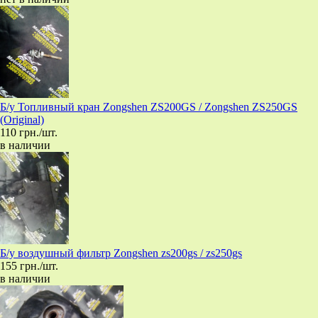
Б/у Топливный кран Zongshen ZS200GS / Zongshen ZS250GS
(Original)
110 грн./шт.
в наличии
Б/у воздушный фильтр Zongshen zs200gs / zs250gs
155 грн./шт.
в наличии