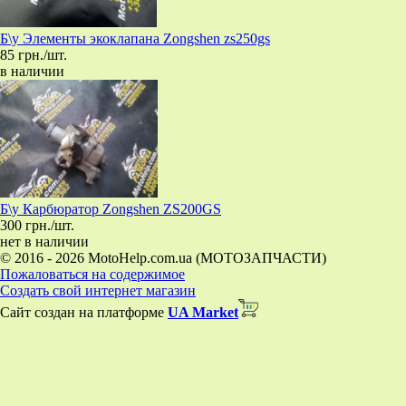
Б\у Элементы экоклапана Zongshen zs250gs
85 грн./шт.
в наличии
Б\у Карбюратор Zongshen ZS200GS
300 грн./шт.
нет в наличии
© 2016 - 2026 MotoHelp.com.ua (МОТОЗАПЧАСТИ)
Пожаловаться на содержимое
Создать свой интернет магазин
Сайт создан на платформе
UA Market