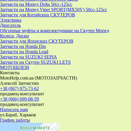
Запчасти на Мопед Delta 50cc-125cc
Запчасти на Мопед Viper SPORT(MX50V) 50cc-125cc
Запчасти для Китайских СКУТЕРОВ
Электрика
Двигатель
Обгонные муфты и комплектующие на Скутер Мопед
Колеса, Диски
Запчасти для Японских СКУТЕРОВ
Запчасти на Honda Dio
Запчасти на Honda Lead
Запчасти на SUZUKI SEPIA
Запчасти на Скутер SUZUKI LETS
МОТОШЛЕМ
Контакты
MotoHelp.com.ua (МОТОЗАПЧАСТИ)
Алексей Запчастин
+38 (067) 975-73-62
продавец-консультант
+38 (066) 699-08-59
продавец-консультант
Написать нам
ул.Бараб, Харьков
График работы