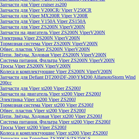
Запчасти для Viper cruiser zs200
Запчасти для Viper V200CR/ Viper V250CR
Запчасти для Viper MX200R Viper V200R
Запчасти для Viper V150A Viper ZS150A
Запчасти для Viper ZS200N ViperV200N
Запчасти на двигатель Viper ZS200N ViperV200N
Электрика Viper ZS200N ViperV200N
Тормозная система Viper ZS200N ViperV200N
Обвес. пластик Viper ZS200N ViperV200N
Цепи. Звёзды. Ходовая Viper ZS200N ViperV200N
Система питания. Фильтра Viper ZS200N ViperV200N
Тросы Viper ZS200N ViperV200N
Колеса и комплектующие Viper ZS200N ViperV200N
Запчасти для Defiant DT200\DF-200\YM200 AlfamotoStorm Wind
200cc
Запчасти для Viper xt200 Viper ZS200J
Запчасти на двигатель Viper xt200 Viper ZS200J
Электрика Viper xt200 Viper ZS200J
Тормозная система Viper xt200 Viper ZS200J
Обвес. пластик Viper xt200 Viper ZS200J
Цепи. Звёзды. Ходовая Viper xt200 Viper ZS200J
Система питания. Фильтра Viper xt200 Viper ZS200J
Тросы Viper xt200 Viper ZS200J
Колеса и комплектующие Viper xt200 Viper ZS200J
Запчасти для Zongshen ZS200GS/ZS250GS