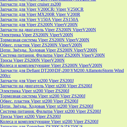
Запчасти для Viper cruiser zs200
Запчасти для Viper V200CR/ Viper V250CR
Запчасти для Viper MX200R Viper V200R
Запчасти для Viper V150A Viper ZS150A
Запчасти для Viper ZS200N ViperV200N
Запчасти на двигатель Viper ZS200N ViperV200N
Электрика Viper ZS200N ViperV200N
Тормозная система Viper ZS200N ViperV200N
Обвес. пластик Viper ZS200N ViperV200N
Цепи. Звёзды. Ходовая Viper ZS200N ViperV200N
Система питания. Фильтра Viper ZS200N ViperV200N
Тросы Viper ZS200N ViperV200N
Колеса и комплектующие Viper ZS200N ViperV200N
Запчасти для Defiant DT200\DF-200\YM200 AlfamotoStorm Wind
200cc
Запчасти для Viper xt200 Viper ZS200J
Запчасти на двигатель Viper xt200 Viper ZS200J
Электрика Viper xt200 Viper ZS200J
Тормозная система Viper xt200 Viper ZS200J
Обвес. пластик Viper xt200 Viper ZS200J
Цепи. Звёзды. Ходовая Viper xt200 Viper ZS200J
Система питания. Фильтра Viper xt200 Viper ZS200J
Тросы Viper xt200 Viper ZS200J
Колеса и комплектующие Viper xt200 Viper ZS200J
Запчасти для Zongshen ZS200GS/ZS250GS