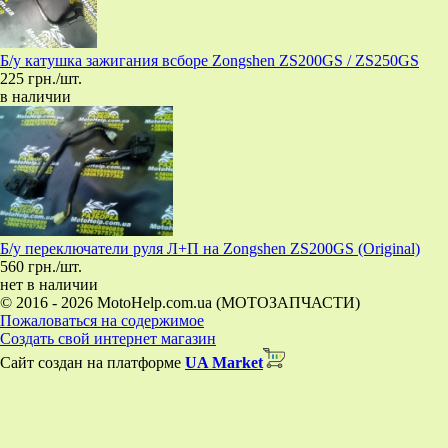
Б/у катушка зажигания всборе Zongshen ZS200GS / ZS250GS
225 грн./шт.
в наличии
Б/у переключатели руля Л+П на Zongshen ZS200GS (Original)
560 грн./шт.
нет в наличии
© 2016 - 2026 MotoHelp.com.ua (МОТОЗАПЧАСТИ)
Пожаловаться на содержимое
Создать свой интернет магазин
Сайт создан на платформе
UA Market