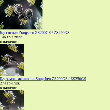
Б/у сигнал Zongshen ZS200GS / ZS250GS
146 грн./пара
в наличии
Б/у замок зажигания Zongshen ZS200GS / ZS250GS
274 грн./шт.
в наличии