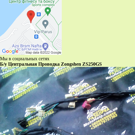
Мы в социальных сетях
Б/у Центральная Проводка Zongshen ZS250GS