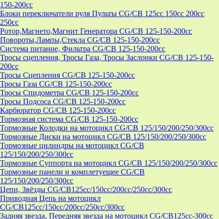
150-200cc
Блоки переключатели руля Пульты CG/CB 125cc 150cc 200cc
250cc
Ротор,Магнето,Магнит Генератора CG/CB 125-150-200cc
Повороты,Лампы,Стекла CG/CB 125-150-200cc
Система питание, Фильтра CG/CB 125-150-200cc
Тросы сцепления, Тросы Газа, Тросы Заслонки CG/CB 125-150-
200cc
Тросы Сцепления CG/CB 125-150-200cc
Тросы Газа CG/CB 125-150-200cc
Тросы Спидометра CG/CB 125-150-200cc
Тросы Подсоса CG/CB 125-150-200cc
Карбюратор CG/CB 125-150-200cc
Тормозная система CG/CB 125-150-200cc
Тормозные Колодки на мотоцикл CG/CB 125/150/200/250/300cc
Тормозные Диски на мотоцикл CG/CB 125/150/200/250/300cc
Тормозные цилиндры на мотоцикл CG/CB
125/150/200/250/300cc
Тормозные Суппорта на мотоцикл CG/CB 125/150/200/250/300cc
Тормозные панели и комплетуещее CG/CB
125/150/200/250/300cc
Цепи, Звёзды CG/CB125cc/150cc/200cc/250cc/300cc
Приводная Цепь на мотоцикл
CG/CB125cc/150cc/200cc/250cc/300cc
Задняя звезда, Передняя звезда на мотоцикл CG/CB125cc-300сс