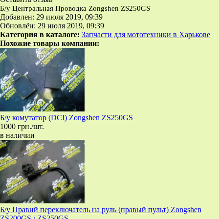
Б/у Центральная Проводка Zongshen ZS250GS
Добавлен: 29 июля 2019, 09:39
Обновлён: 29 июля 2019, 09:39
Категория в каталоге:
Запчасти для мототехники в Харькове
Похожие товары компании:
Б/у комутатор (DCI) Zongshen ZS250GS
1000 грн./шт.
в наличии
Б/у Правий переключатель на руль (правый пульт) Zongshen
ZS200GS / ZS250GS