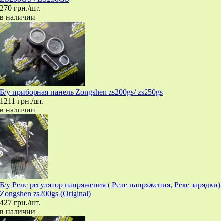
270 грн./шт.
в наличии
Б/у приборная панель Zongshen zs200gs/ zs250gs
1211 грн./шт.
в наличии
Б/у Реле регулятор напряжения ( Реле напряжения, Реле зарядки)
Zongshen zs200gs (Original)
427 грн./шт.
в наличии