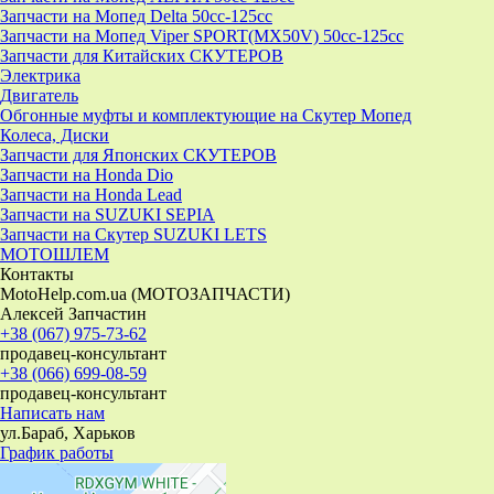
Запчасти на Мопед Delta 50cc-125cc
Запчасти на Мопед Viper SPORT(MX50V) 50cc-125cc
Запчасти для Китайских СКУТЕРОВ
Электрика
Двигатель
Обгонные муфты и комплектующие на Скутер Мопед
Колеса, Диски
Запчасти для Японских СКУТЕРОВ
Запчасти на Honda Dio
Запчасти на Honda Lead
Запчасти на SUZUKI SEPIA
Запчасти на Скутер SUZUKI LETS
МОТОШЛЕМ
Контакты
MotoHelp.com.ua (МОТОЗАПЧАСТИ)
Алексей Запчастин
+38 (067) 975-73-62
продавец-консультант
+38 (066) 699-08-59
продавец-консультант
Написать нам
ул.Бараб, Харьков
График работы