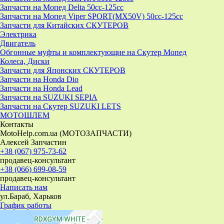
Запчасти на Мопед Delta 50cc-125cc
Запчасти на Мопед Viper SPORT(MX50V) 50cc-125cc
Запчасти для Китайских СКУТЕРОВ
Электрика
Двигатель
Обгонные муфты и комплектующие на Скутер Мопед
Колеса, Диски
Запчасти для Японских СКУТЕРОВ
Запчасти на Honda Dio
Запчасти на Honda Lead
Запчасти на SUZUKI SEPIA
Запчасти на Скутер SUZUKI LETS
МОТОШЛЕМ
Контакты
MotoHelp.com.ua (МОТОЗАПЧАСТИ)
Алексей Запчастин
+38 (067) 975-73-62
продавец-консультант
+38 (066) 699-08-59
продавец-консультант
Написать нам
ул.Бараб, Харьков
График работы