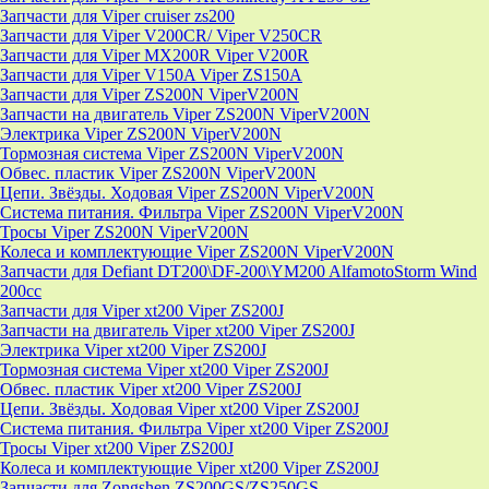
Запчасти для Viper cruiser zs200
Запчасти для Viper V200CR/ Viper V250CR
Запчасти для Viper MX200R Viper V200R
Запчасти для Viper V150A Viper ZS150A
Запчасти для Viper ZS200N ViperV200N
Запчасти на двигатель Viper ZS200N ViperV200N
Электрика Viper ZS200N ViperV200N
Тормозная система Viper ZS200N ViperV200N
Обвес. пластик Viper ZS200N ViperV200N
Цепи. Звёзды. Ходовая Viper ZS200N ViperV200N
Система питания. Фильтра Viper ZS200N ViperV200N
Тросы Viper ZS200N ViperV200N
Колеса и комплектующие Viper ZS200N ViperV200N
Запчасти для Defiant DT200\DF-200\YM200 AlfamotoStorm Wind
200cc
Запчасти для Viper xt200 Viper ZS200J
Запчасти на двигатель Viper xt200 Viper ZS200J
Электрика Viper xt200 Viper ZS200J
Тормозная система Viper xt200 Viper ZS200J
Обвес. пластик Viper xt200 Viper ZS200J
Цепи. Звёзды. Ходовая Viper xt200 Viper ZS200J
Система питания. Фильтра Viper xt200 Viper ZS200J
Тросы Viper xt200 Viper ZS200J
Колеса и комплектующие Viper xt200 Viper ZS200J
Запчасти для Zongshen ZS200GS/ZS250GS