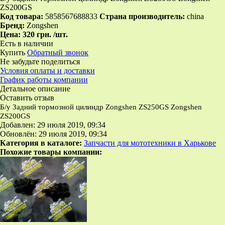
ZS200GS
Код товара:
5858567688833
Страна производитель:
china
Бренд:
Zongshen
Цена:
320 грн.
/шт.
Есть в наличии
Купить
Обратный звонок
Не забудьте поделиться
Условия оплаты и доставки
График работы компании
Детальное описание
Оставить отзыв
Б/у Задний тормозной цилиндр Zongshen ZS250GS Zongshen
ZS200GS
Добавлен: 29 июля 2019, 09:34
Обновлён: 29 июля 2019, 09:34
Категория в каталоге:
Запчасти для мототехники в Харькове
Похожие товары компании: