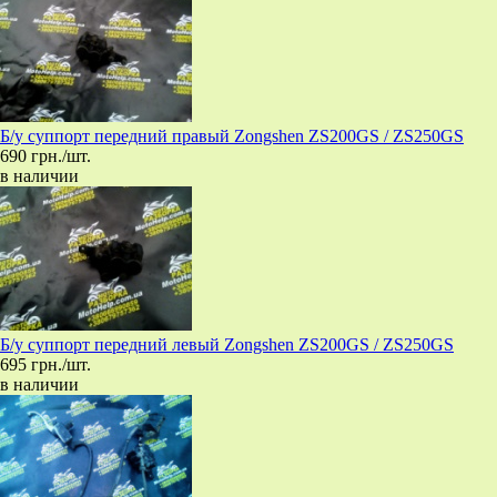
Б/у суппорт передний правый Zongshen ZS200GS / ZS250GS
690 грн./шт.
в наличии
Б/у суппорт передний левый Zongshen ZS200GS / ZS250GS
695 грн./шт.
в наличии