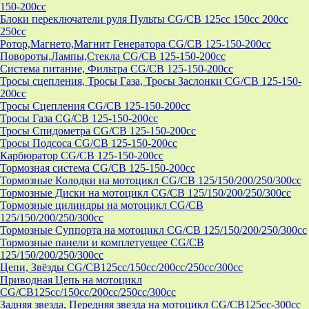
150-200cc
Блоки переключатели руля Пульты CG/CB 125cc 150cc 200cc
250cc
Ротор,Магнето,Магнит Генератора CG/CB 125-150-200cc
Повороты,Лампы,Стекла CG/CB 125-150-200cc
Система питание, Фильтра CG/CB 125-150-200cc
Тросы сцепления, Тросы Газа, Тросы Заслонки CG/CB 125-150-
200cc
Тросы Сцепления CG/CB 125-150-200cc
Тросы Газа CG/CB 125-150-200cc
Тросы Спидометра CG/CB 125-150-200cc
Тросы Подсоса CG/CB 125-150-200cc
Карбюратор CG/CB 125-150-200cc
Тормозная система CG/CB 125-150-200cc
Тормозные Колодки на мотоцикл CG/CB 125/150/200/250/300cc
Тормозные Диски на мотоцикл CG/CB 125/150/200/250/300cc
Тормозные цилиндры на мотоцикл CG/CB
125/150/200/250/300cc
Тормозные Суппорта на мотоцикл CG/CB 125/150/200/250/300cc
Тормозные панели и комплетуещее CG/CB
125/150/200/250/300cc
Цепи, Звёзды CG/CB125cc/150cc/200cc/250cc/300cc
Приводная Цепь на мотоцикл
CG/CB125cc/150cc/200cc/250cc/300cc
Задняя звезда, Передняя звезда на мотоцикл CG/CB125cc-300сс