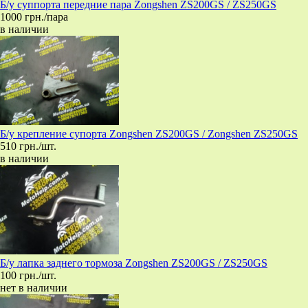
Б/у суппорта передние пара Zongshen ZS200GS / ZS250GS
1000 грн./пара
в наличии
Б/у крепление супорта Zongshen ZS200GS / Zongshen ZS250GS
510 грн./шт.
в наличии
Б/у лапка заднего тормоза Zongshen ZS200GS / ZS250GS
100 грн./шт.
нет в наличии