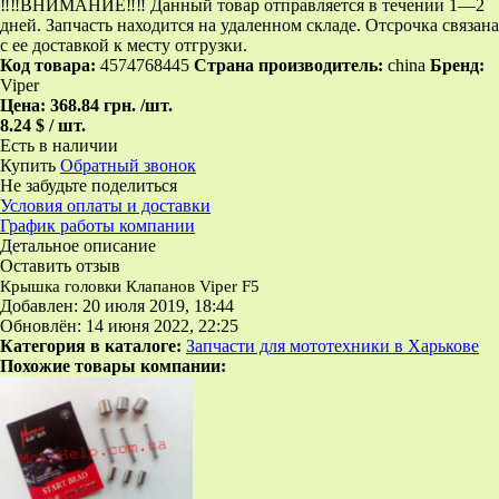
‼‼ВНИМАНИЕ‼‼ Данный товар отправляется в течении 1—2
дней. Запчасть находится на удаленном складе. Отсрочка связана
с ее доставкой к месту отгрузки.
Код товара:
4574768445
Страна производитель:
china
Бренд:
Viper
Цена:
368.84 грн.
/шт.
8.24 $ / шт.
Есть в наличии
Купить
Обратный звонок
Не забудьте поделиться
Условия оплаты и доставки
График работы компании
Детальное описание
Оставить отзыв
Крышка головки Клапанов Viper F5
Добавлен: 20 июля 2019, 18:44
Обновлён: 14 июня 2022, 22:25
Категория в каталоге:
Запчасти для мототехники в Харькове
Похожие товары компании: