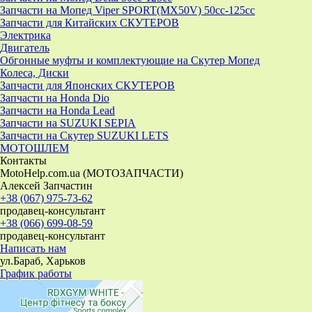
Запчасти на Мопед Viper SPORT(MX50V) 50cc-125cc
Запчасти для Китайских СКУТЕРОВ
Электрика
Двигатель
Обгонные муфты и комплектующие на Скутер Мопед
Колеса, Диски
Запчасти для Японских СКУТЕРОВ
Запчасти на Honda Dio
Запчасти на Honda Lead
Запчасти на SUZUKI SEPIA
Запчасти на Скутер SUZUKI LETS
МОТОШЛЕМ
Контакты
MotoHelp.com.ua (МОТОЗАПЧАСТИ)
Алексей Запчастин
+38 (067) 975-73-62
продавец-консультант
+38 (066) 699-08-59
продавец-консультант
Написать нам
ул.Бараб, Харьков
График работы