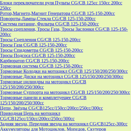
Блоки переключатели руля Пульты CG/CB 125cc 150cc 200cc
250cc
Ротор,Магнето,Магнит Генератора CG/CB 125-150-200cc
Повороты,Лампы,Стекла CG/CB 125-150-200cc
Система питание, Фильтра CG/CB 125-150-200cc
Тросы сцепления, Тросы Газа, Тросы Заслонки CG/CB 125-150-
200cc
Тросы Сцепления CG/CB 125-150-200cc
Тросы Газа CG/CB 125-150-200cc
Тросы Спидометра CG/CB 125-150-200cc
Тросы Подсоса CG/CB 125-150-200cc
Карбюратор CG/CB 125-150-200cc
Тормозная система CG/CB 125-150-200cc
Тормозные Колодки на мотоцикл CG/CB 125/150/200/250/300cc
Тормозные Диски на мотоцикл CG/CB 125/150/200/250/300cc
Тормозные цилиндры на мотоцикл CG/CB
125/150/200/250/300cc
Тормозные Суппорта на мотоцикл CG/CB 125/150/200/250/300cc
Тормозные панели и комплетуещее CG/CB
125/150/200/250/300cc
Цепи, Звёзды CG/CB125cc/150cc/200cc/250cc/300cc
Приводная Цепь на мотоцикл
CG/CB125cc/150cc/200cc/250cc/300cc
Задняя звезда, Передняя звезда на мотоцикл CG/CB125cc-300сс
Аккумуляторы для Мотоциклов, Мопедов, Скутеров