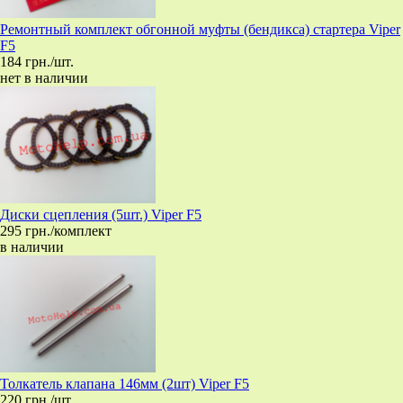
Ремонтный комплект обгонной муфты (бендикса) стартера Viper
F5
184 грн./шт.
нет в наличии
Диски сцепления (5шт.) Viper F5
295 грн./комплект
в наличии
Толкатель клапана 146мм (2шт) Viper F5
220 грн./шт.