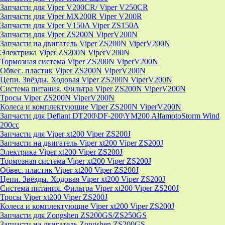
Запчасти для Viper V200CR/ Viper V250CR
Запчасти для Viper MX200R Viper V200R
Запчасти для Viper V150A Viper ZS150A
Запчасти для Viper ZS200N ViperV200N
Запчасти на двигатель Viper ZS200N ViperV200N
Электрика Viper ZS200N ViperV200N
Тормозная система Viper ZS200N ViperV200N
Обвес. пластик Viper ZS200N ViperV200N
Цепи. Звёзды. Ходовая Viper ZS200N ViperV200N
Система питания. Фильтра Viper ZS200N ViperV200N
Тросы Viper ZS200N ViperV200N
Колеса и комплектующие Viper ZS200N ViperV200N
Запчасти для Defiant DT200\DF-200\YM200 AlfamotoStorm Wind
200cc
Запчасти для Viper xt200 Viper ZS200J
Запчасти на двигатель Viper xt200 Viper ZS200J
Электрика Viper xt200 Viper ZS200J
Тормозная система Viper xt200 Viper ZS200J
Обвес. пластик Viper xt200 Viper ZS200J
Цепи. Звёзды. Ходовая Viper xt200 Viper ZS200J
Система питания. Фильтра Viper xt200 Viper ZS200J
Тросы Viper xt200 Viper ZS200J
Колеса и комплектующие Viper xt200 Viper ZS200J
Запчасти для Zongshen ZS200GS/ZS250GS
Запчасти на двигатель Zongshen ZS200GS