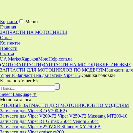
Корзина
Меню
Главная
ЗАПЧАСТИ НА МОТОЦИКЛЫ
О нас
Контакты
Новости
Статьи
UA Market
Харьков
MotoHelp.com.ua
(МОТОЗАПЧАСТИ)
ЗАПЧАСТИ НА МОТОЦИКЛЫ
✓НОВЫЕ
ЗАПЧАСТИ ДЛЯ МОТОЦИКЛОВ ПО МОДЕЛЯМ
Запчасти для
Viper F5
Запчасти на двигатель Viper F5
Крышка головки
Клапанов Viper F5
Select Language
▼
Меню
каталога
✓НОВЫЕ ЗАПЧАСТИ ДЛЯ МОТОЦИКЛОВ ПО МОДЕЛЯМ
Запчасти для Viper R2 (V200-R2)
Запчасти для Viper V200-F2 Viper V250-F2 Musstang MT200-10
Запчасти для Viper R1 G-max 250cc Venom 250cc
Запчасти для Viper V250VXR Shineray XY250-6B
Запчасти для Viper cruiser zs200