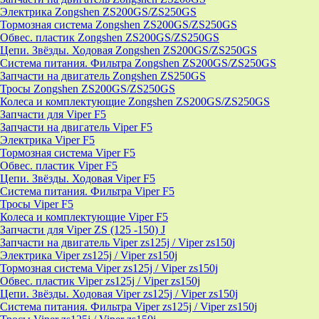
Электрика Zongshen ZS200GS/ZS250GS
Тормозная система Zongshen ZS200GS/ZS250GS
Обвес. пластик Zongshen ZS200GS/ZS250GS
Цепи. Звёзды. Ходовая Zongshen ZS200GS/ZS250GS
Система питания. Фильтра Zongshen ZS200GS/ZS250GS
Запчасти на двигатель Zongshen ZS250GS
Тросы Zongshen ZS200GS/ZS250GS
Колеса и комплектующие Zongshen ZS200GS/ZS250GS
Запчасти для Viper F5
Запчасти на двигатель Viper F5
Электрика Viper F5
Тормозная система Viper F5
Обвес. пластик Viper F5
Цепи. Звёзды. Ходовая Viper F5
Система питания. Фильтра Viper F5
Тросы Viper F5
Колеса и комплектующие Viper F5
Запчасти для Viper ZS (125 -150) J
Запчасти на двигатель Viper zs125j / Viper zs150j
Электрика Viper zs125j / Viper zs150j
Тормозная система Viper zs125j / Viper zs150j
Обвес. пластик Viper zs125j / Viper zs150j
Цепи. Звёзды. Ходовая Viper zs125j / Viper zs150j
Система питания. Фильтра Viper zs125j / Viper zs150j