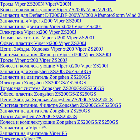
Тросы Viper ZS200N ViperV200N
Колеса и комплектующие Viper ZS200N ViperV200N
Запчасти для Defiant DT200\DF-200\YM200 AlfamotoStorm Wind 
Запчасти для Viper xt200 Viper ZS200J
Запчасти на двигатель Viper xt200 Viper ZS200J
Электрика Viper xt200 Viper ZS200J
Тормозная система Viper xt200 Viper ZS200J
Обвес. пластик Viper xt200 Viper ZS200J
Цепи. Звёзды. Ходовая Viper xt200 Viper ZS200J
Система питания. Фильтра Viper xt200 Viper ZS200J
Тросы Viper xt200 Viper ZS200J
Колеса и комплектующие Viper xt200 Viper ZS200J
Запчасти для Zongshen ZS200GS/ZS250GS
Запчасти на двигатель Zongshen ZS200GS
Электрика Zongshen ZS200GS/ZS250GS
Тормозная система Zongshen ZS200GS/ZS250GS
Обвес. пластик Zongshen ZS200GS/ZS250GS
Цепи. Звёзды. Ходовая Zongshen ZS200GS/ZS250GS
Система питания. Фильтра Zongshen ZS200GS/ZS250GS
Запчасти на двигатель Zongshen ZS250GS
Тросы Zongshen ZS200GS/ZS250GS
Колеса и комплектующие Zongshen ZS200GS/ZS250GS
Запчасти для Viper F5
Запчасти на двигатель Viper F5
Электрика Viper F5