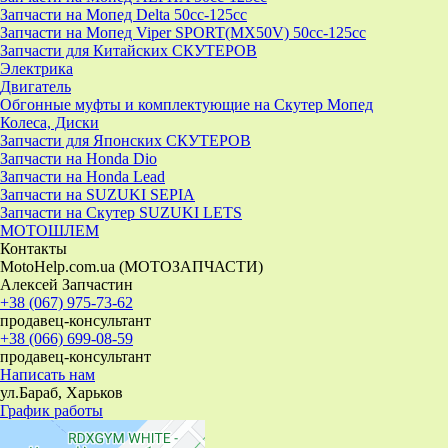
Запчасти на Мопед Delta 50cc-125cc
Запчасти на Мопед Viper SPORT(MX50V) 50cc-125cc
Запчасти для Китайских СКУТЕРОВ
Электрика
Двигатель
Обгонные муфты и комплектующие на Скутер Мопед
Колеса, Диски
Запчасти для Японских СКУТЕРОВ
Запчасти на Honda Dio
Запчасти на Honda Lead
Запчасти на SUZUKI SEPIA
Запчасти на Скутер SUZUKI LETS
МОТОШЛЕМ
Контакты
MotoHelp.com.ua (МОТОЗАПЧАСТИ)
Алексей Запчастин
+38 (067) 975-73-62
продавец-консультант
+38 (066) 699-08-59
продавец-консультант
Написать нам
ул.Бараб, Харьков
График работы