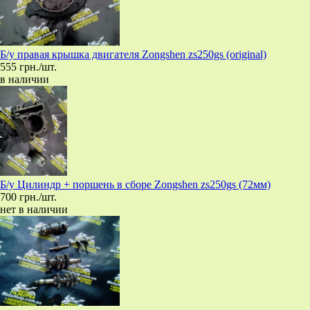
Б/у правая крышка двигателя Zongshen zs250gs (original)
555 грн./шт.
в наличии
Б/у Цилиндр + поршень в сборе Zongshen zs250gs (72мм)
700 грн./шт.
нет в наличии