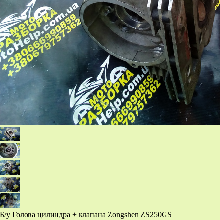
Б/у Голова цилиндра + клапана Zongshen ZS250GS