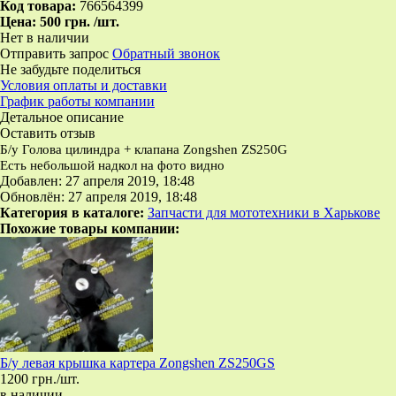
Код товара:
766564399
Цена:
500 грн.
/шт.
Нет в наличии
Отправить запрос
Обратный звонок
Не забудьте поделиться
Условия оплаты и доставки
График работы компании
Детальное описание
Оставить отзыв
Б/у Голова цилиндра + клапана Zongshen ZS250G
Есть небольшой надкол на фото видно
Добавлен: 27 апреля 2019, 18:48
Обновлён: 27 апреля 2019, 18:48
Категория в каталоге:
Запчасти для мототехники в Харькове
Похожие товары компании:
Б/у левая крышка картера Zongshen ZS250GS
1200 грн./шт.
в наличии