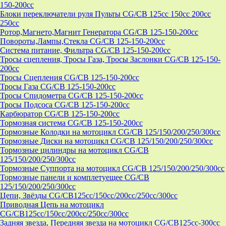
150-200cc
Блоки переключатели руля Пульты CG/CB 125cc 150cc 200cc
250cc
Ротор,Магнето,Магнит Генератора CG/CB 125-150-200cc
Повороты,Лампы,Стекла CG/CB 125-150-200cc
Система питание, Фильтра CG/CB 125-150-200cc
Тросы сцепления, Тросы Газа, Тросы Заслонки CG/CB 125-150-
200cc
Тросы Сцепления CG/CB 125-150-200cc
Тросы Газа CG/CB 125-150-200cc
Тросы Спидометра CG/CB 125-150-200cc
Тросы Подсоса CG/CB 125-150-200cc
Карбюратор CG/CB 125-150-200cc
Тормозная система CG/CB 125-150-200cc
Тормозные Колодки на мотоцикл CG/CB 125/150/200/250/300cc
Тормозные Диски на мотоцикл CG/CB 125/150/200/250/300cc
Тормозные цилиндры на мотоцикл CG/CB
125/150/200/250/300cc
Тормозные Суппорта на мотоцикл CG/CB 125/150/200/250/300cc
Тормозные панели и комплетуещее CG/CB
125/150/200/250/300cc
Цепи, Звёзды CG/CB125cc/150cc/200cc/250cc/300cc
Приводная Цепь на мотоцикл
CG/CB125cc/150cc/200cc/250cc/300cc
Задняя звезда, Передняя звезда на мотоцикл CG/CB125cc-300сс