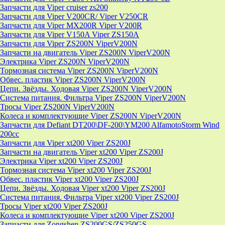
Запчасти для Viper cruiser zs200
Запчасти для Viper V200CR/ Viper V250CR
Запчасти для Viper MX200R Viper V200R
Запчасти для Viper V150A Viper ZS150A
Запчасти для Viper ZS200N ViperV200N
Запчасти на двигатель Viper ZS200N ViperV200N
Электрика Viper ZS200N ViperV200N
Тормозная система Viper ZS200N ViperV200N
Обвес. пластик Viper ZS200N ViperV200N
Цепи. Звёзды. Ходовая Viper ZS200N ViperV200N
Система питания. Фильтра Viper ZS200N ViperV200N
Тросы Viper ZS200N ViperV200N
Колеса и комплектующие Viper ZS200N ViperV200N
Запчасти для Defiant DT200\DF-200\YM200 AlfamotoStorm Wind
200cc
Запчасти для Viper xt200 Viper ZS200J
Запчасти на двигатель Viper xt200 Viper ZS200J
Электрика Viper xt200 Viper ZS200J
Тормозная система Viper xt200 Viper ZS200J
Обвес. пластик Viper xt200 Viper ZS200J
Цепи. Звёзды. Ходовая Viper xt200 Viper ZS200J
Система питания. Фильтра Viper xt200 Viper ZS200J
Тросы Viper xt200 Viper ZS200J
Колеса и комплектующие Viper xt200 Viper ZS200J
Запчасти для Zongshen ZS200GS/ZS250GS