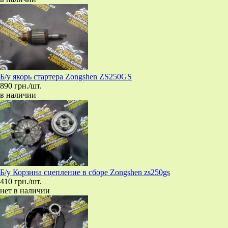
Б/у якорь стартера Zongshen ZS250GS
890 грн./шт.
в наличии
Б/у Корзина сцепление в сборе Zongshen zs250gs
410 грн./шт.
нет в наличии