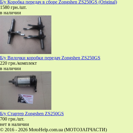
Б/у Коробка передач в сборе Zongshen ZS250GS (Original)
1580 грн./шт.
в наличии
Б/у Вилочки коробки передач Zongshen ZS250GS
220 грн./комплект
в наличии
Б/у Стартер Zongshen ZS250GS
700 грн./шт.
нет в наличии
© 2016 - 2026 MotoHelp.com.ua (МОТОЗАПЧАСТИ)