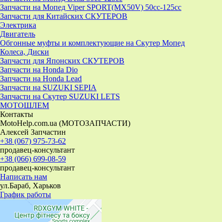
Запчасти на Мопед Viper SPORT(MX50V) 50cc-125cc
Запчасти для Китайских СКУТЕРОВ
Электрика
Двигатель
Обгонные муфты и комплектующие на Скутер Мопед
Колеса, Диски
Запчасти для Японских СКУТЕРОВ
Запчасти на Honda Dio
Запчасти на Honda Lead
Запчасти на SUZUKI SEPIA
Запчасти на Скутер SUZUKI LETS
МОТОШЛЕМ
Контакты
MotoHelp.com.ua (МОТОЗАПЧАСТИ)
Алексей Запчастин
+38 (067) 975-73-62
продавец-консультант
+38 (066) 699-08-59
продавец-консультант
Написать нам
ул.Бараб, Харьков
График работы