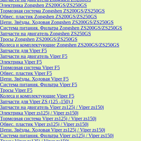
Электрика Zongshen ZS200GS/ZS250GS
Тормозная система Zongshen ZS200GS/ZS250GS
Обвес. пластик Zongshen ZS200GS/ZS250GS
Цепи. Звёзды. Ходовая Zongshen ZS200GS/ZS250GS
Система питания. Фильтра Zongshen ZS200GS/ZS250GS
Запчасти на двигатель Zongshen ZS250GS
Тросы Zongshen ZS200GS/ZS250GS
Колеса и комплектующие Zongshen ZS200GS/ZS250GS
Запчасти для Viper F5
Запчасти на двигатель Viper F5
Электрика Viper F5
Тормозная система Viper F5
Обвес. пластик Viper F5
Цепи. Звёзды. Ходовая Viper F5
Система питания. Фильтра Viper F5
Тросы Viper F5
Колеса и комплектующие Viper F5
Запчасти для Viper ZS (125 -150) J
Запчасти на двигатель Viper zs125j / Viper zs150j
Электрика Viper zs125j / Viper zs150j
Тормозная система Viper zs125j / Viper zs150j
Обвес. пластик Viper zs125j / Viper zs150j
Цепи. Звёзды. Ходовая Viper zs125j / Viper zs150j
Система питания. Фильтра Viper zs125j / Viper zs150j