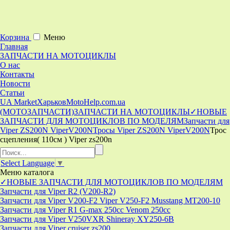
Корзина
Меню
Главная
ЗАПЧАСТИ НА МОТОЦИКЛЫ
О нас
Контакты
Новости
Статьи
UA Market
Харьков
MotoHelp.com.ua
(МОТОЗАПЧАСТИ)
ЗАПЧАСТИ НА МОТОЦИКЛЫ
✓НОВЫЕ
ЗАПЧАСТИ ДЛЯ МОТОЦИКЛОВ ПО МОДЕЛЯМ
Запчасти для
Viper ZS200N ViperV200N
Тросы Viper ZS200N ViperV200N
Трос
сцепления( 110см ) Viper zs200n
Select Language
▼
Меню
каталога
✓НОВЫЕ ЗАПЧАСТИ ДЛЯ МОТОЦИКЛОВ ПО МОДЕЛЯМ
Запчасти для Viper R2 (V200-R2)
Запчасти для Viper V200-F2 Viper V250-F2 Musstang MT200-10
Запчасти для Viper R1 G-max 250cc Venom 250cc
Запчасти для Viper V250VXR Shineray XY250-6B
Запчасти для Viper cruiser zs200