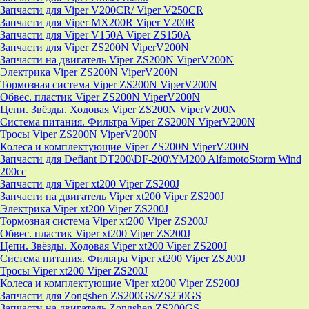
Запчасти для Viper V200CR/ Viper V250CR
Запчасти для Viper MX200R Viper V200R
Запчасти для Viper V150A Viper ZS150A
Запчасти для Viper ZS200N ViperV200N
Запчасти на двигатель Viper ZS200N ViperV200N
Электрика Viper ZS200N ViperV200N
Тормозная система Viper ZS200N ViperV200N
Обвес. пластик Viper ZS200N ViperV200N
Цепи. Звёзды. Ходовая Viper ZS200N ViperV200N
Система питания. Фильтра Viper ZS200N ViperV200N
Тросы Viper ZS200N ViperV200N
Колеса и комплектующие Viper ZS200N ViperV200N
Запчасти для Defiant DT200\DF-200\YM200 AlfamotoStorm Wind
200cc
Запчасти для Viper xt200 Viper ZS200J
Запчасти на двигатель Viper xt200 Viper ZS200J
Электрика Viper xt200 Viper ZS200J
Тормозная система Viper xt200 Viper ZS200J
Обвес. пластик Viper xt200 Viper ZS200J
Цепи. Звёзды. Ходовая Viper xt200 Viper ZS200J
Система питания. Фильтра Viper xt200 Viper ZS200J
Тросы Viper xt200 Viper ZS200J
Колеса и комплектующие Viper xt200 Viper ZS200J
Запчасти для Zongshen ZS200GS/ZS250GS
Запчасти на двигатель Zongshen ZS200GS