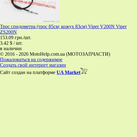
Трос спидометра (трос 85см; кожух 83см) Viper V200N Viper
ZS200N
153.09 грн./шт.
3.42 $ / шт.
в наличии
© 2016 - 2026 MotoHelp.com.ua (МОТОЗАПЧАСТИ)
Пожаловаться на содержимое
Создать свой интернет магазин
Сайт создан на платформе
UA Market