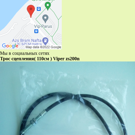
Мы в социальных сетях
Трос сцепления( 110см ) Viper zs200n