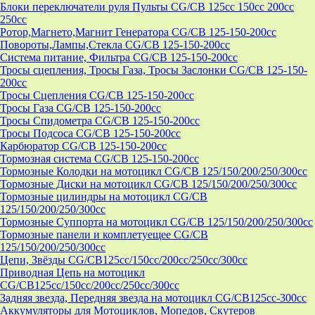
Блоки переключатели руля Пульты CG/CB 125cc 150cc 200cc
250cc
Ротор,Магнето,Магнит Генератора CG/CB 125-150-200cc
Повороты,Лампы,Стекла CG/CB 125-150-200cc
Система питание, Фильтра CG/CB 125-150-200cc
Тросы сцепления, Тросы Газа, Тросы Заслонки CG/CB 125-150-
200cc
Тросы Сцепления CG/CB 125-150-200cc
Тросы Газа CG/CB 125-150-200cc
Тросы Спидометра CG/CB 125-150-200cc
Тросы Подсоса CG/CB 125-150-200cc
Карбюратор CG/CB 125-150-200cc
Тормозная система CG/CB 125-150-200cc
Тормозные Колодки на мотоцикл CG/CB 125/150/200/250/300cc
Тормозные Диски на мотоцикл CG/CB 125/150/200/250/300cc
Тормозные цилиндры на мотоцикл CG/CB
125/150/200/250/300cc
Тормозные Суппорта на мотоцикл CG/CB 125/150/200/250/300cc
Тормозные панели и комплетуещее CG/CB
125/150/200/250/300cc
Цепи, Звёзды CG/CB125cc/150cc/200cc/250cc/300cc
Приводная Цепь на мотоцикл
CG/CB125cc/150cc/200cc/250cc/300cc
Задняя звезда, Передняя звезда на мотоцикл CG/CB125cc-300сс
Аккумуляторы для Мотоциклов, Мопедов, Скутеров