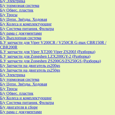
Б/у Электрика
Б/у тормозная система
Б/у Обвес. пластик
Б/у Тросы
Б/у Цепи. Звёзды. Ходовая
Б/у Колеса и комплектующие
Б/у Система питания. Фильтра
Б/у рама с документами
Б/у Выхлопная система
Б.У запчасти для Viper V200CR / V250CR G-max CBR150R /
CBR200R
Б.У запчасти для Viper XT200 Viper ZS200J (Разборка)
Б.У запчасти для Zongshen LZX200GY-2 (Разборка)
Б.У запчасти для Zongshen ZS200GS/ZS250GS (Разборка)
Б/у Запчасти на двигатель zs200gs
Б/у Запчасти на двигатель zs250gs
Б/у Электрика
Б/у тормозная система
Б/у Цепи. Звёзды. Ходовая
Б/у Тросы
Б/у Обвес. пластик
Б/у Колеса и комплектующие
Б/у Система питания. Фильтра
Б/у двигателя в сборе
Б/у рама с документами