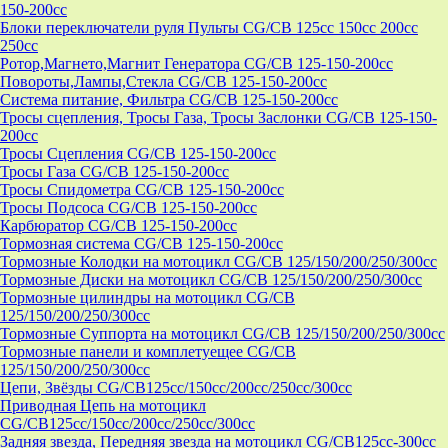
150-200cc
Блоки переключатели руля Пульты CG/CB 125cc 150cc 200cc
250cc
Ротор,Магнето,Магнит Генератора CG/CB 125-150-200cc
Повороты,Лампы,Стекла CG/CB 125-150-200cc
Система питание, Фильтра CG/CB 125-150-200cc
Тросы сцепления, Тросы Газа, Тросы Заслонки CG/CB 125-150-
200cc
Тросы Сцепления CG/CB 125-150-200cc
Тросы Газа CG/CB 125-150-200cc
Тросы Спидометра CG/CB 125-150-200cc
Тросы Подсоса CG/CB 125-150-200cc
Карбюратор CG/CB 125-150-200cc
Тормозная система CG/CB 125-150-200cc
Тормозные Колодки на мотоцикл CG/CB 125/150/200/250/300cc
Тормозные Диски на мотоцикл CG/CB 125/150/200/250/300cc
Тормозные цилиндры на мотоцикл CG/CB
125/150/200/250/300cc
Тормозные Суппорта на мотоцикл CG/CB 125/150/200/250/300cc
Тормозные панели и комплетуещее CG/CB
125/150/200/250/300cc
Цепи, Звёзды CG/CB125cc/150cc/200cc/250cc/300cc
Приводная Цепь на мотоцикл
CG/CB125cc/150cc/200cc/250cc/300cc
Задняя звезда, Передняя звезда на мотоцикл CG/CB125cc-300сс