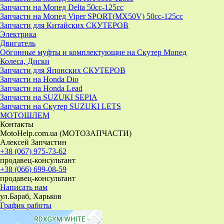
Запчасти на Мопед Delta 50cc-125cc
Запчасти на Мопед Viper SPORT(MX50V) 50cc-125cc
Запчасти для Китайских СКУТЕРОВ
Электрика
Двигатель
Обгонные муфты и комплектующие на Скутер Мопед
Колеса, Диски
Запчасти для Японских СКУТЕРОВ
Запчасти на Honda Dio
Запчасти на Honda Lead
Запчасти на SUZUKI SEPIA
Запчасти на Скутер SUZUKI LETS
МОТОШЛЕМ
Контакты
MotoHelp.com.ua (МОТОЗАПЧАСТИ)
Алексей Запчастин
+38 (067) 975-73-62
продавец-консультант
+38 (066) 699-08-59
продавец-консультант
Написать нам
ул.Бараб, Харьков
График работы