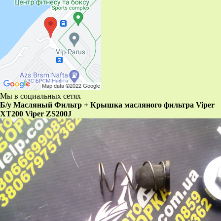
Мы в социальных сетях
Б/у Масляный Фильтр + Крышка масляного фильтра Viper
XT200 Viper ZS200J