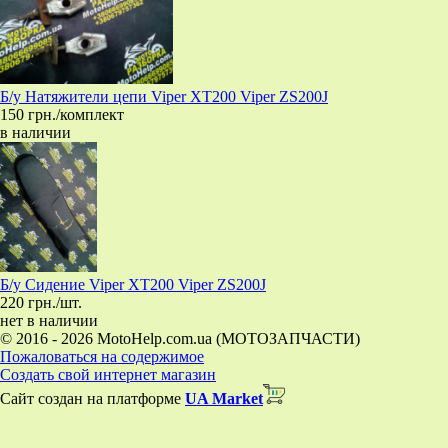
Б/у Натяжители цепи Viper XT200 Viper ZS200J
150 грн./комплект
в наличии
Б/у Сидение Viper XT200 Viper ZS200J
220 грн./шт.
нет в наличии
© 2016 - 2026 MotoHelp.com.ua (МОТОЗАПЧАСТИ)
Пожаловаться на содержимое
Создать свой интернет магазин
Сайт создан на платформе
UA Market