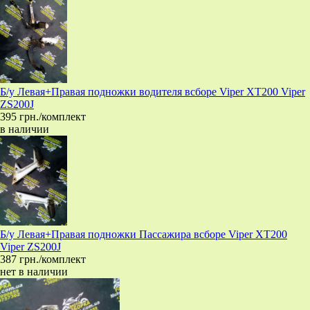
Б/у Левая+Правая подножки водителя всборе Viper XT200 Viper
ZS200J
395 грн./комплект
в наличии
Б/у Левая+Правая подножки Пассажира всборе Viper XT200
Viper ZS200J
387 грн./комплект
нет в наличии