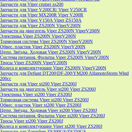
Запчасти для Viper cruiser zs200
Запчасти для Viper V200CR/ Viper V250CR
Запчасти для Viper MX200R Viper V200R
Запчасти для Viper V150A Viper ZS150A
Запчасти для Viper ZS200N ViperV200N
Запчасти на двигатель Viper ZS200N ViperV200N
Электрика Viper ZS200N ViperV200N
Тормозная система Viper ZS200N ViperV200N
Обвес. пластик Viper ZS200N ViperV200N
Цепи. Звёзды. Ходовая Viper ZS200N ViperV200N
Система питания. Фильтра Viper ZS200N ViperV200N
Тросы Viper ZS200N ViperV200N
Колеса и комплектующие Viper ZS200N ViperV200N
Запчасти для Defiant DT200\DF-200\YM200 AlfamotoStorm Wind
200cc
Запчасти для Viper xt200 Viper ZS200J
Запчасти на двигатель Viper xt200 Viper ZS200J
Электрика Viper xt200 Viper ZS200J
Тормозная система Viper xt200 Viper ZS200J
Обвес. пластик Viper xt200 Viper ZS200J
Цепи. Звёзды. Ходовая Viper xt200 Viper ZS200J
Система питания. Фильтра Viper xt200 Viper ZS200J
Тросы Viper xt200 Viper ZS200J
Колеса и комплектующие Viper xt200 Viper ZS200J
Запчасти для Zongshen ZS200GS/ZS250GS