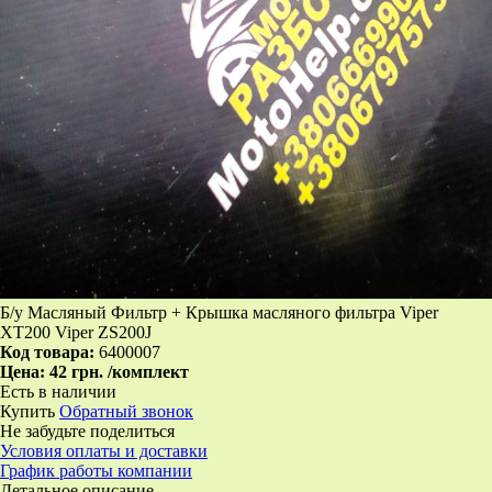
Б/у Масляный Фильтр + Крышка масляного фильтра Viper
XT200 Viper ZS200J
Код товара:
6400007
Цена:
42 грн.
/комплект
Есть в наличии
Купить
Обратный звонок
Не забудьте поделиться
Условия оплаты и доставки
График работы компании
Детальное описание