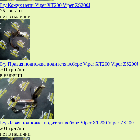
Б/у Кожух цепи Viper XT200 Viper ZS200J
35 грн./шт.
нет в наличии
Б/у Правая подножка водителя всборе Viper XT200 Viper ZS200J
201 грн./шт.
в наличии
Б/у Левая подножка водителя всборе Viper XT200 Viper ZS200J
201 грн./шт.
нет в наличии