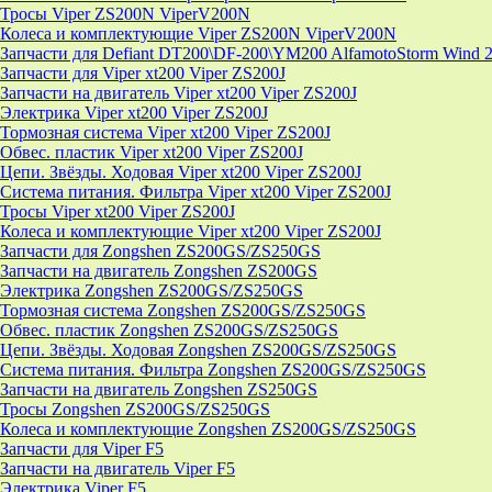
Тросы Viper ZS200N ViperV200N
Колеса и комплектующие Viper ZS200N ViperV200N
Запчасти для Defiant DT200\DF-200\YM200 AlfamotoStorm Wind 
Запчасти для Viper xt200 Viper ZS200J
Запчасти на двигатель Viper xt200 Viper ZS200J
Электрика Viper xt200 Viper ZS200J
Тормозная система Viper xt200 Viper ZS200J
Обвес. пластик Viper xt200 Viper ZS200J
Цепи. Звёзды. Ходовая Viper xt200 Viper ZS200J
Система питания. Фильтра Viper xt200 Viper ZS200J
Тросы Viper xt200 Viper ZS200J
Колеса и комплектующие Viper xt200 Viper ZS200J
Запчасти для Zongshen ZS200GS/ZS250GS
Запчасти на двигатель Zongshen ZS200GS
Электрика Zongshen ZS200GS/ZS250GS
Тормозная система Zongshen ZS200GS/ZS250GS
Обвес. пластик Zongshen ZS200GS/ZS250GS
Цепи. Звёзды. Ходовая Zongshen ZS200GS/ZS250GS
Система питания. Фильтра Zongshen ZS200GS/ZS250GS
Запчасти на двигатель Zongshen ZS250GS
Тросы Zongshen ZS200GS/ZS250GS
Колеса и комплектующие Zongshen ZS200GS/ZS250GS
Запчасти для Viper F5
Запчасти на двигатель Viper F5
Электрика Viper F5