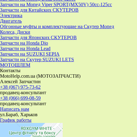
Запчасти на Мопед Viper SPORT(MX50V) 50cc-125cc
Запчасти для Китайских СКУТЕРОВ
Электрика
Двигатель
Обгонные муфты и комплектующие на Скутер Мопед
Колеса, Диски
Запчасти для Японских СКУТЕРОВ
Запчасти на Honda Dio
Запчасти на Honda Lead
Запчасти на SUZUKI SEPIA
Запчасти на Скутер SUZUKI LETS
МОТОШЛЕМ
Контакты
MotoHelp.com.ua (МОТОЗАПЧАСТИ)
Алексей Запчастин
+38 (067) 975-73-62
продавец-консультант
+38 (066) 699-08-59
продавец-консультант
Написать нам
ул.Бараб, Харьков
График работы