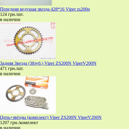
Передняя ведущая звезда 428*16 Viper zs200n
124 грн./шт.
в наличии
Задняя Звезда (38зуб.) Viper ZS200N ViperV200N
471 грн./шт.
в наличии
Цепь+звёзды (комплект) Viper ZS200N ViperV200N
1207 грн./комплект
в наличии