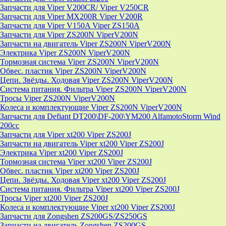
Запчасти для Viper V200CR/ Viper V250CR
Запчасти для Viper MX200R Viper V200R
Запчасти для Viper V150A Viper ZS150A
Запчасти для Viper ZS200N ViperV200N
Запчасти на двигатель Viper ZS200N ViperV200N
Электрика Viper ZS200N ViperV200N
Тормозная система Viper ZS200N ViperV200N
Обвес. пластик Viper ZS200N ViperV200N
Цепи. Звёзды. Ходовая Viper ZS200N ViperV200N
Система питания. Фильтра Viper ZS200N ViperV200N
Тросы Viper ZS200N ViperV200N
Колеса и комплектующие Viper ZS200N ViperV200N
Запчасти для Defiant DT200\DF-200\YM200 AlfamotoStorm Wind
200cc
Запчасти для Viper xt200 Viper ZS200J
Запчасти на двигатель Viper xt200 Viper ZS200J
Электрика Viper xt200 Viper ZS200J
Тормозная система Viper xt200 Viper ZS200J
Обвес. пластик Viper xt200 Viper ZS200J
Цепи. Звёзды. Ходовая Viper xt200 Viper ZS200J
Система питания. Фильтра Viper xt200 Viper ZS200J
Тросы Viper xt200 Viper ZS200J
Колеса и комплектующие Viper xt200 Viper ZS200J
Запчасти для Zongshen ZS200GS/ZS250GS
Запчасти на двигатель Zongshen ZS200GS