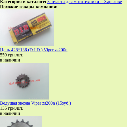
Категория в каталоге:
Запчасти для мототехники в Харькове
Похожие товары компании:
Цепь 428*136 (D.I.D.) Viper zs200n
559 грн./шт.
в наличии
Ведущая звезда Viper zs200n (15зуб.)
135 грн./шт.
в наличии