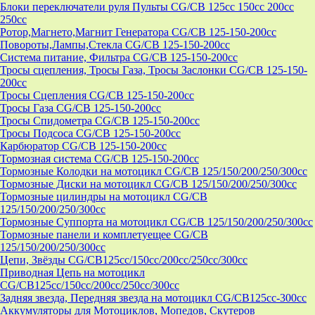
Блоки переключатели руля Пульты CG/CB 125cc 150cc 200cc
250cc
Ротор,Магнето,Магнит Генератора CG/CB 125-150-200cc
Повороты,Лампы,Стекла CG/CB 125-150-200cc
Система питание, Фильтра CG/CB 125-150-200cc
Тросы сцепления, Тросы Газа, Тросы Заслонки CG/CB 125-150-
200cc
Тросы Сцепления CG/CB 125-150-200cc
Тросы Газа CG/CB 125-150-200cc
Тросы Спидометра CG/CB 125-150-200cc
Тросы Подсоса CG/CB 125-150-200cc
Карбюратор CG/CB 125-150-200cc
Тормозная система CG/CB 125-150-200cc
Тормозные Колодки на мотоцикл CG/CB 125/150/200/250/300cc
Тормозные Диски на мотоцикл CG/CB 125/150/200/250/300cc
Тормозные цилиндры на мотоцикл CG/CB
125/150/200/250/300cc
Тормозные Суппорта на мотоцикл CG/CB 125/150/200/250/300cc
Тормозные панели и комплетуещее CG/CB
125/150/200/250/300cc
Цепи, Звёзды CG/CB125cc/150cc/200cc/250cc/300cc
Приводная Цепь на мотоцикл
CG/CB125cc/150cc/200cc/250cc/300cc
Задняя звезда, Передняя звезда на мотоцикл CG/CB125cc-300сс
Аккумуляторы для Мотоциклов, Мопедов, Скутеров