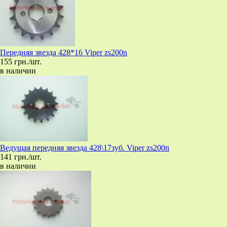
Передняя звезда 428*16 Viper zs200n
155 грн./шт.
в наличии
Ведущая передняя звезда 428\17зуб. Viper zs200n
141 грн./шт.
в наличии