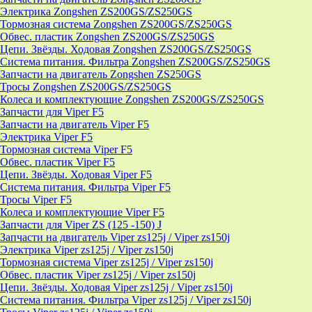
Электрика Zongshen ZS200GS/ZS250GS
Тормозная система Zongshen ZS200GS/ZS250GS
Обвес. пластик Zongshen ZS200GS/ZS250GS
Цепи. Звёзды. Ходовая Zongshen ZS200GS/ZS250GS
Система питания. Фильтра Zongshen ZS200GS/ZS250GS
Запчасти на двигатель Zongshen ZS250GS
Тросы Zongshen ZS200GS/ZS250GS
Колеса и комплектующие Zongshen ZS200GS/ZS250GS
Запчасти для Viper F5
Запчасти на двигатель Viper F5
Электрика Viper F5
Тормозная система Viper F5
Обвес. пластик Viper F5
Цепи. Звёзды. Ходовая Viper F5
Система питания. Фильтра Viper F5
Тросы Viper F5
Колеса и комплектующие Viper F5
Запчасти для Viper ZS (125 -150) J
Запчасти на двигатель Viper zs125j / Viper zs150j
Электрика Viper zs125j / Viper zs150j
Тормозная система Viper zs125j / Viper zs150j
Обвес. пластик Viper zs125j / Viper zs150j
Цепи. Звёзды. Ходовая Viper zs125j / Viper zs150j
Система питания. Фильтра Viper zs125j / Viper zs150j