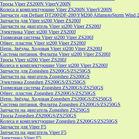
Тросы Viper ZS200N ViperV200N
Колеса и комплектующие Viper ZS200N ViperV200N
Запчасти для Defiant DT200\DF-200\YM200 AlfamotoStorm Wind 
Запчасти для Viper xt200 Viper ZS200J
Запчасти на двигатель Viper xt200 Viper ZS200J
Электрика Viper xt200 Viper ZS200J
Тормозная система Viper xt200 Viper ZS200J
Обвес. пластик Viper xt200 Viper ZS200J
Цепи. Звёзды. Ходовая Viper xt200 Viper ZS200J
Система питания. Фильтра Viper xt200 Viper ZS200J
Тросы Viper xt200 Viper ZS200J
Колеса и комплектующие Viper xt200 Viper ZS200J
Запчасти для Zongshen ZS200GS/ZS250GS
Запчасти на двигатель Zongshen ZS200GS
Электрика Zongshen ZS200GS/ZS250GS
Тормозная система Zongshen ZS200GS/ZS250GS
Обвес. пластик Zongshen ZS200GS/ZS250GS
Цепи. Звёзды. Ходовая Zongshen ZS200GS/ZS250GS
Система питания. Фильтра Zongshen ZS200GS/ZS250GS
Запчасти на двигатель Zongshen ZS250GS
Тросы Zongshen ZS200GS/ZS250GS
Колеса и комплектующие Zongshen ZS200GS/ZS250GS
Запчасти для Viper F5
Запчасти на двигатель Viper F5
Электрика Viper F5