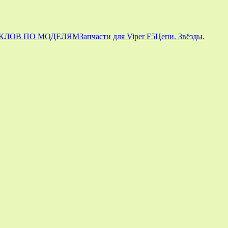
КЛОВ ПО МОДЕЛЯМ
Запчасти для Viper F5
Цепи. Звёзды.