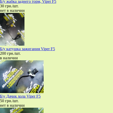
Б/у жабка заднего торм, Viper F5
30 грн./шт.
нет в наличии
Б/у катушка зажигания Viper F5
200 грн./шт.
в наличии
Б\у Дачик хола Viper F5
50 грн./шт.
нет в наличии