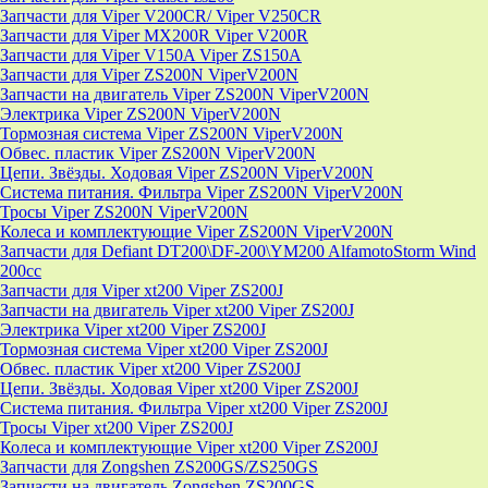
Запчасти для Viper V200CR/ Viper V250CR
Запчасти для Viper MX200R Viper V200R
Запчасти для Viper V150A Viper ZS150A
Запчасти для Viper ZS200N ViperV200N
Запчасти на двигатель Viper ZS200N ViperV200N
Электрика Viper ZS200N ViperV200N
Тормозная система Viper ZS200N ViperV200N
Обвес. пластик Viper ZS200N ViperV200N
Цепи. Звёзды. Ходовая Viper ZS200N ViperV200N
Система питания. Фильтра Viper ZS200N ViperV200N
Тросы Viper ZS200N ViperV200N
Колеса и комплектующие Viper ZS200N ViperV200N
Запчасти для Defiant DT200\DF-200\YM200 AlfamotoStorm Wind
200cc
Запчасти для Viper xt200 Viper ZS200J
Запчасти на двигатель Viper xt200 Viper ZS200J
Электрика Viper xt200 Viper ZS200J
Тормозная система Viper xt200 Viper ZS200J
Обвес. пластик Viper xt200 Viper ZS200J
Цепи. Звёзды. Ходовая Viper xt200 Viper ZS200J
Система питания. Фильтра Viper xt200 Viper ZS200J
Тросы Viper xt200 Viper ZS200J
Колеса и комплектующие Viper xt200 Viper ZS200J
Запчасти для Zongshen ZS200GS/ZS250GS
Запчасти на двигатель Zongshen ZS200GS