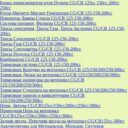
Блоки переключатели руля Пульты CG/CB 125cc 150cc 200cc
250cc
Ротор,Магнето,Магнит Генератора CG/CB 125-150-200cc
Повороты,Лампы,Стекла CG/CB 125-150-200cc
Система питание, Фильтра CG/CB 125-150-200cc
Тросы сцепления, Тросы Газа, Тросы Заслонки CG/CB 125-150-
200cc
Тросы Сцепления CG/CB 125-150-200cc
Тросы Газа CG/CB 125-150-200cc
Тросы Спидометра CG/CB 125-150-200cc
Тросы Подсоса CG/CB 125-150-200cc
Карбюратор CG/CB 125-150-200cc
Тормозная система CG/CB 125-150-200cc
Тормозные Колодки на мотоцикл CG/CB 125/150/200/250/300cc
Тормозные Диски на мотоцикл CG/CB 125/150/200/250/300cc
Тормозные цилиндры на мотоцикл CG/CB
125/150/200/250/300cc
Тормозные Суппорта на мотоцикл CG/CB 125/150/200/250/300cc
Тормозные панели и комплетуещее CG/CB
125/150/200/250/300cc
Цепи, Звёзды CG/CB125cc/150cc/200cc/250cc/300cc
Приводная Цепь на мотоцикл
CG/CB125cc/150cc/200cc/250cc/300cc
Задняя звезда, Передняя звезда на мотоцикл CG/CB125cc-300сс
Аккумуляторы для Мотоциклов, Мопедов, Скутеров