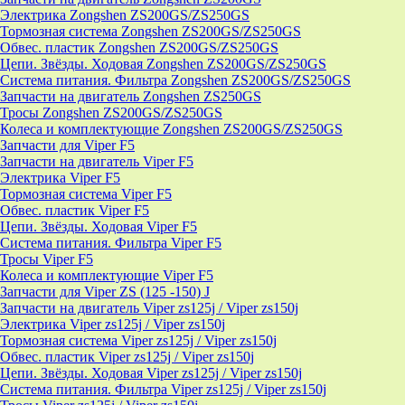
Электрика Zongshen ZS200GS/ZS250GS
Тормозная система Zongshen ZS200GS/ZS250GS
Обвес. пластик Zongshen ZS200GS/ZS250GS
Цепи. Звёзды. Ходовая Zongshen ZS200GS/ZS250GS
Система питания. Фильтра Zongshen ZS200GS/ZS250GS
Запчасти на двигатель Zongshen ZS250GS
Тросы Zongshen ZS200GS/ZS250GS
Колеса и комплектующие Zongshen ZS200GS/ZS250GS
Запчасти для Viper F5
Запчасти на двигатель Viper F5
Электрика Viper F5
Тормозная система Viper F5
Обвес. пластик Viper F5
Цепи. Звёзды. Ходовая Viper F5
Система питания. Фильтра Viper F5
Тросы Viper F5
Колеса и комплектующие Viper F5
Запчасти для Viper ZS (125 -150) J
Запчасти на двигатель Viper zs125j / Viper zs150j
Электрика Viper zs125j / Viper zs150j
Тормозная система Viper zs125j / Viper zs150j
Обвес. пластик Viper zs125j / Viper zs150j
Цепи. Звёзды. Ходовая Viper zs125j / Viper zs150j
Система питания. Фильтра Viper zs125j / Viper zs150j