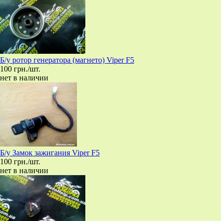
Б/у ротор генератора (магнето) Viper F5
100 грн./шт.
нет в наличии
Б/у Замок зажигания Viper F5
100 грн./шт.
нет в наличии