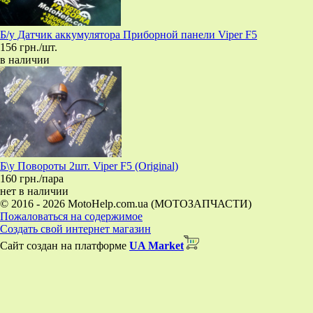
Б/у Датчик аккумулятора Приборной панели Viper F5
156 грн./шт.
в наличии
Б\у Повороты 2шт. Viper F5 (Original)
160 грн./пара
нет в наличии
© 2016 - 2026 MotoHelp.com.ua (МОТОЗАПЧАСТИ)
Пожаловаться на содержимое
Создать свой интернет магазин
Сайт создан на платформе
UA Market