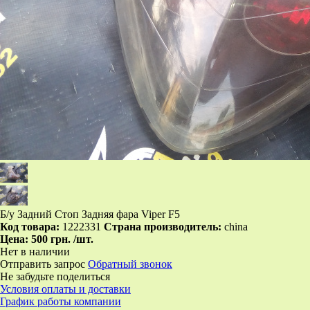
Б/у Задний Стоп Задняя фара Viper F5
Код товара:
1222331
Страна производитель:
china
Цена:
500 грн.
/шт.
Нет в наличии
Отправить запрос
Обратный звонок
Не забудьте поделиться
Условия оплаты и доставки
График работы компании