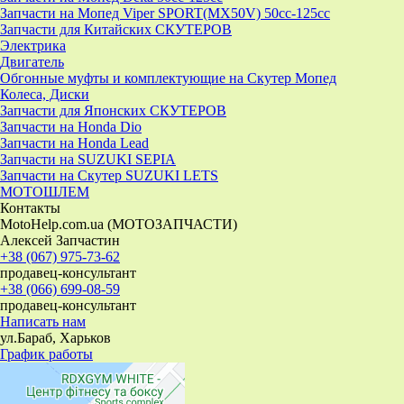
Запчасти на Мопед Viper SPORT(MX50V) 50cc-125cc
Запчасти для Китайских СКУТЕРОВ
Электрика
Двигатель
Обгонные муфты и комплектующие на Скутер Мопед
Колеса, Диски
Запчасти для Японских СКУТЕРОВ
Запчасти на Honda Dio
Запчасти на Honda Lead
Запчасти на SUZUKI SEPIA
Запчасти на Скутер SUZUKI LETS
МОТОШЛЕМ
Контакты
MotoHelp.com.ua (МОТОЗАПЧАСТИ)
Алексей Запчастин
+38 (067) 975-73-62
продавец-консультант
+38 (066) 699-08-59
продавец-консультант
Написать нам
ул.Бараб, Харьков
График работы