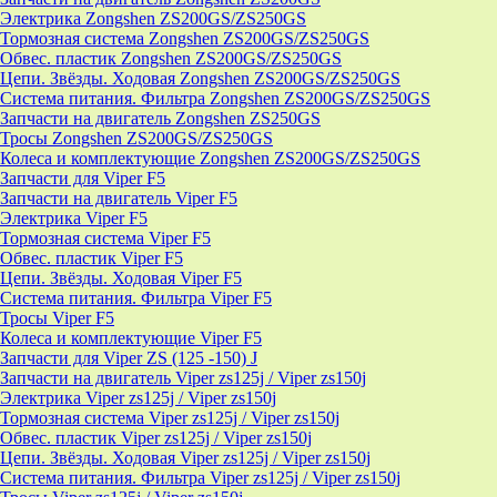
Электрика Zongshen ZS200GS/ZS250GS
Тормозная система Zongshen ZS200GS/ZS250GS
Обвес. пластик Zongshen ZS200GS/ZS250GS
Цепи. Звёзды. Ходовая Zongshen ZS200GS/ZS250GS
Система питания. Фильтра Zongshen ZS200GS/ZS250GS
Запчасти на двигатель Zongshen ZS250GS
Тросы Zongshen ZS200GS/ZS250GS
Колеса и комплектующие Zongshen ZS200GS/ZS250GS
Запчасти для Viper F5
Запчасти на двигатель Viper F5
Электрика Viper F5
Тормозная система Viper F5
Обвес. пластик Viper F5
Цепи. Звёзды. Ходовая Viper F5
Система питания. Фильтра Viper F5
Тросы Viper F5
Колеса и комплектующие Viper F5
Запчасти для Viper ZS (125 -150) J
Запчасти на двигатель Viper zs125j / Viper zs150j
Электрика Viper zs125j / Viper zs150j
Тормозная система Viper zs125j / Viper zs150j
Обвес. пластик Viper zs125j / Viper zs150j
Цепи. Звёзды. Ходовая Viper zs125j / Viper zs150j
Система питания. Фильтра Viper zs125j / Viper zs150j