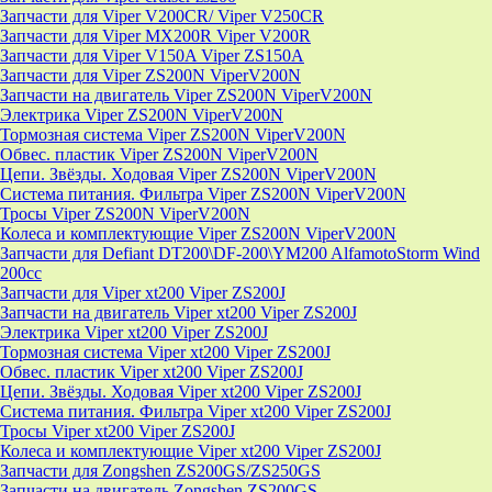
Запчасти для Viper V200CR/ Viper V250CR
Запчасти для Viper MX200R Viper V200R
Запчасти для Viper V150A Viper ZS150A
Запчасти для Viper ZS200N ViperV200N
Запчасти на двигатель Viper ZS200N ViperV200N
Электрика Viper ZS200N ViperV200N
Тормозная система Viper ZS200N ViperV200N
Обвес. пластик Viper ZS200N ViperV200N
Цепи. Звёзды. Ходовая Viper ZS200N ViperV200N
Система питания. Фильтра Viper ZS200N ViperV200N
Тросы Viper ZS200N ViperV200N
Колеса и комплектующие Viper ZS200N ViperV200N
Запчасти для Defiant DT200\DF-200\YM200 AlfamotoStorm Wind
200cc
Запчасти для Viper xt200 Viper ZS200J
Запчасти на двигатель Viper xt200 Viper ZS200J
Электрика Viper xt200 Viper ZS200J
Тормозная система Viper xt200 Viper ZS200J
Обвес. пластик Viper xt200 Viper ZS200J
Цепи. Звёзды. Ходовая Viper xt200 Viper ZS200J
Система питания. Фильтра Viper xt200 Viper ZS200J
Тросы Viper xt200 Viper ZS200J
Колеса и комплектующие Viper xt200 Viper ZS200J
Запчасти для Zongshen ZS200GS/ZS250GS
Запчасти на двигатель Zongshen ZS200GS