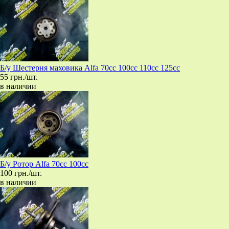
Б/у Шестерня маховика Alfa 70cc 100cc 110cc 125cc
55 грн./шт.
в наличии
Б/у Ротор Alfa 70cc 100cc
100 грн./шт.
в наличии