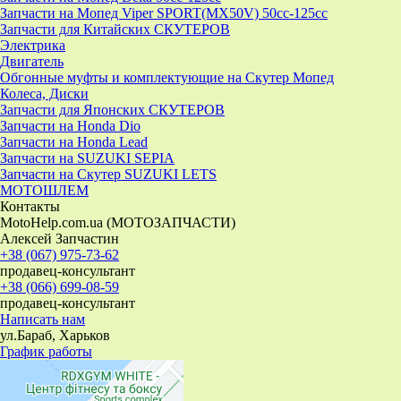
Запчасти на Мопед Viper SPORT(MX50V) 50cc-125cc
Запчасти для Китайских СКУТЕРОВ
Электрика
Двигатель
Обгонные муфты и комплектующие на Скутер Мопед
Колеса, Диски
Запчасти для Японских СКУТЕРОВ
Запчасти на Honda Dio
Запчасти на Honda Lead
Запчасти на SUZUKI SEPIA
Запчасти на Скутер SUZUKI LETS
МОТОШЛЕМ
Контакты
MotoHelp.com.ua (МОТОЗАПЧАСТИ)
Алексей Запчастин
+38 (067) 975-73-62
продавец-консультант
+38 (066) 699-08-59
продавец-консультант
Написать нам
ул.Бараб, Харьков
График работы