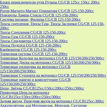
Блоки переключатели руля Пульты CG/CB 125cc 150cc 200cc
250cc
Ротор,Магнето,Магнит Генератора CG/CB 125-150-200cc
Повороты,Лампы,Стекла CG/CB 125-150-200cc
Система питание, Фильтра CG/CB 125-150-200cc
Тросы сцепления, Тросы Газа, Тросы Заслонки CG/CB 125-150-
200cc
Тросы Сцепления CG/CB 125-150-200cc
Тросы Газа CG/CB 125-150-200cc
Тросы Спидометра CG/CB 125-150-200cc
Тросы Подсоса CG/CB 125-150-200cc
Карбюратор CG/CB 125-150-200cc
Тормозная система CG/CB 125-150-200cc
Тормозные Колодки на мотоцикл CG/CB 125/150/200/250/300cc
Тормозные Диски на мотоцикл CG/CB 125/150/200/250/300cc
Тормозные цилиндры на мотоцикл CG/CB
125/150/200/250/300cc
Тормозные Суппорта на мотоцикл CG/CB 125/150/200/250/300cc
Тормозные панели и комплетуещее CG/CB
125/150/200/250/300cc
Цепи, Звёзды CG/CB125cc/150cc/200cc/250cc/300cc
Приводная Цепь на мотоцикл
CG/CB125cc/150cc/200cc/250cc/300cc
Задняя звезда, Передняя звезда на мотоцикл CG/CB125cc-300сс
Аккумуляторы для Мотоциклов, Мопедов, Скутеров