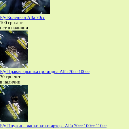
Б/у Коленвал Alfa 70cc
100 грн./шт.
нет в наличии
Б/у Правая крышка цилиндра Alfa 70cc 100cc
30 грн./шт.
в наличии
Б/у Пружина лапки кикстартера Alfa 70cc 100cc 110cc