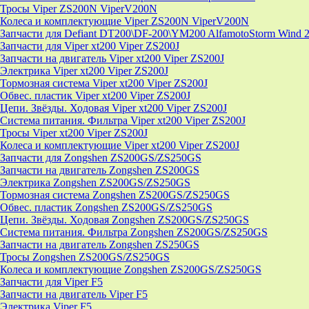
Тросы Viper ZS200N ViperV200N
Колеса и комплектующие Viper ZS200N ViperV200N
Запчасти для Defiant DT200\DF-200\YM200 AlfamotoStorm Wind 
Запчасти для Viper xt200 Viper ZS200J
Запчасти на двигатель Viper xt200 Viper ZS200J
Электрика Viper xt200 Viper ZS200J
Тормозная система Viper xt200 Viper ZS200J
Обвес. пластик Viper xt200 Viper ZS200J
Цепи. Звёзды. Ходовая Viper xt200 Viper ZS200J
Система питания. Фильтра Viper xt200 Viper ZS200J
Тросы Viper xt200 Viper ZS200J
Колеса и комплектующие Viper xt200 Viper ZS200J
Запчасти для Zongshen ZS200GS/ZS250GS
Запчасти на двигатель Zongshen ZS200GS
Электрика Zongshen ZS200GS/ZS250GS
Тормозная система Zongshen ZS200GS/ZS250GS
Обвес. пластик Zongshen ZS200GS/ZS250GS
Цепи. Звёзды. Ходовая Zongshen ZS200GS/ZS250GS
Система питания. Фильтра Zongshen ZS200GS/ZS250GS
Запчасти на двигатель Zongshen ZS250GS
Тросы Zongshen ZS200GS/ZS250GS
Колеса и комплектующие Zongshen ZS200GS/ZS250GS
Запчасти для Viper F5
Запчасти на двигатель Viper F5
Электрика Viper F5