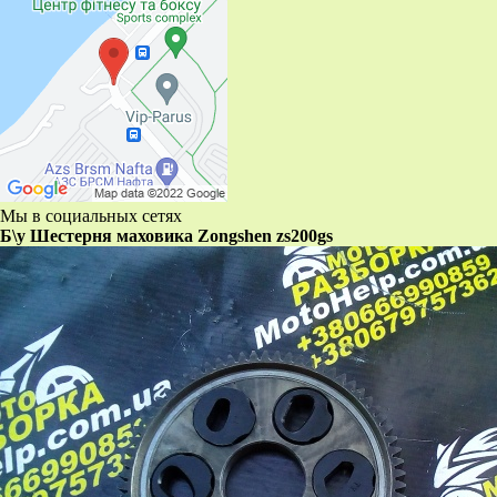
Мы в социальных сетях
Б\у Шестерня маховика Zongshen zs200gs