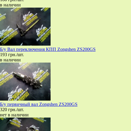
в наличии
Б/у Вал переключения КПП Zongshen ZS200GS
193 грн./шт.
в наличии
Б/у первичный вал Zongshen ZS200GS
320 грн./шт.
нет в наличии