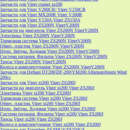
Запчасти для Viper cruiser zs200
Запчасти для Viper V200CR/ Viper V250CR
Запчасти для Viper MX200R Viper V200R
Запчасти для Viper V150A Viper ZS150A
Запчасти для Viper ZS200N ViperV200N
Запчасти на двигатель Viper ZS200N ViperV200N
Электрика Viper ZS200N ViperV200N
Тормозная система Viper ZS200N ViperV200N
Обвес. пластик Viper ZS200N ViperV200N
Цепи. Звёзды. Ходовая Viper ZS200N ViperV200N
Система питания. Фильтра Viper ZS200N ViperV200N
Тросы Viper ZS200N ViperV200N
Колеса и комплектующие Viper ZS200N ViperV200N
Запчасти для Defiant DT200\DF-200\YM200 AlfamotoStorm Wind
200cc
Запчасти для Viper xt200 Viper ZS200J
Запчасти на двигатель Viper xt200 Viper ZS200J
Электрика Viper xt200 Viper ZS200J
Тормозная система Viper xt200 Viper ZS200J
Обвес. пластик Viper xt200 Viper ZS200J
Цепи. Звёзды. Ходовая Viper xt200 Viper ZS200J
Система питания. Фильтра Viper xt200 Viper ZS200J
Тросы Viper xt200 Viper ZS200J
Колеса и комплектующие Viper xt200 Viper ZS200J
Запчасти для Zongshen ZS200GS/ZS250GS