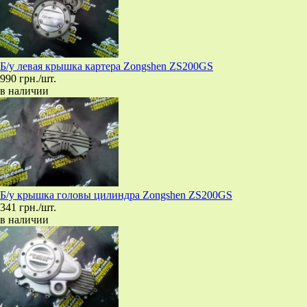
Б/у левая крышка картера Zongshen ZS200GS
990 грн./шт.
в наличии
Б/у крышка головы цилиндра Zongshen ZS200GS
341 грн./шт.
в наличии