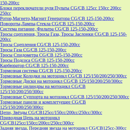
150-200cc
Блоки переключатели руля Пульты CG/CB 125cc 150cc 200cc
250cc
Ротор,Магнето,Магнит Генератора CG/CB 125-150-200cc
Повороты,Лампы,Стекла CG/CB 125-150-200cc
Система питание, Фильтра CG/CB 125-150-200cc
Тросы сцепления, Тросы Газа, Тросы Заслонки CG/CB 125-150-
200cc
Тросы Сцепления CG/CB 125-150-200cc
Тросы Газа CG/CB 125-150-200cc
Тросы Спидометра CG/CB 125-150-200cc
Тросы Подсоса CG/CB 125-150-200cc
Карбюратор CG/CB 125-150-200cc
Тормозная система CG/CB 125-150-200cc
Тормозные Колодки на мотоцикл CG/CB 125/150/200/250/300cc
Тормозные Диски на мотоцикл CG/CB 125/150/200/250/300cc
Тормозные цилиндры на мотоцикл CG/CB
125/150/200/250/300cc
Тормозные Суппорта на мотоцикл CG/CB 125/150/200/250/300cc
Тормозные панели и комплетуещее CG/CB
125/150/200/250/300cc
Цепи, Звёзды CG/CB125cc/150cc/200cc/250cc/300cc
Приводная Цепь на мотоцикл
CG/CB125cc/150cc/200cc/250cc/300cc
Задняя звезда, Передняя звезда на мотоцикл CG/CB125cc-300сс