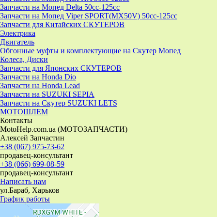
Запчасти на Мопед Delta 50cc-125cc
Запчасти на Мопед Viper SPORT(MX50V) 50cc-125cc
Запчасти для Китайских СКУТЕРОВ
Электрика
Двигатель
Обгонные муфты и комплектующие на Скутер Мопед
Колеса, Диски
Запчасти для Японских СКУТЕРОВ
Запчасти на Honda Dio
Запчасти на Honda Lead
Запчасти на SUZUKI SEPIA
Запчасти на Скутер SUZUKI LETS
МОТОШЛЕМ
Контакты
MotoHelp.com.ua (МОТОЗАПЧАСТИ)
Алексей Запчастин
+38 (067) 975-73-62
продавец-консультант
+38 (066) 699-08-59
продавец-консультант
Написать нам
ул.Бараб, Харьков
График работы