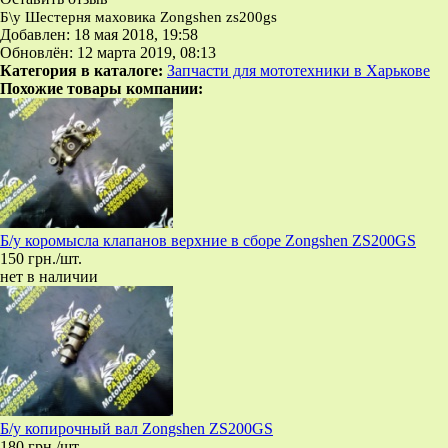
Б\у Шестерня маховика Zongshen zs200gs
Добавлен: 18 мая 2018, 19:58
Обновлён: 12 марта 2019, 08:13
Категория в каталоге:
Запчасти для мототехники в Харькове
Похожие товары компании:
Б/у коромысла клапанов верхние в сборе Zongshen ZS200GS
150 грн./шт.
нет в наличии
Б/у копирочный вал Zongshen ZS200GS
180 грн./шт.