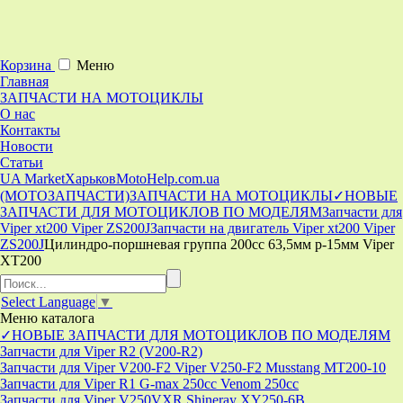
Корзина
Меню
Главная
ЗАПЧАСТИ НА МОТОЦИКЛЫ
О нас
Контакты
Новости
Статьи
UA Market
Харьков
MotoHelp.com.ua
(МОТОЗАПЧАСТИ)
ЗАПЧАСТИ НА МОТОЦИКЛЫ
✓НОВЫЕ
ЗАПЧАСТИ ДЛЯ МОТОЦИКЛОВ ПО МОДЕЛЯМ
Запчасти для
Viper xt200 Viper ZS200J
Запчасти на двигатель Viper xt200 Viper
ZS200J
Цилиндро-поршневая группа 200сс 63,5мм р-15мм Viper
XT200
Select Language
▼
Меню
каталога
✓НОВЫЕ ЗАПЧАСТИ ДЛЯ МОТОЦИКЛОВ ПО МОДЕЛЯМ
Запчасти для Viper R2 (V200-R2)
Запчасти для Viper V200-F2 Viper V250-F2 Musstang MT200-10
Запчасти для Viper R1 G-max 250cc Venom 250cc
Запчасти для Viper V250VXR Shineray XY250-6B