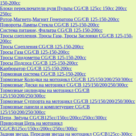
150-200cc
Блоки переключатели руля Пульты CG/CB 125cc 150cc 200cc
250cc
Ротор,Магнето,Магнит Генератора CG/CB 125-150-200cc
Повороты,Лампы,Стекла CG/CB 125-150-200cc
Система питание, Фильтра CG/CB 125-150-200cc
Тросы сцепления, Тросы Газа, Тросы Заслонки CG/CB 125-150-
200cc
Тросы Сцепления CG/CB 125-150-200cc
Тросы Газа CG/CB 125-150-200cc
Тросы Спидометра CG/CB 125-150-200cc
Тросы Подсоса CG/CB 125-150-200cc
Карбюратор CG/CB 125-150-200cc
Тормозная система CG/CB 125-150-200cc
Тормозные Колодки на мотоцикл CG/CB 125/150/200/250/300cc
Тормозные Диски на мотоцикл CG/CB 125/150/200/250/300cc
Тормозные цилиндры на мотоцикл CG/CB
125/150/200/250/300cc
Тормозные Суппорта на мотоцикл CG/CB 125/150/200/250/300cc
Тормозные панели и комплетуещее CG/CB
125/150/200/250/300cc
Цепи, Звёзды CG/CB125cc/150cc/200cc/250cc/300cc
Приводная Цепь на мотоцикл
CG/CB125cc/150cc/200cc/250cc/300cc
Задняя звезда, Передняя звезда на мотоцикл CG/CB125cc-300сс