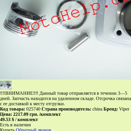
‼‼ВНИМАНИЕ‼‼ Данный товар отправляется в течении 3—5
дней. Запчасть находится на удаленном складе. Отсрочка связана
с ее доставкой к месту отгрузки.
Код товара:
025740
Страна производитель:
china
Бренд:
Viper
Цена:
2217.09 грн.
/комплект
49.53 $ / комплект
Есть в наличии
Купить
Обратный звонок