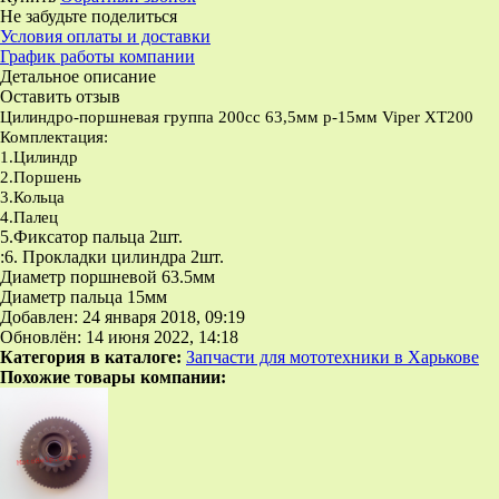
Не забудьте поделиться
Условия оплаты и доставки
График работы компании
Детальное описание
Оставить отзыв
Цилиндро-поршневая группа 200сс 63,5мм р-15мм Viper XT200
Комплектация:
1.Цилиндр
2.Поршень
3.Кольца
4.Палец
5.Фиксатор пальца 2шт.
:6. Прокладки цилиндра 2шт.
Диаметр поршневой 63.5мм
Диаметр пальца 15мм
Добавлен: 24 января 2018, 09:19
Обновлён: 14 июня 2022, 14:18
Категория в каталоге:
Запчасти для мототехники в Харькове
Похожие товары компании: