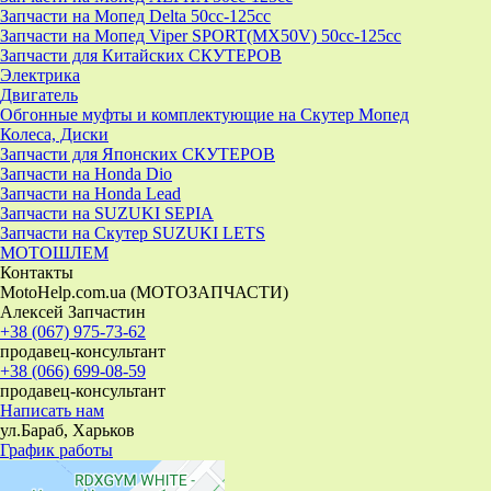
Запчасти на Мопед Delta 50cc-125cc
Запчасти на Мопед Viper SPORT(MX50V) 50cc-125cc
Запчасти для Китайских СКУТЕРОВ
Электрика
Двигатель
Обгонные муфты и комплектующие на Скутер Мопед
Колеса, Диски
Запчасти для Японских СКУТЕРОВ
Запчасти на Honda Dio
Запчасти на Honda Lead
Запчасти на SUZUKI SEPIA
Запчасти на Скутер SUZUKI LETS
МОТОШЛЕМ
Контакты
MotoHelp.com.ua (МОТОЗАПЧАСТИ)
Алексей Запчастин
+38 (067) 975-73-62
продавец-консультант
+38 (066) 699-08-59
продавец-консультант
Написать нам
ул.Бараб, Харьков
График работы