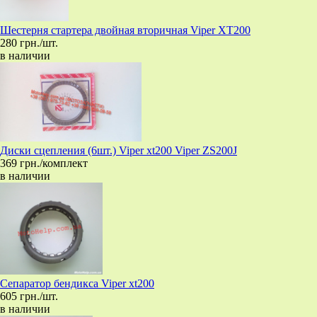
Шестерня стартера двойная вторичная Viper XT200
280 грн./шт.
в наличии
Диски сцепления (6шт.) Viper xt200 Viper ZS200J
369 грн./комплект
в наличии
Сепаратор бендикса Viper xt200
605 грн./шт.
в наличии