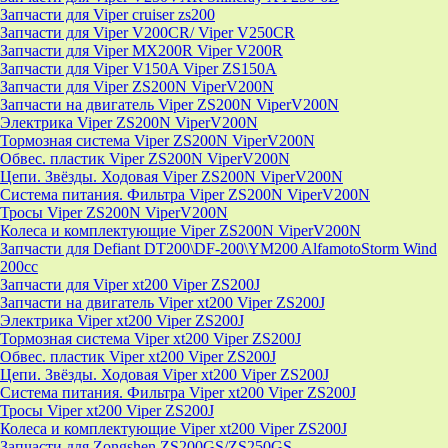
Запчасти для Viper cruiser zs200
Запчасти для Viper V200CR/ Viper V250CR
Запчасти для Viper MX200R Viper V200R
Запчасти для Viper V150A Viper ZS150A
Запчасти для Viper ZS200N ViperV200N
Запчасти на двигатель Viper ZS200N ViperV200N
Электрика Viper ZS200N ViperV200N
Тормозная система Viper ZS200N ViperV200N
Обвес. пластик Viper ZS200N ViperV200N
Цепи. Звёзды. Ходовая Viper ZS200N ViperV200N
Система питания. Фильтра Viper ZS200N ViperV200N
Тросы Viper ZS200N ViperV200N
Колеса и комплектующие Viper ZS200N ViperV200N
Запчасти для Defiant DT200\DF-200\YM200 AlfamotoStorm Wind
200cc
Запчасти для Viper xt200 Viper ZS200J
Запчасти на двигатель Viper xt200 Viper ZS200J
Электрика Viper xt200 Viper ZS200J
Тормозная система Viper xt200 Viper ZS200J
Обвес. пластик Viper xt200 Viper ZS200J
Цепи. Звёзды. Ходовая Viper xt200 Viper ZS200J
Система питания. Фильтра Viper xt200 Viper ZS200J
Тросы Viper xt200 Viper ZS200J
Колеса и комплектующие Viper xt200 Viper ZS200J
Запчасти для Zongshen ZS200GS/ZS250GS