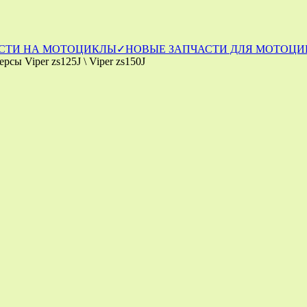
СТИ НА МОТОЦИКЛЫ
✓НОВЫЕ ЗАПЧАСТИ ДЛЯ МОТОЦИ
рсы Viper zs125J \ Viper zs150J