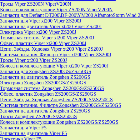
Тросы Viper ZS200N ViperV200N
Колеса и комплектующие Viper ZS200N ViperV200N
Запчасти для Defiant DT200\DF-200\YM200 AlfamotoStorm Wind 
Запчасти для Viper xt200 Viper ZS200J
Запчасти на двигатель Viper xt200 Viper ZS200J
Электрика Viper xt200 Viper ZS200J
Тормозная система Viper xt200 Viper ZS200J
Обвес. пластик Viper xt200 Viper ZS200J
Цепи. Звёзды. Ходовая Viper xt200 Viper ZS200J
Система питания. Фильтра Viper xt200 Viper ZS200J
Тросы Viper xt200 Viper ZS200J
Колеса и комплектующие Viper xt200 Viper ZS200J
Запчасти для Zongshen ZS200GS/ZS250GS
Запчасти на двигатель Zongshen ZS200GS
Электрика Zongshen ZS200GS/ZS250GS
Тормозная система Zongshen ZS200GS/ZS250GS
Обвес. пластик Zongshen ZS200GS/ZS250GS
Цепи. Звёзды. Ходовая Zongshen ZS200GS/ZS250GS
Система питания. Фильтра Zongshen ZS200GS/ZS250GS
Запчасти на двигатель Zongshen ZS250GS
Тросы Zongshen ZS200GS/ZS250GS
Колеса и комплектующие Zongshen ZS200GS/ZS250GS
Запчасти для Viper F5
Запчасти на двигатель Viper F5
Электрика Viper F5