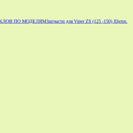
КЛОВ ПО МОДЕЛЯМ
Запчасти для Viper ZS (125 -150) J
Цепи.