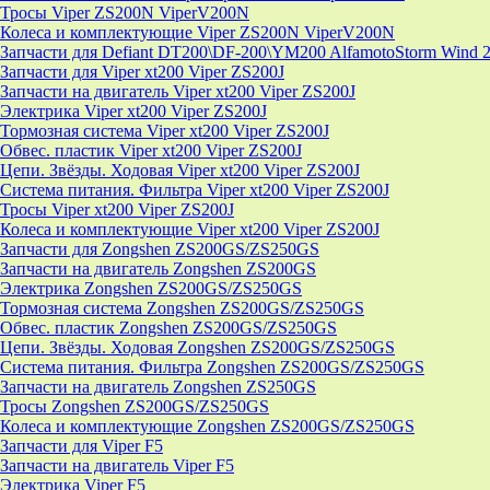
Тросы Viper ZS200N ViperV200N
Колеса и комплектующие Viper ZS200N ViperV200N
Запчасти для Defiant DT200\DF-200\YM200 AlfamotoStorm Wind 
Запчасти для Viper xt200 Viper ZS200J
Запчасти на двигатель Viper xt200 Viper ZS200J
Электрика Viper xt200 Viper ZS200J
Тормозная система Viper xt200 Viper ZS200J
Обвес. пластик Viper xt200 Viper ZS200J
Цепи. Звёзды. Ходовая Viper xt200 Viper ZS200J
Система питания. Фильтра Viper xt200 Viper ZS200J
Тросы Viper xt200 Viper ZS200J
Колеса и комплектующие Viper xt200 Viper ZS200J
Запчасти для Zongshen ZS200GS/ZS250GS
Запчасти на двигатель Zongshen ZS200GS
Электрика Zongshen ZS200GS/ZS250GS
Тормозная система Zongshen ZS200GS/ZS250GS
Обвес. пластик Zongshen ZS200GS/ZS250GS
Цепи. Звёзды. Ходовая Zongshen ZS200GS/ZS250GS
Система питания. Фильтра Zongshen ZS200GS/ZS250GS
Запчасти на двигатель Zongshen ZS250GS
Тросы Zongshen ZS200GS/ZS250GS
Колеса и комплектующие Zongshen ZS200GS/ZS250GS
Запчасти для Viper F5
Запчасти на двигатель Viper F5
Электрика Viper F5