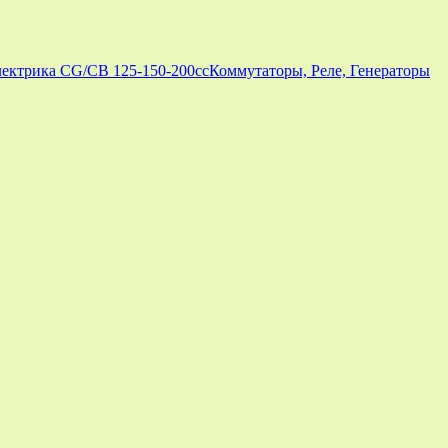
ектрика CG/CB 125-150-200cc
Коммутаторы, Реле, Генераторы