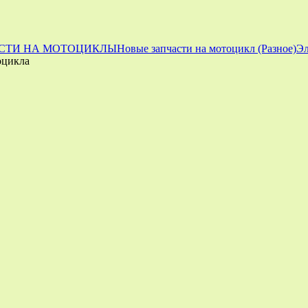
СТИ НА МОТОЦИКЛЫ
Новые запчасти на мотоцикл (Разное)
Эл
оцикла