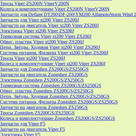
Тросы Viper ZS200N ViperV200N
Колеса и комплектующие Viper ZS200N ViperV200N
Запчасти для Defiant DT200\DF-200\YM200 AlfamotoStorm Wind 
Запчасти для Viper xt200 Viper ZS200J
Запчасти на двигатель Viper xt200 Viper ZS200J
Электрика Viper xt200 Viper ZS200J
Тормозная система Viper xt200 Viper ZS200J
Обвес. пластик Viper xt200 Viper ZS200J
Цепи. Звёзды. Ходовая Viper xt200 Viper ZS200J
Система питания. Фильтра Viper xt200 Viper ZS200J
Тросы Viper xt200 Viper ZS200J
Колеса и комплектующие Viper xt200 Viper ZS200J
Запчасти для Zongshen ZS200GS/ZS250GS
Запчасти на двигатель Zongshen ZS200GS
Электрика Zongshen ZS200GS/ZS250GS
Тормозная система Zongshen ZS200GS/ZS250GS
Обвес. пластик Zongshen ZS200GS/ZS250GS
Цепи. Звёзды. Ходовая Zongshen ZS200GS/ZS250GS
Система питания. Фильтра Zongshen ZS200GS/ZS250GS
Запчасти на двигатель Zongshen ZS250GS
Тросы Zongshen ZS200GS/ZS250GS
Колеса и комплектующие Zongshen ZS200GS/ZS250GS
Запчасти для Viper F5
Запчасти на двигатель Viper F5
Электрика Viper F5