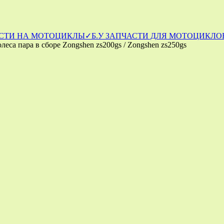
СТИ НА МОТОЦИКЛЫ
✓Б.У ЗАПЧАСТИ ДЛЯ МОТОЦИКЛОВ
олеса пара в сборе Zongshen zs200gs / Zongshen zs250gs