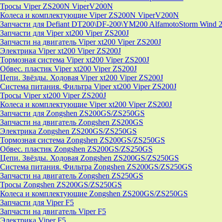
Тросы Viper ZS200N ViperV200N
Колеса и комплектующие Viper ZS200N ViperV200N
Запчасти для Defiant DT200\DF-200\YM200 AlfamotoStorm Wind 
Запчасти для Viper xt200 Viper ZS200J
Запчасти на двигатель Viper xt200 Viper ZS200J
Электрика Viper xt200 Viper ZS200J
Тормозная система Viper xt200 Viper ZS200J
Обвес. пластик Viper xt200 Viper ZS200J
Цепи. Звёзды. Ходовая Viper xt200 Viper ZS200J
Система питания. Фильтра Viper xt200 Viper ZS200J
Тросы Viper xt200 Viper ZS200J
Колеса и комплектующие Viper xt200 Viper ZS200J
Запчасти для Zongshen ZS200GS/ZS250GS
Запчасти на двигатель Zongshen ZS200GS
Электрика Zongshen ZS200GS/ZS250GS
Тормозная система Zongshen ZS200GS/ZS250GS
Обвес. пластик Zongshen ZS200GS/ZS250GS
Цепи. Звёзды. Ходовая Zongshen ZS200GS/ZS250GS
Система питания. Фильтра Zongshen ZS200GS/ZS250GS
Запчасти на двигатель Zongshen ZS250GS
Тросы Zongshen ZS200GS/ZS250GS
Колеса и комплектующие Zongshen ZS200GS/ZS250GS
Запчасти для Viper F5
Запчасти на двигатель Viper F5
Электрика Viper F5