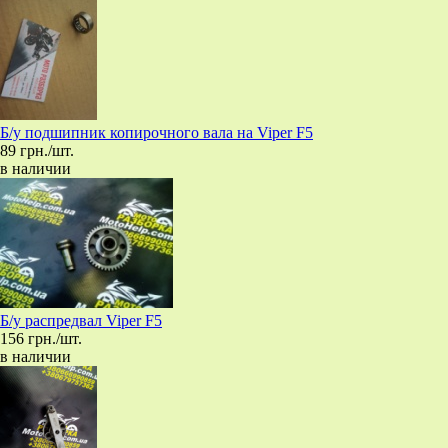
Б/у подшипник копирочного вала на Viper F5
89 грн./шт.
в наличии
Б/у распредвал Viper F5
156 грн./шт.
в наличии