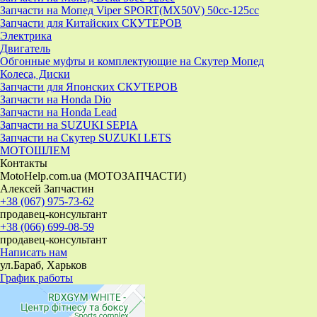
Запчасти на Мопед Viper SPORT(MX50V) 50cc-125cc
Запчасти для Китайских СКУТЕРОВ
Электрика
Двигатель
Обгонные муфты и комплектующие на Скутер Мопед
Колеса, Диски
Запчасти для Японских СКУТЕРОВ
Запчасти на Honda Dio
Запчасти на Honda Lead
Запчасти на SUZUKI SEPIA
Запчасти на Скутер SUZUKI LETS
МОТОШЛЕМ
Контакты
MotoHelp.com.ua (МОТОЗАПЧАСТИ)
Алексей Запчастин
+38 (067) 975-73-62
продавец-консультант
+38 (066) 699-08-59
продавец-консультант
Написать нам
ул.Бараб, Харьков
График работы