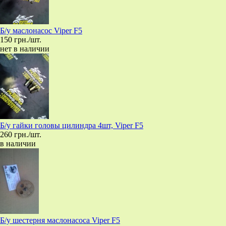
Б/у маслонасос Viper F5
150 грн./шт.
нет в наличии
Б/у гайки головы цилиндра 4шт, Viper F5
260 грн./шт.
в наличии
Б/у шестерня маслонасоса Viper F5