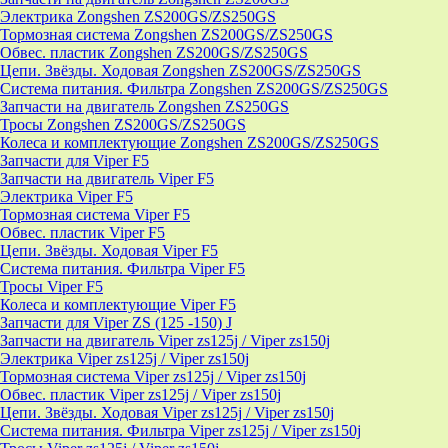
Электрика Zongshen ZS200GS/ZS250GS
Тормозная система Zongshen ZS200GS/ZS250GS
Обвес. пластик Zongshen ZS200GS/ZS250GS
Цепи. Звёзды. Ходовая Zongshen ZS200GS/ZS250GS
Система питания. Фильтра Zongshen ZS200GS/ZS250GS
Запчасти на двигатель Zongshen ZS250GS
Тросы Zongshen ZS200GS/ZS250GS
Колеса и комплектующие Zongshen ZS200GS/ZS250GS
Запчасти для Viper F5
Запчасти на двигатель Viper F5
Электрика Viper F5
Тормозная система Viper F5
Обвес. пластик Viper F5
Цепи. Звёзды. Ходовая Viper F5
Система питания. Фильтра Viper F5
Тросы Viper F5
Колеса и комплектующие Viper F5
Запчасти для Viper ZS (125 -150) J
Запчасти на двигатель Viper zs125j / Viper zs150j
Электрика Viper zs125j / Viper zs150j
Тормозная система Viper zs125j / Viper zs150j
Обвес. пластик Viper zs125j / Viper zs150j
Цепи. Звёзды. Ходовая Viper zs125j / Viper zs150j
Система питания. Фильтра Viper zs125j / Viper zs150j