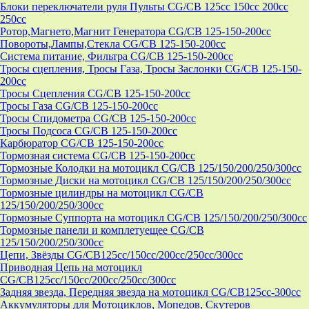
Блоки переключатели руля Пульты CG/CB 125cc 150cc 200cc
250cc
Ротор,Магнето,Магнит Генератора CG/CB 125-150-200cc
Повороты,Лампы,Стекла CG/CB 125-150-200cc
Система питание, Фильтра CG/CB 125-150-200cc
Тросы сцепления, Тросы Газа, Тросы Заслонки CG/CB 125-150-
200cc
Тросы Сцепления CG/CB 125-150-200cc
Тросы Газа CG/CB 125-150-200cc
Тросы Спидометра CG/CB 125-150-200cc
Тросы Подсоса CG/CB 125-150-200cc
Карбюратор CG/CB 125-150-200cc
Тормозная система CG/CB 125-150-200cc
Тормозные Колодки на мотоцикл CG/CB 125/150/200/250/300cc
Тормозные Диски на мотоцикл CG/CB 125/150/200/250/300cc
Тормозные цилиндры на мотоцикл CG/CB
125/150/200/250/300cc
Тормозные Суппорта на мотоцикл CG/CB 125/150/200/250/300cc
Тормозные панели и комплетуещее CG/CB
125/150/200/250/300cc
Цепи, Звёзды CG/CB125cc/150cc/200cc/250cc/300cc
Приводная Цепь на мотоцикл
CG/CB125cc/150cc/200cc/250cc/300cc
Задняя звезда, Передняя звезда на мотоцикл CG/CB125cc-300сс
Аккумуляторы для Мотоциклов, Мопедов, Скутеров