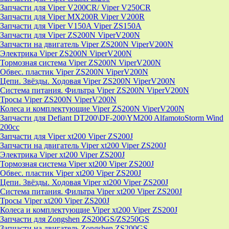
Запчасти для Viper V200CR/ Viper V250CR
Запчасти для Viper MX200R Viper V200R
Запчасти для Viper V150A Viper ZS150A
Запчасти для Viper ZS200N ViperV200N
Запчасти на двигатель Viper ZS200N ViperV200N
Электрика Viper ZS200N ViperV200N
Тормозная система Viper ZS200N ViperV200N
Обвес. пластик Viper ZS200N ViperV200N
Цепи. Звёзды. Ходовая Viper ZS200N ViperV200N
Система питания. Фильтра Viper ZS200N ViperV200N
Тросы Viper ZS200N ViperV200N
Колеса и комплектующие Viper ZS200N ViperV200N
Запчасти для Defiant DT200\DF-200\YM200 AlfamotoStorm Wind
200cc
Запчасти для Viper xt200 Viper ZS200J
Запчасти на двигатель Viper xt200 Viper ZS200J
Электрика Viper xt200 Viper ZS200J
Тормозная система Viper xt200 Viper ZS200J
Обвес. пластик Viper xt200 Viper ZS200J
Цепи. Звёзды. Ходовая Viper xt200 Viper ZS200J
Система питания. Фильтра Viper xt200 Viper ZS200J
Тросы Viper xt200 Viper ZS200J
Колеса и комплектующие Viper xt200 Viper ZS200J
Запчасти для Zongshen ZS200GS/ZS250GS
Запчасти на двигатель Zongshen ZS200GS