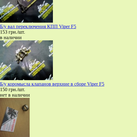
Б/у вал переключения КПП Viper F5
153 грн./шт.
в наличии
Б/у коромысла клапанов верхние в сборе Viper F5
150 грн./шт.
нет в наличии