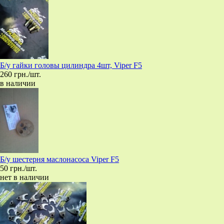
Б/у гайки головы цилиндра 4шт, Viper F5
260 грн./шт.
в наличии
Б/у шестерня маслонасоса Viper F5
50 грн./шт.
нет в наличии