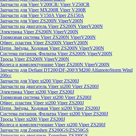
Запчасти для Viper V200CR/ Viper V250CR
Запчасти для Viper MX200R Viper V200R
Запчасти для Viper V150A Viper ZS150A
Запчасти для Viper ZS200N ViperV200N
Запчасти на двигатель Viper ZS200N ViperV200N
Электрика Viper ZS200N ViperV200N
Тормозная система Viper ZS200N ViperV200N
Обвес. пластик Viper ZS200N ViperV200N
Цепи. Звёзды. Ходовая Viper ZS200N ViperV200N
Система питания. Фильтра Viper ZS200N ViperV200N
Тросы Viper ZS200N ViperV200N
Колеса и комплектующие Viper ZS200N ViperV200N
Запчасти для Defiant DT200\DF-200\YM200 AlfamotoStorm Wind
200cc
Запчасти для Viper xt200 Viper ZS200J
Запчасти на двигатель Viper xt200 Viper ZS200J
Электрика Viper xt200 Viper ZS200J
Тормозная система Viper xt200 Viper ZS200J
Обвес. пластик Viper xt200 Viper ZS200J
Цепи. Звёзды. Ходовая Viper xt200 Viper ZS200J
Система питания. Фильтра Viper xt200 Viper ZS200J
Тросы Viper xt200 Viper ZS200J
Колеса и комплектующие Viper xt200 Viper ZS200J
Запчасти для Zongshen ZS200GS/ZS250GS
Запчасти на двигатель Zongshen ZS200GS