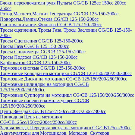
Блоки переключатели руля Пульты CG/CB 125cc 150cc 200cc
250cc
Ротор,Магнето,Магнит Генератора CG/CB 125-150-200cc
Повороты,Лампы,Стекла CG/CB 125-150-200cc
Система питание, Фильтра CG/CB 125-150-200cc
Тросы сцепления, Тросы Газа, Тросы Заслонки CG/CB 125-150-
200cc
Тросы Сцепления CG/CB 125-150-200cc
Тросы Газа CG/CB 125-150-200cc
Тросы Спидометра CG/CB 125-150-200cc
Тросы Подсоса CG/CB 125-150-200cc
Карбюратор CG/CB 125-150-200cc
Тормозная система CG/CB 125-150-200cc
Тормозные Колодки на мотоцикл CG/CB 125/150/200/250/300cc
Тормозные Диски на мотоцикл CG/CB 125/150/200/250/300cc
Тормозные цилиндры на мотоцикл CG/CB
125/150/200/250/300cc
Тормозные Суппорта на мотоцикл CG/CB 125/150/200/250/300cc
Тормозные панели и комплетуещее CG/CB
125/150/200/250/300cc
Цепи, Звёзды CG/CB125cc/150cc/200cc/250cc/300cc
Приводная Цепь на мотоцикл
CG/CB125cc/150cc/200cc/250cc/300cc
Задняя звезда, Передняя звезда на мотоцикл CG/CB125cc-300сс
Аккумуляторы для Мотоциклов, Мопедов, Скутеров