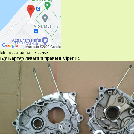
Мы в социальных сетях
Б/у Картер левый и правый Viper F5