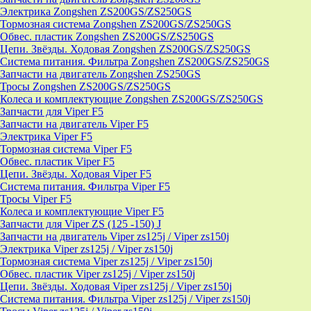
Электрика Zongshen ZS200GS/ZS250GS
Тормозная система Zongshen ZS200GS/ZS250GS
Обвес. пластик Zongshen ZS200GS/ZS250GS
Цепи. Звёзды. Ходовая Zongshen ZS200GS/ZS250GS
Система питания. Фильтра Zongshen ZS200GS/ZS250GS
Запчасти на двигатель Zongshen ZS250GS
Тросы Zongshen ZS200GS/ZS250GS
Колеса и комплектующие Zongshen ZS200GS/ZS250GS
Запчасти для Viper F5
Запчасти на двигатель Viper F5
Электрика Viper F5
Тормозная система Viper F5
Обвес. пластик Viper F5
Цепи. Звёзды. Ходовая Viper F5
Система питания. Фильтра Viper F5
Тросы Viper F5
Колеса и комплектующие Viper F5
Запчасти для Viper ZS (125 -150) J
Запчасти на двигатель Viper zs125j / Viper zs150j
Электрика Viper zs125j / Viper zs150j
Тормозная система Viper zs125j / Viper zs150j
Обвес. пластик Viper zs125j / Viper zs150j
Цепи. Звёзды. Ходовая Viper zs125j / Viper zs150j
Система питания. Фильтра Viper zs125j / Viper zs150j