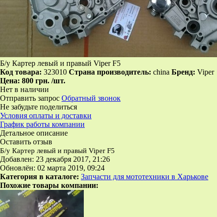
Б/у Картер левый и правый Viper F5
Код товара:
323010
Страна производитель:
china
Бренд:
Viper
Цена:
800 грн.
/шт.
Нет в наличии
Отправить запрос
Обратный звонок
Не забудьте поделиться
Условия оплаты и доставки
График работы компании
Детальное описание
Оставить отзыв
Б/у Картер левый и правый Viper F5
Добавлен: 23 декабря 2017, 21:26
Обновлён: 02 марта 2019, 09:24
Категория в каталоге:
Запчасти для мототехники в Харькове
Похожие товары компании: