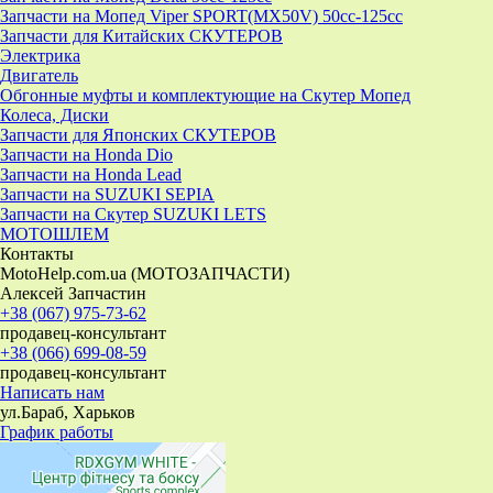
Запчасти на Мопед Viper SPORT(MX50V) 50cc-125cc
Запчасти для Китайских СКУТЕРОВ
Электрика
Двигатель
Обгонные муфты и комплектующие на Скутер Мопед
Колеса, Диски
Запчасти для Японских СКУТЕРОВ
Запчасти на Honda Dio
Запчасти на Honda Lead
Запчасти на SUZUKI SEPIA
Запчасти на Скутер SUZUKI LETS
МОТОШЛЕМ
Контакты
MotoHelp.com.ua (МОТОЗАПЧАСТИ)
Алексей Запчастин
+38 (067) 975-73-62
продавец-консультант
+38 (066) 699-08-59
продавец-консультант
Написать нам
ул.Бараб, Харьков
График работы