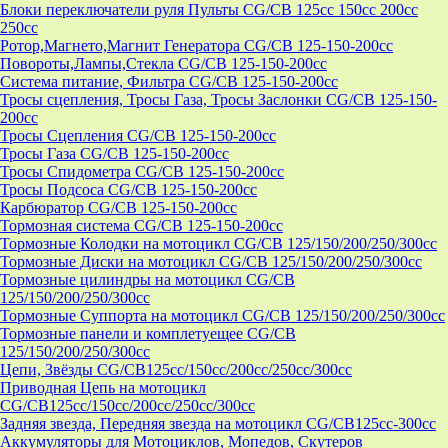
Блоки переключатели руля Пульты CG/CB 125cc 150cc 200cc
250cc
Ротор,Магнето,Магнит Генератора CG/CB 125-150-200cc
Повороты,Лампы,Стекла CG/CB 125-150-200cc
Система питание, Фильтра CG/CB 125-150-200cc
Тросы сцепления, Тросы Газа, Тросы Заслонки CG/CB 125-150-
200cc
Тросы Сцепления CG/CB 125-150-200cc
Тросы Газа CG/CB 125-150-200cc
Тросы Спидометра CG/CB 125-150-200cc
Тросы Подсоса CG/CB 125-150-200cc
Карбюратор CG/CB 125-150-200cc
Тормозная система CG/CB 125-150-200cc
Тормозные Колодки на мотоцикл CG/CB 125/150/200/250/300cc
Тормозные Диски на мотоцикл CG/CB 125/150/200/250/300cc
Тормозные цилиндры на мотоцикл CG/CB
125/150/200/250/300cc
Тормозные Суппорта на мотоцикл CG/CB 125/150/200/250/300cc
Тормозные панели и комплетуещее CG/CB
125/150/200/250/300cc
Цепи, Звёзды CG/CB125cc/150cc/200cc/250cc/300cc
Приводная Цепь на мотоцикл
CG/CB125cc/150cc/200cc/250cc/300cc
Задняя звезда, Передняя звезда на мотоцикл CG/CB125cc-300сс
Аккумуляторы для Мотоциклов, Мопедов, Скутеров