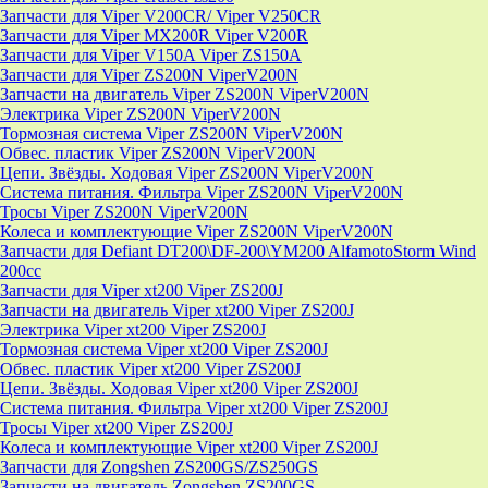
Запчасти для Viper V200CR/ Viper V250CR
Запчасти для Viper MX200R Viper V200R
Запчасти для Viper V150A Viper ZS150A
Запчасти для Viper ZS200N ViperV200N
Запчасти на двигатель Viper ZS200N ViperV200N
Электрика Viper ZS200N ViperV200N
Тормозная система Viper ZS200N ViperV200N
Обвес. пластик Viper ZS200N ViperV200N
Цепи. Звёзды. Ходовая Viper ZS200N ViperV200N
Система питания. Фильтра Viper ZS200N ViperV200N
Тросы Viper ZS200N ViperV200N
Колеса и комплектующие Viper ZS200N ViperV200N
Запчасти для Defiant DT200\DF-200\YM200 AlfamotoStorm Wind
200cc
Запчасти для Viper xt200 Viper ZS200J
Запчасти на двигатель Viper xt200 Viper ZS200J
Электрика Viper xt200 Viper ZS200J
Тормозная система Viper xt200 Viper ZS200J
Обвес. пластик Viper xt200 Viper ZS200J
Цепи. Звёзды. Ходовая Viper xt200 Viper ZS200J
Система питания. Фильтра Viper xt200 Viper ZS200J
Тросы Viper xt200 Viper ZS200J
Колеса и комплектующие Viper xt200 Viper ZS200J
Запчасти для Zongshen ZS200GS/ZS250GS
Запчасти на двигатель Zongshen ZS200GS