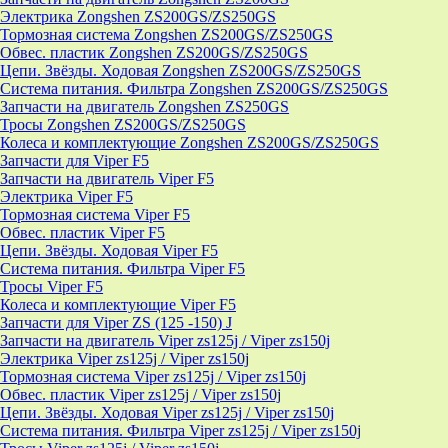
Электрика Zongshen ZS200GS/ZS250GS
Тормозная система Zongshen ZS200GS/ZS250GS
Обвес. пластик Zongshen ZS200GS/ZS250GS
Цепи. Звёзды. Ходовая Zongshen ZS200GS/ZS250GS
Система питания. Фильтра Zongshen ZS200GS/ZS250GS
Запчасти на двигатель Zongshen ZS250GS
Тросы Zongshen ZS200GS/ZS250GS
Колеса и комплектующие Zongshen ZS200GS/ZS250GS
Запчасти для Viper F5
Запчасти на двигатель Viper F5
Электрика Viper F5
Тормозная система Viper F5
Обвес. пластик Viper F5
Цепи. Звёзды. Ходовая Viper F5
Система питания. Фильтра Viper F5
Тросы Viper F5
Колеса и комплектующие Viper F5
Запчасти для Viper ZS (125 -150) J
Запчасти на двигатель Viper zs125j / Viper zs150j
Электрика Viper zs125j / Viper zs150j
Тормозная система Viper zs125j / Viper zs150j
Обвес. пластик Viper zs125j / Viper zs150j
Цепи. Звёзды. Ходовая Viper zs125j / Viper zs150j
Система питания. Фильтра Viper zs125j / Viper zs150j