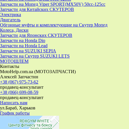
Запчасти на Мопед Viper SPORT(MX50V) 50cc-125cc
Запчасти для Китайских СКУТЕРОВ
Электрика
Двигатель
Обгонные муфты и комплектующие на Скутер Мопед
Колеса, Диски
Запчасти для Японских СКУТЕРОВ
Запчасти на Honda Dio
Запчасти на Honda Lead
Запчасти на SUZUKI SEPIA
Запчасти на Скутер SUZUKI LETS
МОТОШЛЕМ
Контакты
MotoHelp.com.ua (МОТОЗАПЧАСТИ)
Алексей Запчастин
+38 (067) 975-73-62
продавец-консультант
+38 (066) 699-08-59
продавец-консультант
Написать нам
ул.Бараб, Харьков
График работы